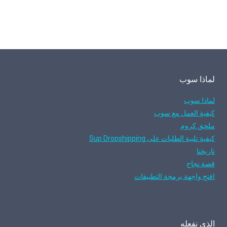
لماذا سوب
لماذا سوب
كيفية العمل مع سوب
ملحق كروم
كيفية تلبية الطلبات على Sup Dropshipping
تاريخنا
قصة نجاح
افتح واجهة برمجة التطبيقات
الذي نفعله