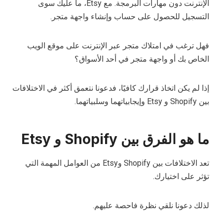
الإنترنت دون مهارات البرمجة. مع Etsy، ما عليك سوى
التسجيل للحصول على حساب وإنشاء واجهة متجر.
فهل ترغب في امتلاك متجر عبر الإنترنت على موقع الويب
الخاص بك أو واجهة متجر في أحد الأسواق؟
إذا لم يكن اتخاذ قرارك كافيًا، فدعونا نتعمق أكثر في الاختلافات
بين Shopify و Etsy وإيجابياتهما وسلبياتهما.
ما هو الفرق بين Shopify و Etsy
تعد الاختلافات بين Shopify وEtsy من العوامل المهمة التي
تؤثر على اختيارك.
لذلك دعونا نلقي نظرة فاحصة عليهم.