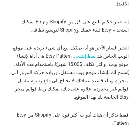
الأفضل.
إنه خيار حكيم للبيع على كل من Shopify و Etsy. يمكنك
استخدام Etsy لبدء عملك وShopify لتوسيع نطاقه.
الخبر السار الآخر هو أنه يمكنك بيع أي شيء تريده على موقع
الويب الخاص بك
نمط إيتسي
. Etsy Pattern هي أداة لإنشاء
موقع ويب، والتي تكلف $15.00 شهريًا. باستخدام هذه الأداة،
يُسمح لك بإنشاء موقع ويب مستقل، وزيادة حركة المرور إلى
متجرك وبناء قاعدة عملائك. لا تحتاج إلى دفع رسوم مقابل
قوائم غير محدودة. علاوة على ذلك، يمكنك ربط قوائم متجر
Etsy الخاصة بك بهذا الموقع.
فقط تذكر أن هناك أدوات أكثر قوة على Shopify من Etsy
Pattern.