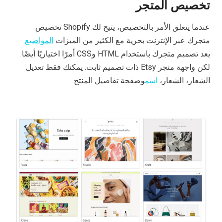
تخصيص المتجر
عندما يتعلق الأمر بالتخصيص، يتيح لك Shopify تخصيص
متجرك عبر الإنترنت بحرية مع الكثير من الميزات
المواضيع
.
يعد تصميم متجرك باستخدام HTML وCSS أمرًا اختياريًا أيضًا.
لكن واجهة متجر Etsy ذات تصميم ثابت. يمكنك فقط تعديل
الشعار، الشعار،
اسم
وصفحة تفاصيل المنتج.