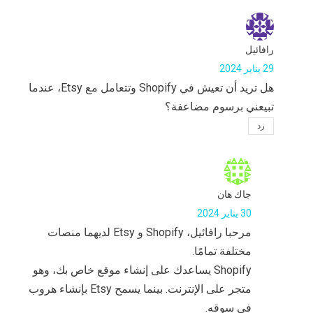
رافائيل
29 يناير 2024
هل تريد أن تعيش في Shopify وتتعامل مع Etsy، عندما
تبيعني برسوم مضاعفة؟
رد
جاك هان
30 يناير 2024
مرحبا رافائيل، Shopify و Etsy لديهما منصات
مختلفة تمامًا.
Shopify يساعدك على إنشاء موقع خاص بك، وهو
متجر على الإنترنت. بينما يسمح Etsy بإنشاء هروب
في سوقه.