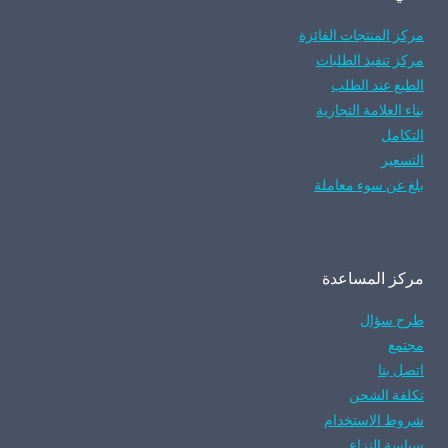
مركز المنتجات الفائزة
مركز تنفيذ الطلبات
الطبع عند الطلب
بناء العلامة التجارية
التكامل
التسعير
بلغ عن سوء معاملة
مركز المساعدة
طرح سؤال
مجتمع
اتصل بنا
تكلفة الشحن
شروط الاستخدام
سياسة النزاع