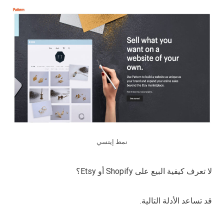
نمط إيتسي
لا تعرف كيفية البيع على Shopify أو Etsy؟
قد تساعد الأدلة التالية.