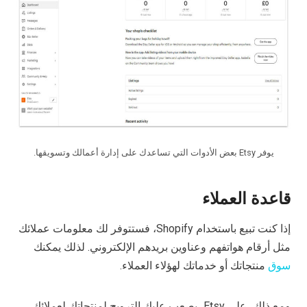
يوفر Etsy بعض الأدوات التي تساعدك على إدارة أعمالك وتسويقها.
قاعدة العملاء
إذا كنت تبيع باستخدام Shopify، فستتوفر لك معلومات عملائك
مثل أرقام هواتفهم وعناوين بريدهم الإلكتروني. لذلك يمكنك
سوق
منتجاتك أو خدماتك لهؤلاء العملاء.
ومع ذلك، على Etsy، يصعب عليك الترويج لمنتجاتك لعملائك