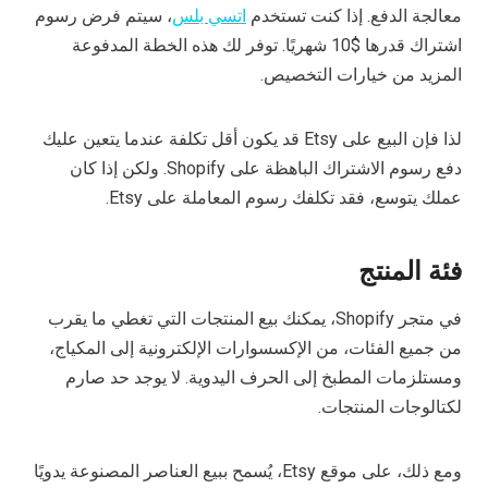
معالجة الدفع. إذا كنت تستخدم
اتسي بلس
، سيتم فرض رسوم
اشتراك قدرها $10 شهريًا. توفر لك هذه الخطة المدفوعة
المزيد من خيارات التخصيص.
لذا فإن البيع على Etsy قد يكون أقل تكلفة عندما يتعين عليك
دفع رسوم الاشتراك الباهظة على Shopify. ولكن إذا كان
عملك يتوسع، فقد تكلفك رسوم المعاملة على Etsy.
فئة المنتج
في متجر Shopify، يمكنك بيع المنتجات التي تغطي ما يقرب
من
جميع الفئات، من الإكسسوارات الإلكترونية إلى المكياج،
ومستلزمات المطبخ إلى الحرف اليدوية. لا يوجد حد صارم
لكتالوجات المنتجات.
ومع ذلك، على موقع Etsy، يُسمح ببيع العناصر المصنوعة يدويًا