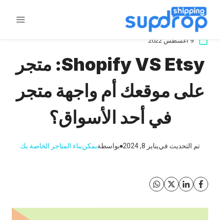
خطى
لى
لمحتوى
9 أغسطس 2022
Shopify VS Etsy: متجر
على موقعك أم واجهة متجر
في أحد الأسواق؟
تم التحديث في
يناير 8, 2024
بواسطة
يمكن
بناء المتاجر الخاصة بك