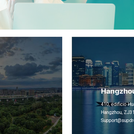
Hangzho
410, edificio Hu
Hangzhou, ZJ31
Support@supdr