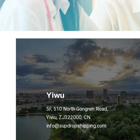
Yiwu
5F, 510 North Gongren Road,
Yiwu, ZJ322000, CN.
info@supdropshipping.com