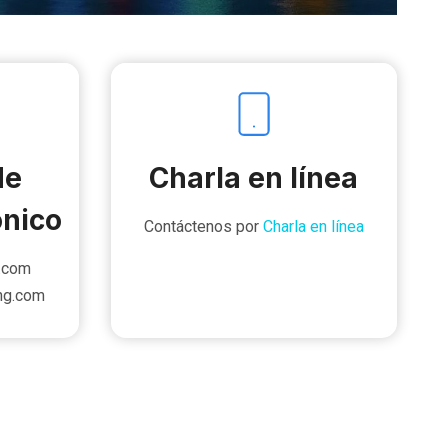
de
Charla en línea
ónico
Contáctenos por
Charla en línea
.com
ng.com