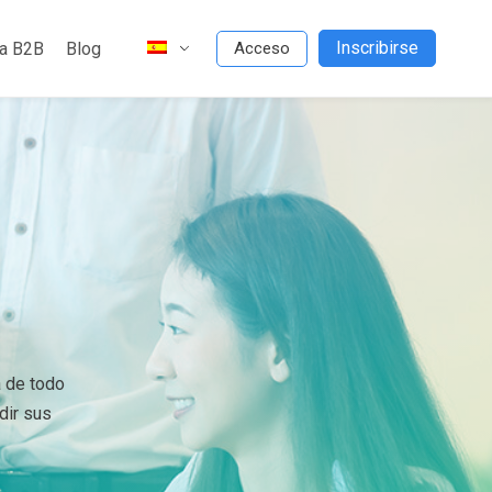
Inscribirse
da B2B
Blog
Acceso
 de todo
dir sus