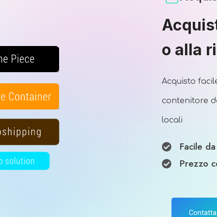
Acquis
o alla 
Acquisto faci
contenitore da
locali
Facile da
Prezzo c
Contatta