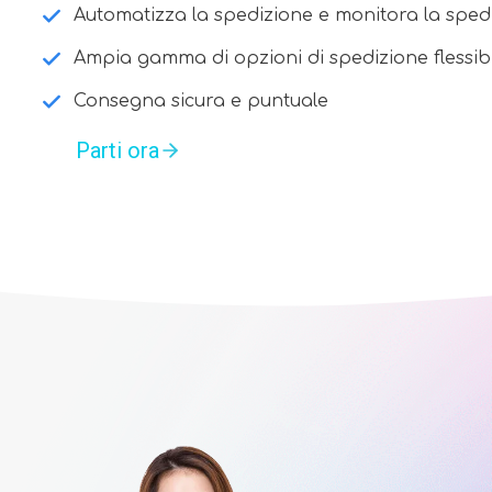
Automatizza la spedizione e monitora la sped
Ampia gamma di opzioni di spedizione flessibili
Consegna sicura e puntuale
Parti ora