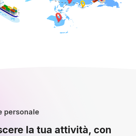
e personale
scere la tua attività, con