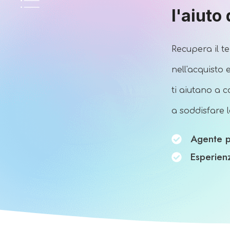
l'aiuto
Recupera il t
nell'acquisto 
ti aiutano a 
a soddisfare l
Agente p
Esperien