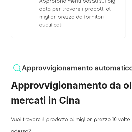
Approfondimenti basati sui big
data per trovare i prodotti al
miglior prezzo da fornitori
qualificati
Approvvigionamento automatico 
Approvvigionamento da ol
mercati in Cina
Vuoi trovare il prodotto al miglior prezzo 10 volt
adesso?