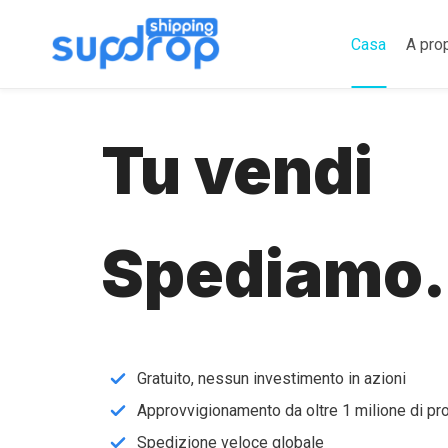
Salta
al
Casa
A pro
contenuto
Tu vendi
Spediamo.
Gratuito, nessun investimento in azioni
Approvvigionamento da oltre 1 milione di pro
Spedizione veloce globale