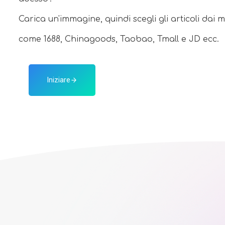
Carica un'immagine, quindi scegli gli articoli dai m
come 1688, Chinagoods, Taobao, Tmall e JD ecc.
Iniziare