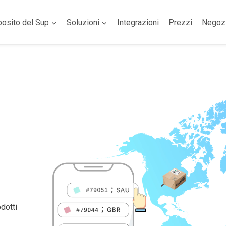
posito del Sup
Soluzioni
Integrazioni
Prezzi
Negoz
dotti