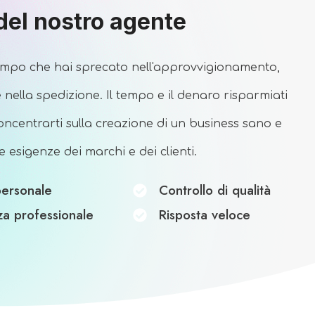
 del nostro agente
empo che hai sprecato nell'approvvigionamento,
e nella spedizione. Il tempo e il denaro risparmiati
concentrarti sulla creazione di un business sano e
e esigenze dei marchi e dei clienti.
ersonale
Controllo di qualità
za professionale
Risposta veloce