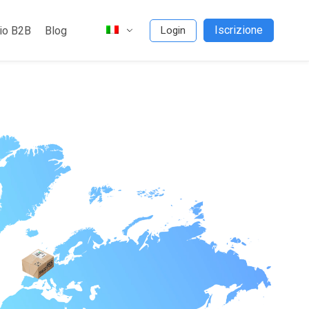
Iscrizione
io B2B
Blog
Login