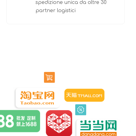
spedizione unica da oltre 30
partner logistici