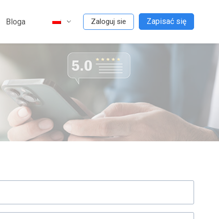
Zapisać się
Bloga
Zaloguj sie