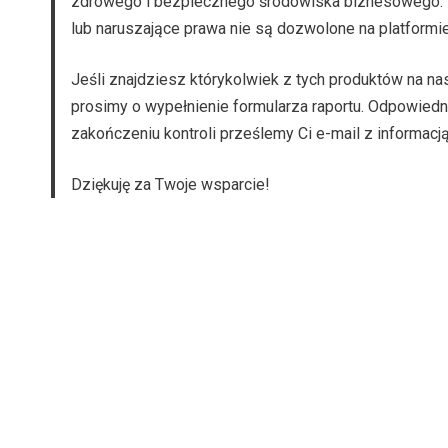
zdrowego i bezpiecznego środowiska biznesowego. 
lub naruszające prawa nie są dozwolone na platformi
Jeśli znajdziesz którykolwiek z tych produktów na nas
prosimy o wypełnienie formularza raportu. Odpowiedn
zakończeniu kontroli prześlemy Ci e-mail z informacj
Dziękuję za Twoje wsparcie!