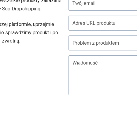
Wszelkie produkty zakazane
e Sup Dropshipping.
zej platformie, uprzejmie
io sprawdzimy produkt i po
ą zwrotną.