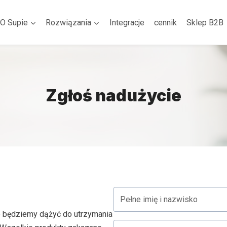
O Supie
Rozwiązania
Integracje
cennik
Sklep B2B
Zgłoś nadużycie
e będziemy dążyć do utrzymania