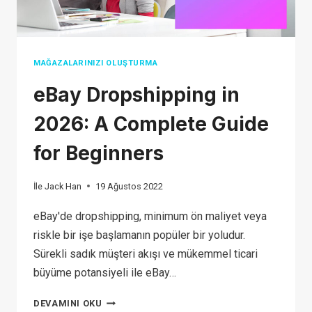
MAĞAZALARINIZI OLUŞTURMA
eBay Dropshipping in
2026: A Complete Guide
for Beginners
İle
Jack Han
19 Ağustos 2022
eBay'de dropshipping, minimum ön maliyet veya
riskle bir işe başlamanın popüler bir yoludur.
Sürekli sadık müşteri akışı ve mükemmel ticari
büyüme potansiyeli ile eBay…
EBAY
DEVAMINI OKU