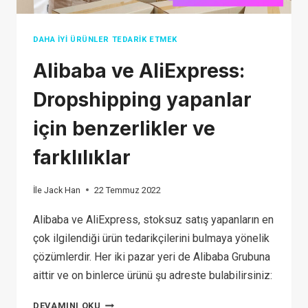
DAHA İYI ÜRÜNLER TEDARIK ETMEK
Alibaba ve AliExpress:
Dropshipping yapanlar
için benzerlikler ve
farklılıklar
İle
Jack Han
22 Temmuz 2022
Alibaba ve AliExpress, stoksuz satış yapanların en
çok ilgilendiği ürün tedarikçilerini bulmaya yönelik
çözümlerdir. Her iki pazar yeri de Alibaba Grubuna
aittir ve on binlerce ürünü şu adreste bulabilirsiniz:
ALIBABA
DEVAMINI OKU