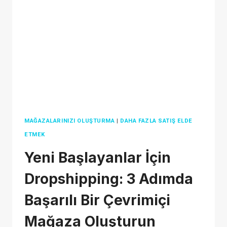
YOUR
ONLINE
BUSINESS
IN
2026
MAĞAZALARINIZI OLUŞTURMA
|
DAHA FAZLA SATIŞ ELDE
ETMEK
Yeni Başlayanlar İçin
Dropshipping: 3 Adımda
Başarılı Bir Çevrimiçi
Mağaza Oluşturun