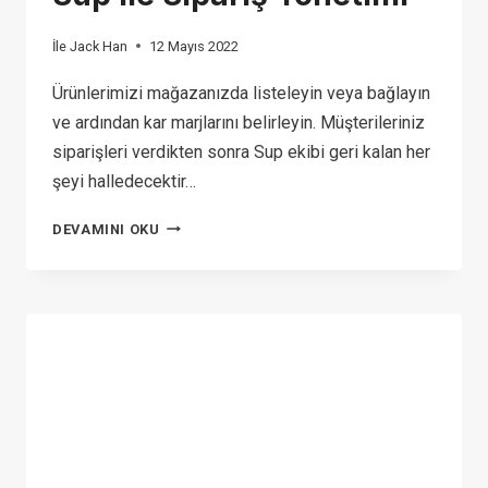
İle
Jack Han
12 Mayıs 2022
Ürünlerimizi mağazanızda listeleyin veya bağlayın
ve ardından kar marjlarını belirleyin. Müşterileriniz
siparişleri verdikten sonra Sup ekibi geri kalan her
şeyi halledecektir…
SUP
DEVAMINI OKU
ILE
SIPARIŞ
YÖNETIMI