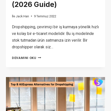
(2026 Guide)
İle
Jack Han
9 Temmuz 2022
Dropshipping, çevrimiçi bir iş kurmaya yönelik hızlı
ve kolay bir e-ticaret modelidir. Bu iş modelinde
stok tutmadan ürün satmanıza izin verilir. Bir
dropshipper olarak siz…
DROPSHIPPING
DEVAMINI OKU
ON
AMAZON
(2026
GUIDE)