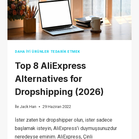
DAHA İYI ÜRÜNLER TEDARIK ETMEK
Top 8 AliExpress
Alternatives for
Dropshipping (2026)
İle
Jack Han
29 Haziran 2022
İster zaten bir dropshipper olun, ister sadece
başlamak isteyin, AliExpress'i duymuşsunuzdur
neredeyse eminim. AliExpress, Çinli