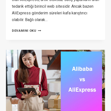
tedarik ettiği birincil web sitesidir. Ancak bazen
AliExpress gönderim süreleri kafa karıştırıcı
olabilir. Bağlı olarak…
ALIEXPRESS
DEVAMINI OKU
NAKLIYE
SÜRESI:
GÖNDERIM
NE
KADAR
SÜRER?