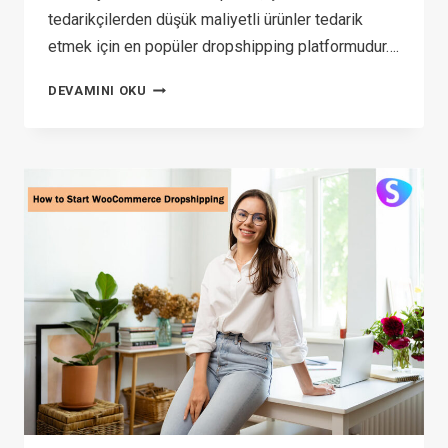
tedarikçilerden düşük maliyetli ürünler tedarik
etmek için en popüler dropshipping platformudur….
TOP
DEVAMINI OKU
8 ALIEXPRESS
ALTERNATIVES
FOR
DROPSHIPPING
(2026)