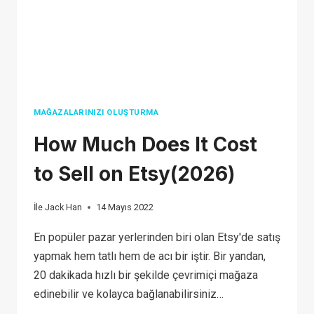
2026
MAĞAZALARINIZI OLUŞTURMA
How Much Does It Cost
to Sell on Etsy(2026)
İle
Jack Han
14 Mayıs 2022
En popüler pazar yerlerinden biri olan Etsy'de satış
yapmak hem tatlı hem de acı bir iştir. Bir yandan,
20 dakikada hızlı bir şekilde çevrimiçi mağaza
edinebilir ve kolayca bağlanabilirsiniz…