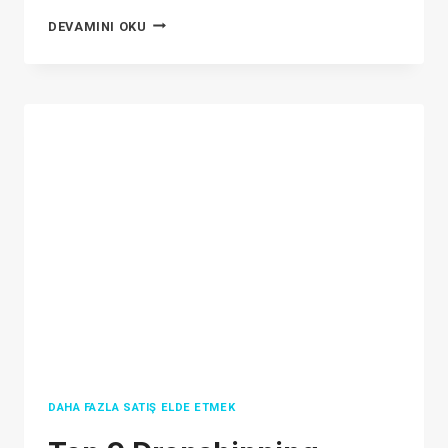
E-
DEVAMINI OKU
TICARET
PLATFORMLARI
POLITIKASI
DAHA FAZLA SATIŞ ELDE ETMEK