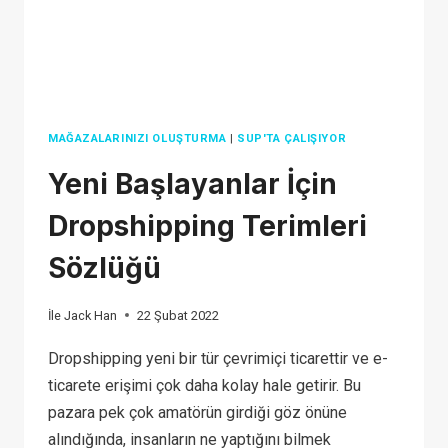
OLUŞTURUN
MAĞAZALARINIZI OLUŞTURMA
|
SUP'TA ÇALIŞIYOR
Yeni Başlayanlar İçin
Dropshipping Terimleri
Sözlüğü
İle
Jack Han
22 Şubat 2022
Dropshipping yeni bir tür çevrimiçi ticarettir ve e-
ticarete erişimi çok daha kolay hale getirir. Bu
pazara pek çok amatörün girdiği göz önüne
alındığında, insanların ne yaptığını bilmek