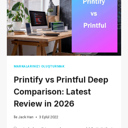
IN
2026
MARKALARINIZI OLUŞTURMAK
Printify vs Printful Deep
Comparison: Latest
Review in 2026
İle
Jack Han
3 Eylül 2022