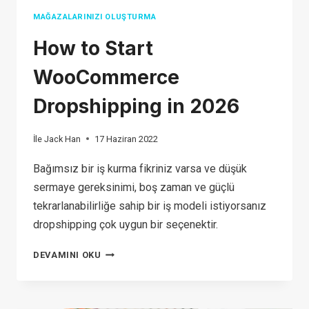
MAĞAZALARINIZI OLUŞTURMA
How to Start
WooCommerce
Dropshipping in 2026
İle
Jack Han
17 Haziran 2022
Bağımsız bir iş kurma fikriniz varsa ve düşük
sermaye gereksinimi, boş zaman ve güçlü
tekrarlanabilirliğe sahip bir iş modeli istiyorsanız
dropshipping çok uygun bir seçenektir.
HOW
DEVAMINI OKU
TO START
WOOCOMMERCE