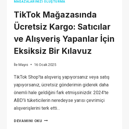
MAĞAZALARINIZI OLUŞTURMA
TikTok Mağazasında
Ücretsiz Kargo: Satıcılar
ve Alışveriş Yapanlar İçin
Eksiksiz Bir Kılavuz
İle
Mayıs
16 Ocak 2025
TikTok Shop'ta alışveriş yapıyorsanız veya satış
yapıyorsanız, ücretsiz gönderimin giderek daha
önemli hale geldiğini fark etmişsinizdir. 2024'te
ABD'li tüketicilerin neredeyse yarısı çevrimiçi
alışverişlerini terk etti…
TIKTOK
DEVAMINI OKU
MAĞAZASINDA