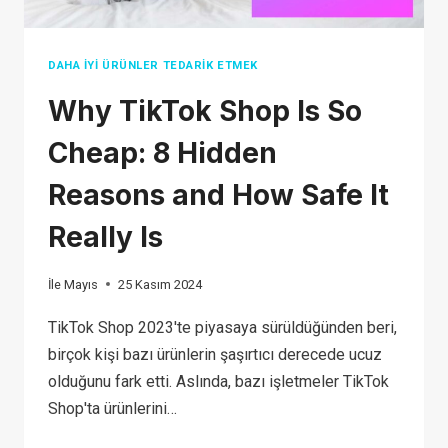
DAHA İYI ÜRÜNLER TEDARIK ETMEK
Why TikTok Shop Is So
Cheap: 8 Hidden
Reasons and How Safe It
Really Is
İle
Mayıs
25 Kasım 2024
TikTok Shop 2023'te piyasaya sürüldüğünden beri,
birçok kişi bazı ürünlerin şaşırtıcı derecede ucuz
olduğunu fark etti. Aslında, bazı işletmeler TikTok
Shop'ta ürünlerini…