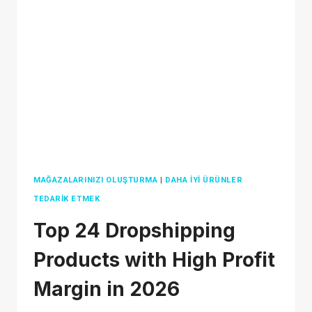
ÜCRETSIZ
OLARAK
NASIL
İADE
EDEBILIRSINIZ
MAĞAZALARINIZI OLUŞTURMA
|
DAHA İYI ÜRÜNLER
TEDARIK ETMEK
Top 24 Dropshipping
Products with High Profit
Margin in 2026