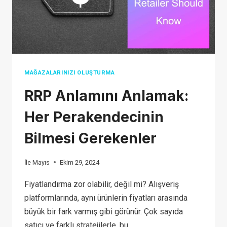
2026
MAĞAZALARINIZI OLUŞTURMA
RRP Anlamını Anlamak:
Her Perakendecinin
Bilmesi Gerekenler
İle
Mayıs
Ekim 29, 2024
Fiyatlandırma zor olabilir, değil mi? Alışveriş
platformlarında, aynı ürünlerin fiyatları arasında
büyük bir fark varmış gibi görünür. Çok sayıda
satıcı ve farklı stratejilerle, bu...