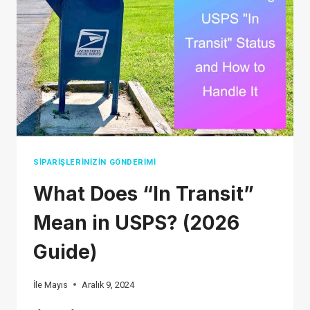
5
PROVEN
STRATEGIES
FOR
2026
SIPARIŞLERINIZIN GÖNDERIMI
What Does “In Transit”
Mean in USPS? (2026
Guide)
İle
Mayıs
Aralık 9, 2024