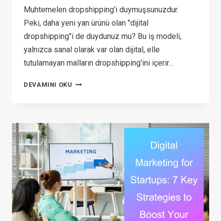
Muhtemelen dropshipping'i duymuşsunuzdur.
Peki, daha yeni yan ürünü olan "dijital
dropshipping"i de duydunuz mu? Bu iş modeli,
yalnızca sanal olarak var olan dijital, elle
tutulamayan malların dropshipping'ini içerir...
DEVAMINI OKU
DIGITAL
DROPSHIPPING:
COMPREHENSIVE
GUIDE
(2026)