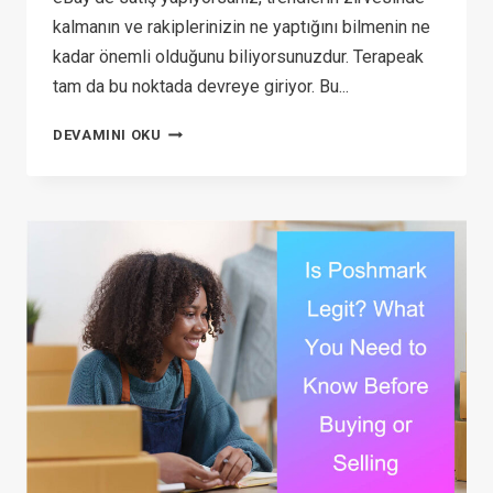
kalmanın ve rakiplerinizin ne yaptığını bilmenin ne
kadar önemli olduğunu biliyorsunuzdur. Terapeak
tam da bu noktada devreye giriyor. Bu...
TERAPEAK
DEVAMINI OKU
ILE
EBAY
SATIŞLARINIZI
ARTIRIN:
BAŞLANGIÇ
REHBERI