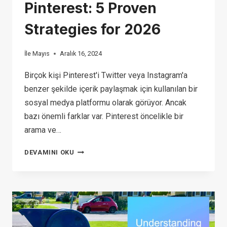
Pinterest: 5 Proven
Strategies for 2026
İle
Mayıs
Aralık 16, 2024
Birçok kişi Pinterest'i Twitter veya Instagram'a
benzer şekilde içerik paylaşmak için kullanılan bir
sosyal medya platformu olarak görüyor. Ancak
bazı önemli farklar var. Pinterest öncelikle bir
arama ve…
HOW
DEVAMINI OKU
TO
MAKE
MONEY
ON
PINTEREST: