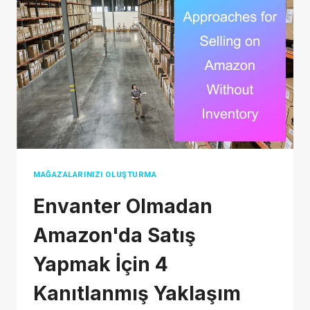
AYRINTILI
BIR
ANALIZ
MAĞAZALARINIZI OLUŞTURMA
Envanter Olmadan
Amazon'da Satış
Yapmak İçin 4
Kanıtlanmış Yaklaşım