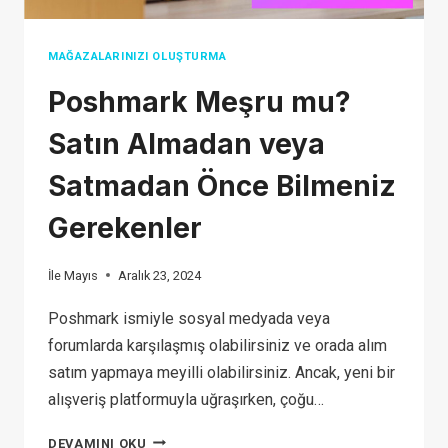
MAĞAZALARINIZI OLUŞTURMA
Poshmark Meşru mu?
Satın Almadan veya
Satmadan Önce Bilmeniz
Gerekenler
İle
Mayıs
Aralık 23, 2024
Poshmark ismiyle sosyal medyada veya
forumlarda karşılaşmış olabilirsiniz ve orada alım
satım yapmaya meyilli olabilirsiniz. Ancak, yeni bir
alışveriş platformuyla uğraşırken, çoğu…
POSHMARK
DEVAMINI OKU