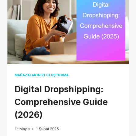
IS
BEST
IN
2026?
MAĞAZALARINIZI OLUŞTURMA
​​Digital Dropshipping:
Comprehensive Guide
(2026)
İle
Mayıs
1 Şubat 2025