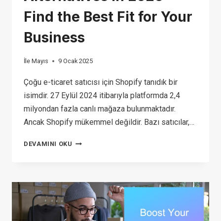
Find the Best Fit for Your
Business
İle
Mayıs
9 Ocak 2025
Çoğu e-ticaret satıcısı için Shopify tanıdık bir
isimdir. 27 Eylül 2024 itibarıyla platformda 2,4
milyondan fazla canlı mağaza bulunmaktadır.
Ancak Shopify mükemmel değildir. Bazı satıcılar,…
TOP
DEVAMINI OKU
15
SHOPIFY
ALTERNATIVES
IN
2026: