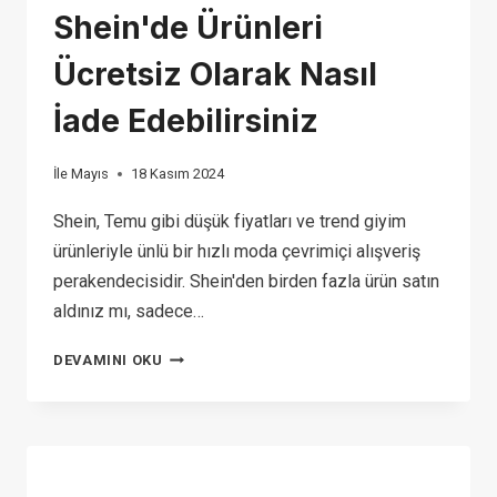
Shein'de Ürünleri
Ücretsiz Olarak Nasıl
İade Edebilirsiniz
İle
Mayıs
18 Kasım 2024
Shein, Temu gibi düşük fiyatları ve trend giyim
ürünleriyle ünlü bir hızlı moda çevrimiçi alışveriş
perakendecisidir. Shein'den birden fazla ürün satın
aldınız mı, sadece…
SHEIN
DEVAMINI OKU
İADE
POLITIKASI:
SHEIN'DE
ÜRÜNLERI