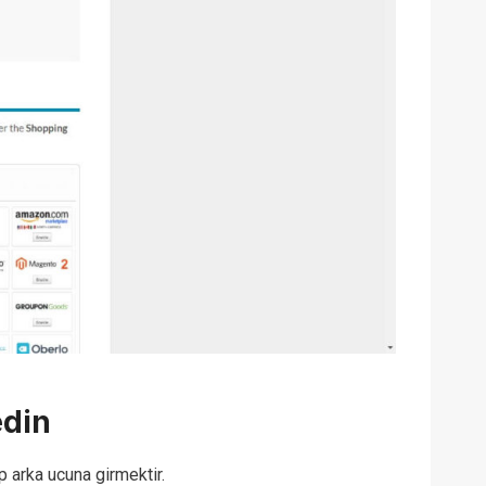
edin
 arka ucuna girmektir.