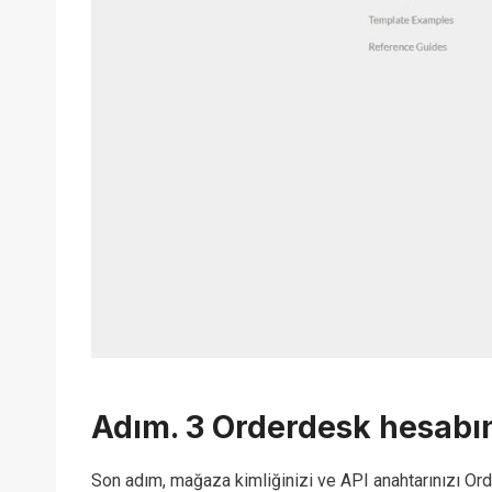
Adım. 3 Orderdesk hesabın
Son adım, mağaza kimliğinizi ve API anahtarınızı Ord