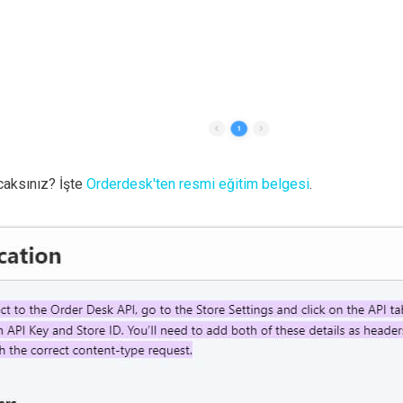
caksınız? İşte
Orderdesk'ten resmi eğitim belgesi
.