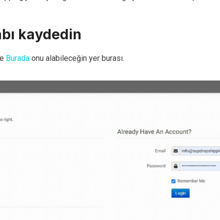
abı kaydedin
ve
Burada
onu alabileceğin yer burası.