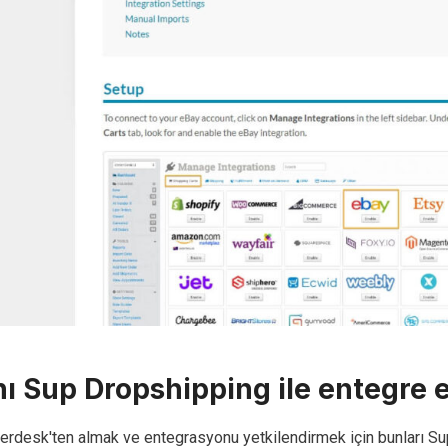
ı Sup Dropshipping ile entegre 
erdesk'ten almak ve entegrasyonu yetkilendirmek için bunları Sup