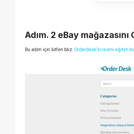
Adım. 2 eBay mağazasını O
Bu adım için lütfen bkz.
Orderdesk'in resmi eğitim b