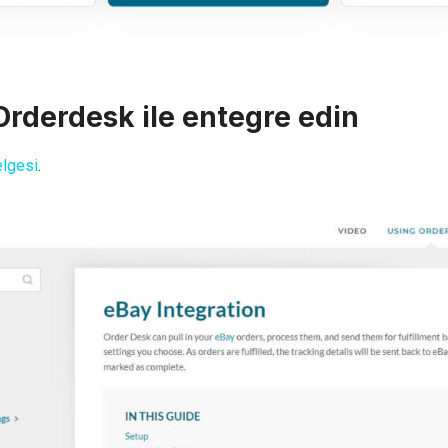
rderdesk ile entegre edin
elgesi
.