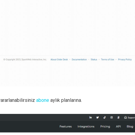
rarlanabilirsiniz
abone
aylık planlarına.