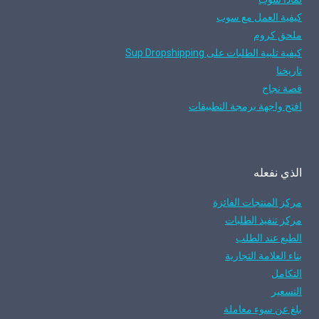
كيفية العمل مع سوب
ملحق كروم
كيفية تلبية الطلبات على Sup Dropshipping
تاريخنا
قصة نجاح
افتح واجهة برمجة التطبيقات
الذي نفعله
مركز المنتجات الفائزة
مركز تنفيذ الطلبات
الطبع عند الطلب
بناء العلامة التجارية
التكامل
التسعير
بلغ عن سوء معاملة