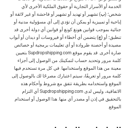
الخدمة أو الأسرار التجارية أو حقوق الملكية الأخرى لأي
شخص؛ (
ب
) تشهير أو تهديد أو تشهير أو فاحشة أو غير لائقة أو
إباحية أو تمييزية أو يمكن أن تؤدي إلى أي مسؤولية مدنية أو
جنائية بموجب قوانين هونغ كونغ أو قوانين أي دولة أخرى قد
تنطبق؛ أو (
ج
) يتضمن أي أخطاء أو فيروسات أو ديدان أو أبواب
مصيدة أو أحصنة طروادة أو أي تعليمات برمجية أو خصائص
ضارة أخرى. قد يقوم موقع Supdropshipping.com بتعيين
كلمة مرور وتحديد حساب لتمكينك من الوصول إلى أجزاء
معينة من هذا الموقع واستخدامها. في كل مرة تستخدم فيها
كلمة مرور أو تعريفًا، سيتم اعتبارك مصرحًا لك بالوصول إلى
الموقع واستخدامه بطريقة تتفق مع شروط وأحكام هذه
الاتفاقية، وليس لدى Supdropshipping.com أي التزام
بالتحقيق في إذن أو مصدر أي منها. هذا الوصول أو استخدام
الموقع.