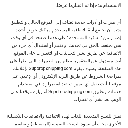
الاستخدام هذه إذا تم اعتبارها عرضًا.
أي ميزات أو أدوات جديدة تضاف إلى الموقع الحالي والتطبيق
يجب أن تخضع أيضًا لاتفاقية المستخدم. يمكنك عرض أحدث
إصدار من "اتفاقية المستخدم" على هذه الصفحة في أي وقت.
نحن نحتفظ بالحق في تحديث أو تغيير أو استبدال أي جزء من
الاتفاقية عن طريق نشر التحديثات أو التغييرات على الموقع.
أنت مسؤول عن التحقق بانتظام من التغييرات التي تطرأ على
هذه الصفحة، وسوف يقوم Supdropshipping.com بإعلامك
بمراجعة الشروط عن طريق البريد الإلكتروني أو الإعلان على
موقعنا. أنت تقبل أي تغييرات عند استمرارك في استخدام
خدمات وتطبيق Supdropshipping.com أو زيارة موقعنا على
الويب بعد نشر أي تغييرات.
نظرًا للنسخ المتعددة اللغات لهذه الاتفاقية والاتفاقيات التكميلية
الأخرى، يجب أن تسود النسخة الصينية (المبسطة) وتتقاسم