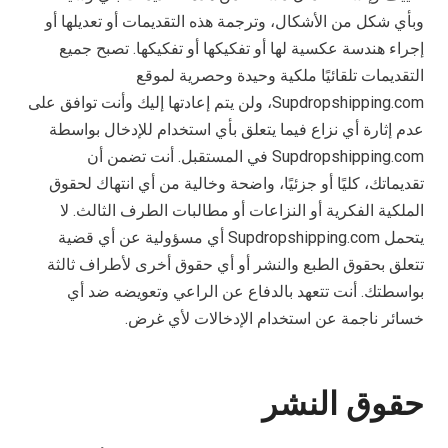
وبأي شكل من الأشكال، وترجمة هذه التقديمات أو تعديلها أو
إجراء هندسة عكسية لها أو تفكيكها أو تفكيكها. تصبح جميع
التقديمات تلقائيًا ملكية وحيدة وحصرية لموقع
Supdropshipping.com، ولن يتم إعادتها إليك وأنت توافق على
عدم إثارة أي نزاع فيما يتعلق بأي استخدام للإدخال بواسطة
Supdropshipping.com في المستقبل. أنت تضمن أن
تقديماتك، كليًا أو جزئيًا، واضحة وخالية من أي انتهاك لحقوق
الملكية الفكرية أو النزاعات أو مطالبات الطرف الثالث. لا
يتحمل Supdropshipping.com أي مسؤولية عن أي قضية
تتعلق بحقوق الطبع والنشر أو أي حقوق أخرى لأطراف ثالثة
بواسطتك. أنت تتعهد بالدفاع عن الراعي وتعويضه ضد أي
خسائر ناجمة عن استخدام الإدخالات لأي غرض.
حقوق النشر