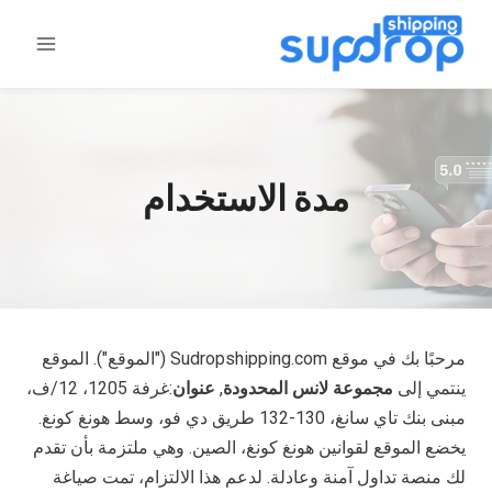
خطى
لى
لمحتوى
مدة الاستخدام
مرحبًا بك في موقع Sudropshipping.com ("الموقع"). الموقع
ينتمي إلى
مجموعة لانس المحدودة
,
عنوان
:غرفة 1205، 12/ف،
مبنى بنك تاي سانغ، 130-132 طريق دي فو، وسط هونغ كونغ.
يخضع الموقع لقوانين هونغ كونغ، الصين. وهي ملتزمة بأن تقدم
لك منصة تداول آمنة وعادلة. لدعم هذا الالتزام، تمت صياغة