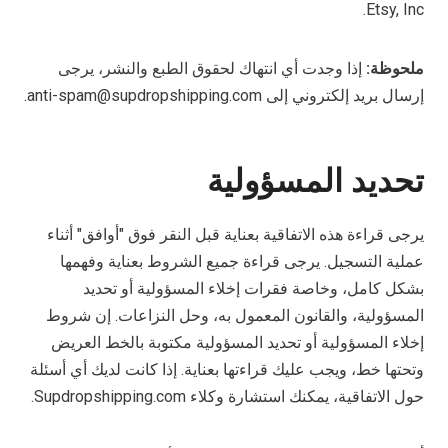
Etsy, Inc.
ملحوظة:
إذا وجدت أي انتهاك لحقوق الطبع والنشر، يرجى
إرسال بريد إلكتروني إلى anti-spam@supdropshipping.com.
تحديد المسؤولية
يرجى قراءة هذه الاتفاقية بعناية قبل النقر فوق "أوافق" أثناء
عملية التسجيل. يرجى قراءة جميع الشروط بعناية وفهمها
بشكل كامل، وخاصة فقرات إخلاء المسؤولية أو تحديد
المسؤولية، والقانون المعمول به، وحل النزاعات. إن شروط
إخلاء المسؤولية أو تحديد المسؤولية مكتوبة بالخط العريض
وتحتها خط، ويجب عليك قراءتها بعناية. إذا كانت لديك أي أسئلة
حول الاتفاقية، يمكنك استشارة وكلاء Supdropshipping.com.