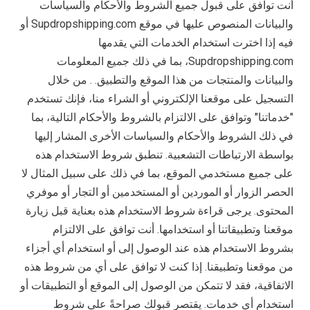
أنت توافق على قبول جميع الشروط والأحكام والسياسات
والبيانات المنصوص عليها في موقع Supdropshipping.com أو
فيه إذا اخترت استخدام الخدمات التي يقدمها
Supdropshipping.com، بما في ذلك جميع المعلومات
والبيانات والمنتجات من هذا الموقع والتطبيق. . من خلال
التسجيل على موقعنا الإلكتروني أو الشراء منا، فإنك تستخدم
"خدماتنا" وتوافق على الالتزام بالشروط والأحكام التالية، بما
في ذلك الشروط والأحكام والسياسات الأخرى المشار إليها
بواسطة الارتباطات التشعبية. تنطبق شروط الاستخدام هذه
على جميع مستخدمي الموقع، بما في ذلك على سبيل المثال لا
الحصر الزوار أو الموردين أو المستخدمين أو التجار أو موفري
المحتوى. يرجى قراءة شروط الاستخدام هذه بعناية قبل زيارة
موقعنا وتطبيقاتنا أو استخدامها. أنت توافق على الالتزام
بشروط الاستخدام هذه عند الوصول إلى أو استخدام أي أجزاء
من موقعنا وتطبيقنا. إذا كنت لا توافق على أي من شروط هذه
الاتفاقية، فقد لا تتمكن من الوصول إلى الموقع أو التطبيقات أو
استخدام أي خدمات. يقتصر قبولك صراحةً على شروط