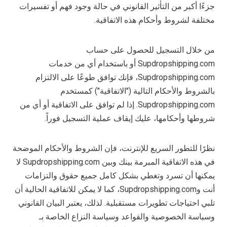
جزءًا أكبر من التأثير القانوني في حالة وجود فهم أو تفسيرات
مختلفة لشروط وأحكام هذه الاتفاقية.
من خلال التسجيل للحصول على حساب
Supdropshipping.com أو باستخدام أي من خدمات
Supdropshipping.com، فإنك توافق طوعًا على الالتزام
بالشروط والأحكام التالية ("الاتفاقية") كمستخدم
Supdropshipping.com. إذا لم توافق على الاتفاقية أو أي من
شروطها وأحكامها، عليك إيقاف عملية التسجيل فوراً.
نظرًا للتطور السريع للإنترنت، فإن الشروط والأحكام الموضحة
في هذه الاتفاقية المبرمة بينك وبين Supdropshipping.com لا
يمكنها أن تسرد وتغطي بشكل كامل جميع حقوق والتزامات
أنت وSupdropshipping.com، كما لا يمكن للاتفاقية الحالية أن
تلبي احتياجات تطويرات مستقبلية. لذلك، يعتبر البيان القانوني
وسياسة الخصوصية والقواعد وسياسة النزاع الخاصة بـ