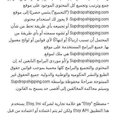
جمع وترتيب وتجميع كل المحتوى الموجود على موقع
Supdropshipping.com ("التجميع") ينتمي حصريًا إلى موقع
Supdropshipping.com. لا يجوز لك استخدام محتوى
Supdropshipping.com أو تجميعه بأي طريقة تحط من شأن
Supdropshipping.com أو تشوه سمعته أو بأي طريقة من
المحتمل أن تسبب ارتباكًا أو انتهاكًا لأي قوانين أو لوائح معمول
بها. جميع البرامج المستخدمة على موقع
Supdropshipping.com هي ملك لموقع
Supdropshipping.com و/أو موردي البرامج التابعين له. إن
المحتوى والتجميع والبرامج كلها محمية بموجب قوانين حقوق
الطبع والنشر الحكومية والوطنية والدولية. جميع الحقوق غير
الممنوحة صراحةً محفوظة بواسطة Supdropshipping.com.
وسيتم محاكمة المخالفين إلى أقصى حد يسمح به القانون.
• مصطلح "Etsy" هو علامة تجارية لشركة Etsy, Inc. يستخدم
هذا التطبيق Etsy API ولكن لم يتم اعتماده أو اعتماده من قبل