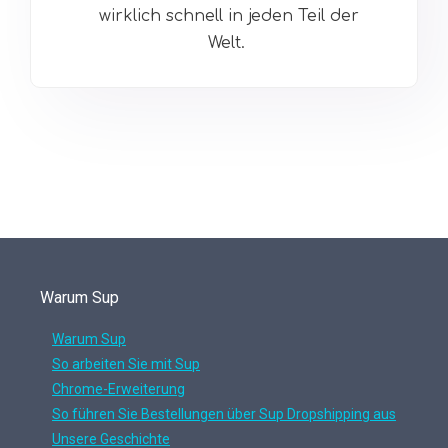
wirklich schnell in jeden Teil der
Welt.
Warum Sup
Warum Sup
So arbeiten Sie mit Sup
Chrome-Erweiterung
So führen Sie Bestellungen über Sup Dropshipping aus
Unsere Geschichte