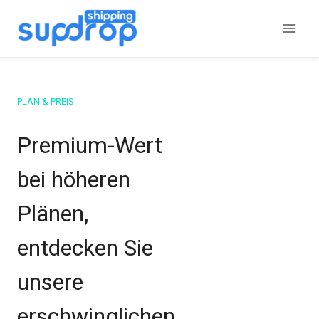
Zum
Inhalt
springen
PLAN & PREIS
Premium-Wert
bei höheren
Plänen,
entdecken Sie
unsere
erschwinglichen