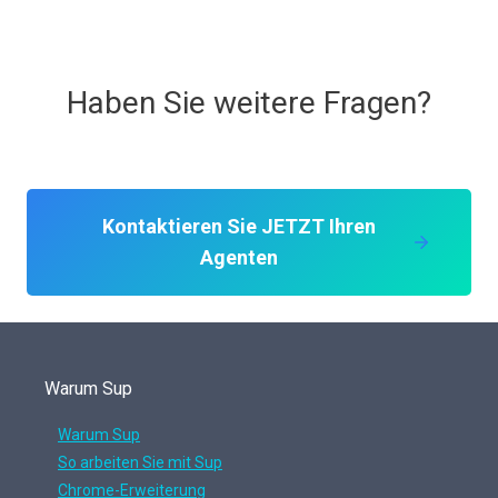
Haben Sie weitere Fragen?
Kontaktieren Sie JETZT Ihren
Agenten
Warum Sup
Warum Sup
So arbeiten Sie mit Sup
Chrome-Erweiterung