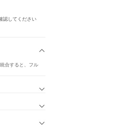
策を確認してください
p と統合すると、フル