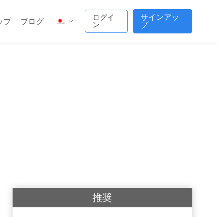
サインアッ
ログイ
ップ
ブログ
ン
プ
推奨