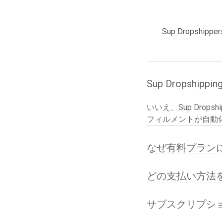
Sup Drops
Sup Dropsh
いいえ、Sup Drop
フィルメントが自動
なぜ有料プラン
どの支払い方法
サブスクリプシ