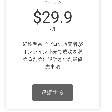
プレミアム
$29.9
/月
経験豊富でプロの販売者が
オンライン小売で成功を収
めるために設計された最優
先事項
購読する