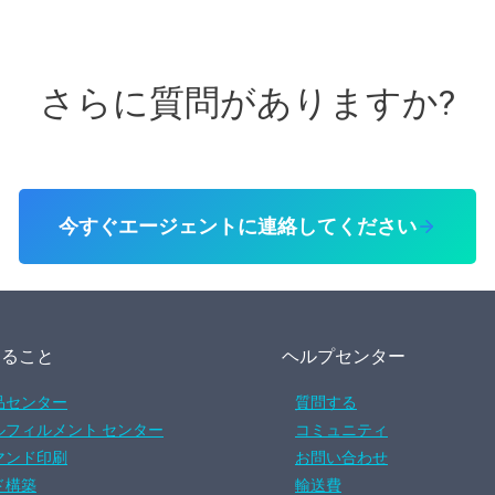
さらに質問がありますか?
今すぐエージェントに連絡してください
すること
ヘルプセンター
品センター
質問する
ルフィルメント センター
コミュニティ
マンド印刷
お問い合わせ
ド構築
輸送費