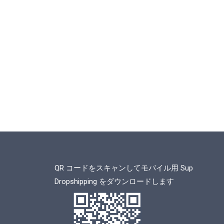
QR コードをスキャンしてモバイル用 Sup
Dropshipping をダウンロードします