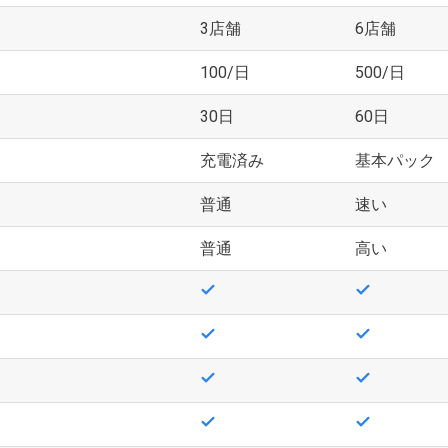
3店舗
6店舗
100/日
500/日
30日
60日
充電済み
基本パック
普通
速い
普通
高い