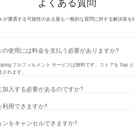
よくある質問
hippers が遭遇する可能性のある最も一般的な質問に対する解決
ipping の使用には料金を支払う必要がありますか?
shipping フルフィルメント サービスは無料です。ストアを Su
化されます。
に加入する必要があるのですか?
を利用できますか?
ョンをキャンセルできますか?