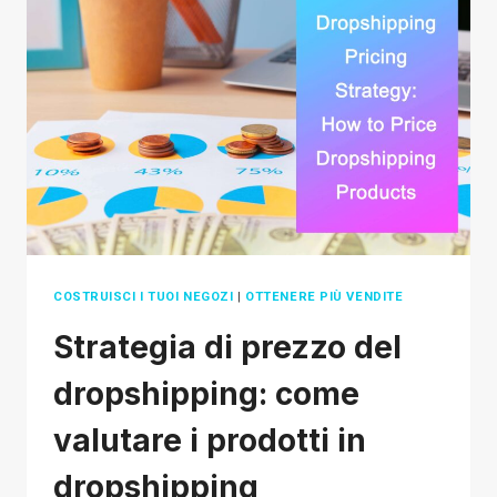
ALIEXPRESS:
PRACTICAL
GUIDE
IN
2026
COSTRUISCI I TUOI NEGOZI
|
OTTENERE PIÙ VENDITE
Strategia di prezzo del
dropshipping: come
valutare i prodotti in
dropshipping