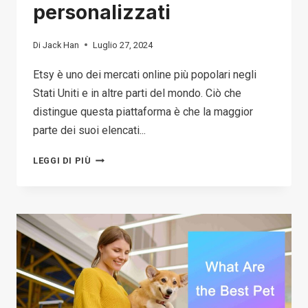
personalizzati
Di
Jack Han
Luglio 27, 2024
Etsy è uno dei mercati online più popolari negli
Stati Uniti e in altre parti del mondo. Ciò che
distingue questa piattaforma è che la maggior
parte dei suoi elencati...
10
LEGGI DI PIÙ
MIGLIORI
CONCORRENTI
E
ALTERNATIVE
ETSY
PER
VENDERE
I