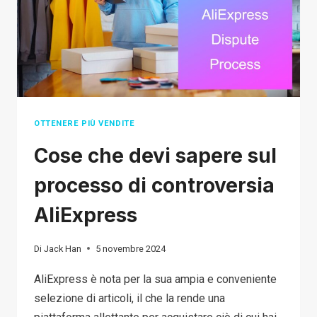
ORDINI
PER
L'E-
COMMERCE
OTTENERE PIÙ VENDITE
Cose che devi sapere sul
processo di controversia
AliExpress
Di
Jack Han
5 novembre 2024
AliExpress è nota per la sua ampia e conveniente
selezione di articoli, il che la rende una