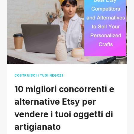
DEI
VANTAGGI
FINANZIARI
DEL
DROPSHIPPING
COSTRUISCI I TUOI NEGOZI
10 migliori concorrenti e
alternative Etsy per
vendere i tuoi oggetti di
artigianato