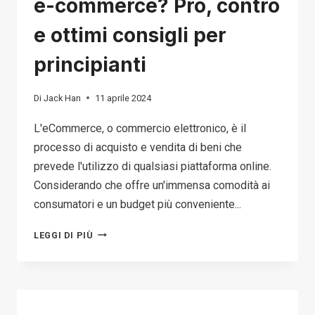
e-commerce? Pro, contro
e ottimi consigli per
principianti
Di
Jack Han
11 aprile 2024
L'eCommerce, o commercio elettronico, è il
processo di acquisto e vendita di beni che
prevede l'utilizzo di qualsiasi piattaforma online.
Considerando che offre un'immensa comodità ai
consumatori e un budget più conveniente...
CHE
LEGGI DI PIÙ
COS'È
UN'ATTIVITÀ
DI
E-