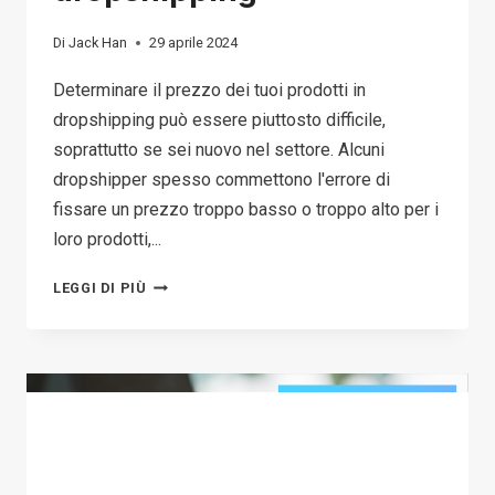
Di
Jack Han
29 aprile 2024
Determinare il prezzo dei tuoi prodotti in
dropshipping può essere piuttosto difficile,
soprattutto se sei nuovo nel settore. Alcuni
dropshipper spesso commettono l'errore di
fissare un prezzo troppo basso o troppo alto per i
loro prodotti,...
STRATEGIA
LEGGI DI PIÙ
DI
PREZZO
DEL
DROPSHIPPING:
COME
VALUTARE
I