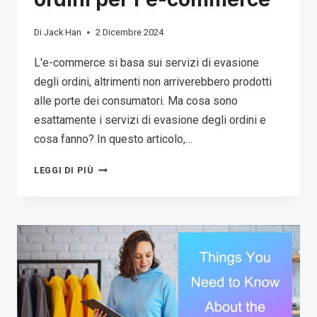
Di
Jack Han
2 Dicembre 2024
L'e-commerce si basa sui servizi di evasione
degli ordini, altrimenti non arriverebbero prodotti
alle porte dei consumatori. Ma cosa sono
esattamente i servizi di evasione degli ordini e
cosa fanno? In questo articolo,…
COSA
LEGGI DI PIÙ
DEVI
SAPERE
SUI
SERVIZI
DI
EVASIONE
DEGLI