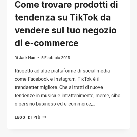
Come trovare prodotti di
tendenza su TikTok da
vendere sul tuo negozio
di e-commerce
Di
Jack Han
8 Febbraio 2025
Rispetto ad altre piattaforme di social media
come Facebook e Instagram, TikTok è il
trendsetter migliore. Che si tratti di nuove
tendenze in musica e intrattenimento, meme, cibo
o persino business ed e-commerce,…
COME
LEGGI DI PIÙ
TROVARE
PRODOTTI