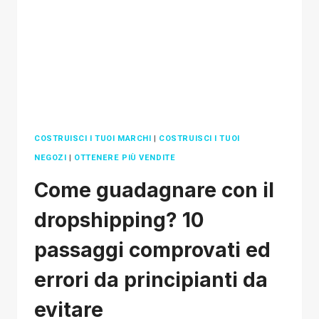
PRODOTTI
IN
DROPSHIPPING
COSTRUISCI I TUOI MARCHI
|
COSTRUISCI I TUOI
NEGOZI
|
OTTENERE PIÙ VENDITE
Come guadagnare con il
dropshipping? 10
passaggi comprovati ed
errori da principianti da
evitare