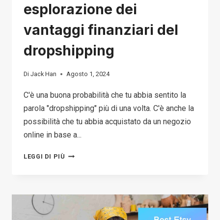
esplorazione dei
vantaggi finanziari del
dropshipping
Di
Jack Han
Agosto 1, 2024
C'è una buona probabilità che tu abbia sentito la
parola "dropshipping" più di una volta. C'è anche la
possibilità che tu abbia acquistato da un negozio
online in base a...
BASSO
LEGGI DI PIÙ
RISCHIO,
ALTA
RICOMPENSA:
ESPLORAZIONE