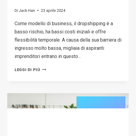
Di
Jack Han
23 aprile 2024
Come modello di business, il dropshipping è a
basso rischio, ha bassi costi iniziali e offre
flessibilità temporale. A causa della sua barriera di
ingresso molto bassa, migliaia di aspiranti
imprenditori entrano in questo...
COME
LEGGI DI PIÙ
GUADAGNARE
CON
IL
DROPSHIPPING?
10
PASSAGGI
COMPROVATI
ED