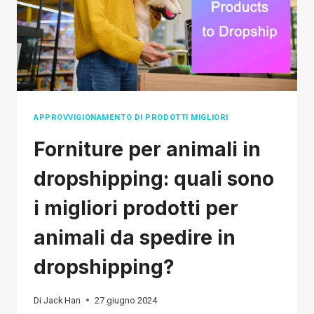
TUOI
OGGETTI
DI
ARTIGIANATO
PERSONALIZZATI
APPROVVIGIONAMENTO DI PRODOTTI MIGLIORI
Forniture per animali in
dropshipping: quali sono
i migliori prodotti per
animali da spedire in
dropshipping?
Di
Jack Han
27 giugno 2024