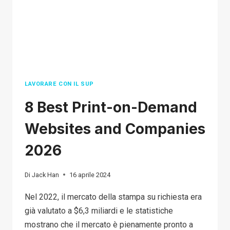
ERRORI
DA
PRINCIPIANTI
DA
EVITARE
LAVORARE CON IL SUP
8 Best Print-on-Demand
Websites and Companies
2026
Di
Jack Han
16 aprile 2024
Nel 2022, il mercato della stampa su richiesta era
già valutato a $6,3 miliardi e le statistiche
mostrano che il mercato è pienamente pronto a