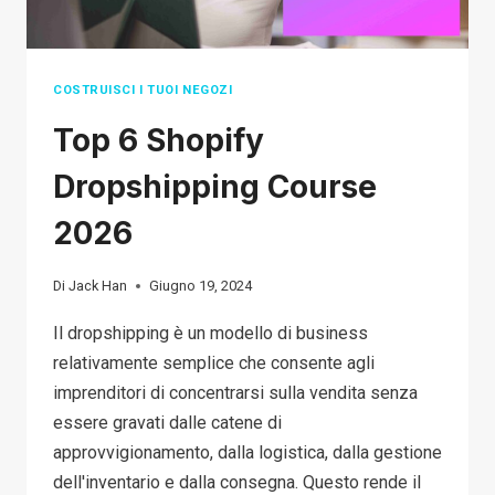
DA
SPEDIRE
IN
COSTRUISCI I TUOI NEGOZI
DROPSHIPPING?
Top 6 Shopify
Dropshipping Course
2026
Di
Jack Han
Giugno 19, 2024
Il dropshipping è un modello di business
relativamente semplice che consente agli
imprenditori di concentrarsi sulla vendita senza
essere gravati dalle catene di
approvvigionamento, dalla logistica, dalla gestione
dell'inventario e dalla consegna. Questo rende il