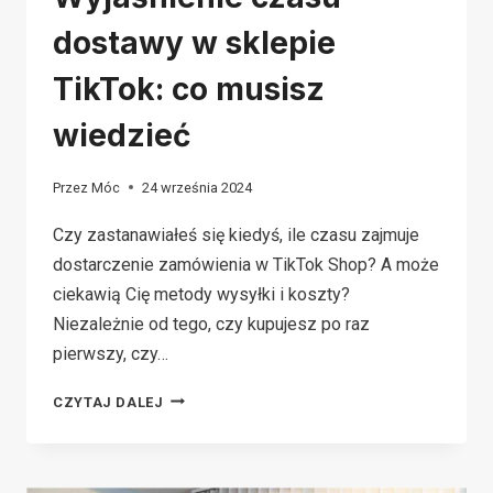
dostawy w sklepie
TikTok: co musisz
wiedzieć
Przez
Móc
24 września 2024
Czy zastanawiałeś się kiedyś, ile czasu zajmuje
dostarczenie zamówienia w TikTok Shop? A może
ciekawią Cię metody wysyłki i koszty?
Niezależnie od tego, czy kupujesz po raz
pierwszy, czy…
WYJAŚNIENIE
CZYTAJ DALEJ
CZASU
DOSTAWY
W