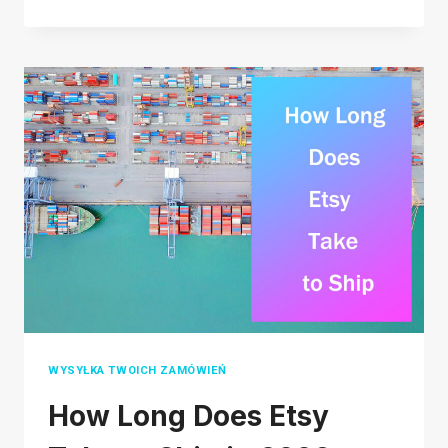
PRZEWODNIK
PO
ROZWIĄZANIACH
WYSYŁKOWYCH
WYSYŁKA TWOICH ZAMÓWIEŃ
How Long Does Etsy