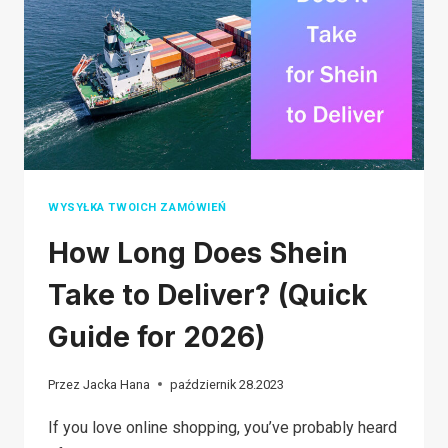
YOUR
ORDER
ARRIVE?
WYSYŁKA TWOICH ZAMÓWIEŃ
How Long Does Shein
Take to Deliver? (Quick
Guide for 2026)
Przez
Jacka Hana
październik 28.2023
If you love online shopping, you’ve probably heard