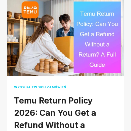
SKLEPIE
TIKTOK:
CO
MUSISZ
WIEDZIEĆ
WYSYŁKA TWOICH ZAMÓWIEŃ
Temu Return Policy
2026: Can You Get a
Refund Without a