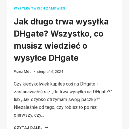
WYSYŁKA TWOICH ZAMÓWIEŃ
Jak długo trwa wysyłka
DHgate? Wszystko, co
musisz wiedzieć o
wysyłce DHgate
Przez
Móc
sierpień 6, 2024
Czy kiedykolwiek kupiłeś coś na DHgate i
zastanawiałeś się: „Ile trwa wysyłka na DHgate?”
lub „Jak szybko otrzymam swoją paczkę?”
Niezależnie od tego, czy robisz to po raz
pierwszy, czy…
JAK
CZYTAJ DALEJ