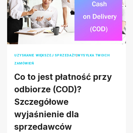
2026
UZYSKANIE WIĘKSZEJ SPRZEDAŻY
|
WYSYŁKA TWOICH
ZAMÓWIEŃ
Co to jest płatność przy
odbiorze (COD)?
Szczegółowe
wyjaśnienie dla
sprzedawców