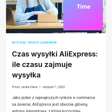
WYJAŚNIENIE
DLA
SPRZEDAWCÓW
INTERNETOWYCH
WYSYŁKA TWOICH ZAMÓWIEŃ
Czas wysyłki AliExpress:
ile czasu zajmuje
wysyłka
Przez
Jacka Hana
sierpień 1, 2022
Jako jeden z największych rynków e-commerce
na świecie, AliExpress jest obecnie główną
witryną internetową, z której korzystają