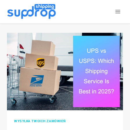
Przeskocz
do
treści
WYSYŁKA TWOICH ZAMÓWIEŃ