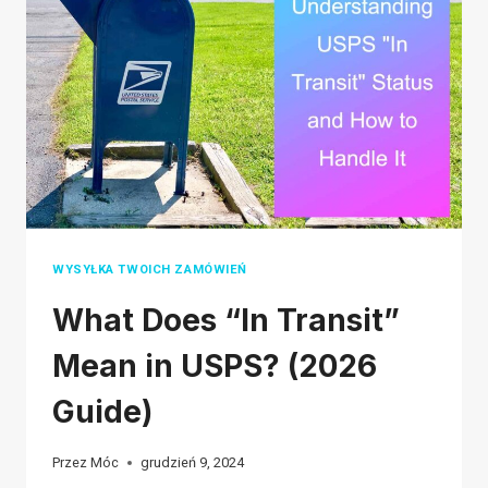
IS
BEST
IN
2026?
WYSYŁKA TWOICH ZAMÓWIEŃ
What Does “In Transit”
Mean in USPS? (2026
Guide)
Przez
Móc
grudzień 9, 2024