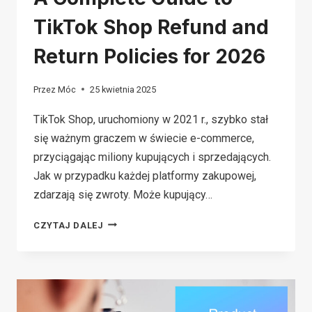
TikTok Shop Refund and
Return Policies for 2026
Przez
Móc
25 kwietnia 2025
TikTok Shop, uruchomiony w 2021 r., szybko stał
się ważnym graczem w świecie e-commerce,
przyciągając miliony kupujących i sprzedających.
Jak w przypadku każdej platformy zakupowej,
zdarzają się zwroty. Może kupujący…
A
CZYTAJ DALEJ
COMPLETE
GUIDE
TO
TIKTOK