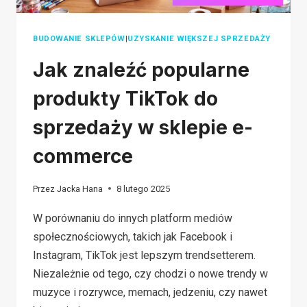
BUDOWANIE SKLEPÓW
|
UZYSKANIE WIĘKSZEJ SPRZEDAŻY
Jak znaleźć popularne
produkty TikTok do
sprzedaży w sklepie e-
commerce
Przez
Jacka Hana
8 lutego 2025
W porównaniu do innych platform mediów
społecznościowych, takich jak Facebook i
Instagram, TikTok jest lepszym trendsetterem.
Niezależnie od tego, czy chodzi o nowe trendy w
muzyce i rozrywce, memach, jedzeniu, czy nawet