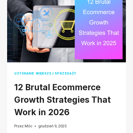
BUSINESS
(THAT
DON’T
COST
A
FORTUNE)
UZYSKANIE WIĘKSZEJ SPRZEDAŻY
12 Brutal Ecommerce
Growth Strategies That
Work in 2026
Przez
Móc
grudzień 9, 2025