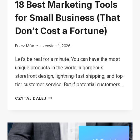
18 Best Marketing Tools
for Small Business (That
Don’t Cost a Fortune)
Przez
Móc
czerwiec 1, 2026
Let’s be real for a minute. You can have the most
unique products in the world, a gorgeous
storefront design, lightning-fast shipping, and top-
tier customer service. But if potential customers…
18
CZYTAJ DALEJ
BEST
MARKETING
TOOLS
FOR
SMALL