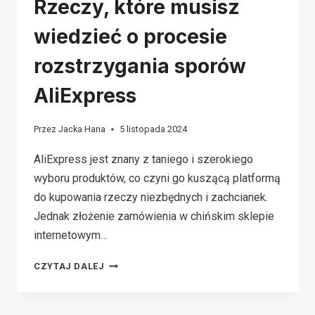
Rzeczy, które musisz
wiedzieć o procesie
rozstrzygania sporów
AliExpress
Przez
Jacka Hana
5 listopada 2024
AliExpress jest znany z taniego i szerokiego
wyboru produktów, co czyni go kuszącą platformą
do kupowania rzeczy niezbędnych i zachcianek.
Jednak złożenie zamówienia w chińskim sklepie
internetowym…
RZECZY,
CZYTAJ DALEJ
KTÓRE
MUSISZ