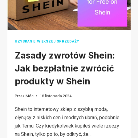
2026
UZYSKANIE WIĘKSZEJ SPRZEDAŻY
Zasady zwrotów Shein:
Jak bezpłatnie zwrócić
produkty w Shein
Przez
Móc
18 listopada 2024
Shein to internetowy sklep z szybką modą,
słynący z niskich cen i modnych ubrań, podobnie
jak Temu. Czy kiedykolwiek kupiłeś wiele rzeczy
na Shein, tylko po to, by odkryć, że…