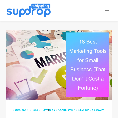
Przeskocz
do
treści
BUDOWANIE SKLEPÓW
|
UZYSKANIE WIĘKSZEJ SPRZEDAŻY