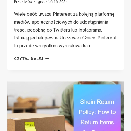
Przez
Móc
grudzień 16, 2024
Wiele osób uważa Pinterest za kolejną platformę
mediów społecznościowych do udostępniania
treści, podobną do Twittera lub Instagrama.
Istnieją jednak pewne kluczowe różnice. Pinterest
to przede wszystkim wyszukiwarka i…
HOW
CZYTAJ DALEJ
TO
MAKE
MONEY
ON
PINTEREST:
5
PROVEN
STRATEGIES
FOR