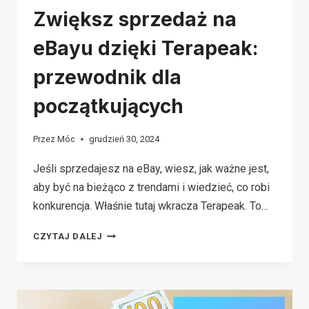
Zwiększ sprzedaż na
eBayu dzięki Terapeak:
przewodnik dla
początkujących
Przez
Móc
grudzień 30, 2024
Jeśli sprzedajesz na eBay, wiesz, jak ważne jest,
aby być na bieżąco z trendami i wiedzieć, co robi
konkurencja. Właśnie tutaj wkracza Terapeak. To…
ZWIĘKSZ
CZYTAJ DALEJ
SPRZEDAŻ
NA
EBAYU