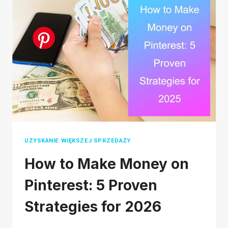
DZIĘKI
TERAPEAK:
PRZEWODNIK
DLA
POCZĄTKUJĄCYCH
UZYSKANIE WIĘKSZEJ SPRZEDAŻY
How to Make Money on
Pinterest: 5 Proven
Strategies for 2026