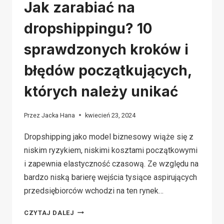
Jak zarabiać na
dropshippingu? 10
sprawdzonych kroków i
błędów początkujących,
których należy unikać
Przez
Jacka Hana
kwiecień 23, 2024
Dropshipping jako model biznesowy wiąże się z
niskim ryzykiem, niskimi kosztami początkowymi
i zapewnia elastyczność czasową. Ze względu na
bardzo niską barierę wejścia tysiące aspirujących
przedsiębiorców wchodzi na ten rynek…
JAK
CZYTAJ DALEJ