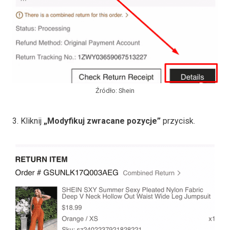
Źródło: Shein
3. Kliknij
„Modyfikuj zwracane pozycje”
przycisk.