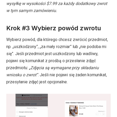
wysyłkę w wysokości $7.99 za każdy dodatkowy zwrot
w tym samym zamówieniu.
Krok #3 Wybierz powód zwrotu
Wybierz powód, dla którego chcesz zwrócić przedmiot,
np. „uszkodzony”, „za mały rozmiar” lub „nie podoba mi
się”. Jeśli przedmiot jest uszkodzony lub wadliwy,
pojawi się komunikat z prośbą o przesłanie zdjęć
przedmiotu: „
Zdjęcia są wymagane przy składaniu
wniosku o zwrot”
. Jeśli nie pojawi się żaden komunikat,
przesyłanie zdjęć jest opcjonalne.