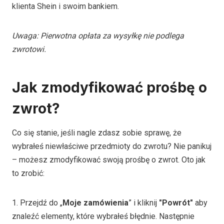
klienta Shein i swoim bankiem.
Uwaga: Pierwotna opłata za wysyłkę nie podlega
zwrotowi.
Jak zmodyfikować prośbę o
zwrot?
Co się stanie, jeśli nagle zdasz sobie sprawę, że
wybrałeś niewłaściwe przedmioty do zwrotu? Nie panikuj
– możesz zmodyfikować swoją prośbę o zwrot. Oto jak
to zrobić:
1. Przejdź do „
Moje zamówienia
” i kliknij
"Powrót"
aby
znaleźć elementy, które wybrałeś błędnie. Następnie