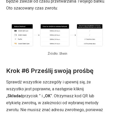
będzie zależał od czasu przetwarzania Twojego banku.
Oto szacowany czas zwrotu:
Źródło: Shein
Krok #6 Prześlij swoją prośbę
Sprawdź wszystkie szczegóły i upewnij się, że
wszystko jest poprawne, a następnie kliknij
„
Składać
przycisk ” i „
OK
”. Otrzymasz kod QR lub
etykietę zwrotną, w zależności od wybranej metody
zwrotu. Nie musisz znać adresu zwrotnego, ponieważ