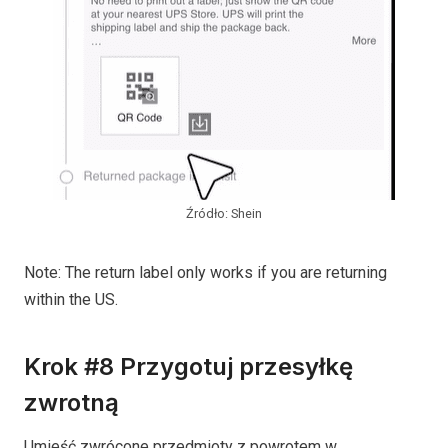
Źródło: Shein
Note: The return label only works if you are returning
within the US.
Krok #8 Przygotuj przesyłkę
zwrotną
Umieść zwrócone przedmioty z powrotem w