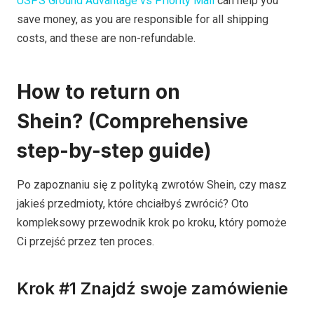
USPS Ground Advantage vs Priority Mail
can help you
save money, as you are responsible for all shipping
costs, and these are non-refundable.
How to return on
Shein? (Comprehensive
step-by-step guide)
Po zapoznaniu się z polityką zwrotów Shein, czy masz
jakieś przedmioty, które chciałbyś zwrócić? Oto
kompleksowy przewodnik krok po kroku, który pomoże
Ci przejść przez ten proces.
Krok #1 Znajdź swoje zamówienie