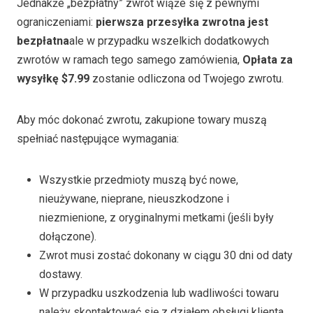
Jednakże „bezpłatny” zwrot wiąże się z pewnymi
ograniczeniami:
pierwsza przesyłka zwrotna jest
bezpłatna
ale w przypadku wszelkich dodatkowych
zwrotów w ramach tego samego zamówienia,
Opłata za
wysyłkę $7.99
zostanie odliczona od Twojego zwrotu.
Aby móc dokonać zwrotu, zakupione towary muszą
spełniać następujące wymagania:
Wszystkie przedmioty muszą być nowe,
nieużywane, nieprane, nieuszkodzone i
niezmienione, z oryginalnymi metkami (jeśli były
dołączone).
Zwrot musi zostać dokonany w ciągu 30 dni od daty
dostawy.
W przypadku uszkodzenia lub wadliwości towaru
należy skontaktować się z działem obsługi klienta