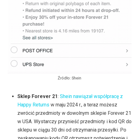
Źródło: Shein
Sklep Forever 21
:
Shein nawiązał współpracę z
Happy Returns
w maju 2024 r., a teraz możesz
zwrócić przedmioty w dowolnym sklepie Forever 21
w USA. Wystarczy przynieść przedmioty i kod QR do
sklepu w ciągu 30 dni od otrzymania przesyłki. Po
zeskanowaniu kodu QR otrzymasz potwierdzenie i