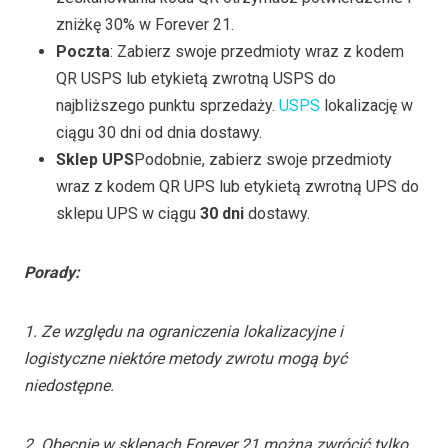
zniżkę 30% w Forever 21.
Poczta
: Zabierz swoje przedmioty wraz z kodem
QR USPS lub etykietą zwrotną USPS do
najbliższego punktu sprzedaży.
USPS
lokalizację w
ciągu 30 dni od dnia dostawy.
Sklep UPS
Podobnie, zabierz swoje przedmioty
wraz z kodem QR UPS lub etykietą zwrotną UPS do
sklepu UPS w ciągu
30 dni
dostawy.
Porady:
1. Ze względu na ograniczenia lokalizacyjne i
logistyczne niektóre metody zwrotu mogą być
niedostępne.
2. Obecnie w sklepach Forever 21 można zwrócić tylko