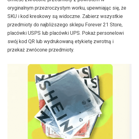
oryginalnym przezroczystym worku, upewniając się, że
SKU i kod kreskowy są widoczne. Zabierz wszystkie
przedmioty do najbliższego sklepu Forever 21 Store,
placówki USPS lub placówki UPS. Pokaż personelowi
swój kod QR lub wydrukowaną etykietę zwrotną i
przekaż zwrócone przedmioty.