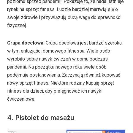
poziomu sprzed pandemii. Pokazuje to, że nadal istnieje
rynek na sprzęt fitness. Ludzie bardziej martwią się o
swoje zdrowie i przywiązują dużą wagę do sprawności
fizycznej.
Grupa docelowa:
Grupa docelowa jest bardzo szeroka,
w tym entuzjaści domowego fitnessu. Wiele osób
wyrobiło sobie nawyk ćwiczeń w domu podczas
pandemii. Na początku nowego roku wiele osób
podejmuje postanowienia. Zaczynają również kupować
nowy sprzęt fitness. Niektóre rodziny kupują sprzęt
fitness dla dzieci, aby pielęgnować ich nawyki
ćwiczeniowe.
4. Pistolet do masażu