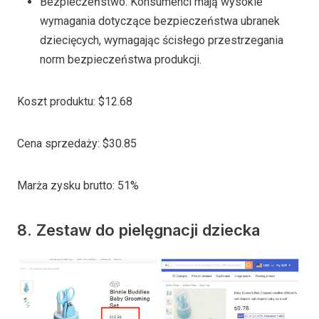
Bezpieczeństwo: Konsumenci mają wysokie
wymagania dotyczące bezpieczeństwa ubranek
dziecięcych, wymagając ścisłego przestrzegania
norm bezpieczeństwa produkcji.
Koszt produktu: $12.68
Cena sprzedaży: $30.85
Marża zysku brutto: 51%
8. Zestaw do pielęgnacji dziecka