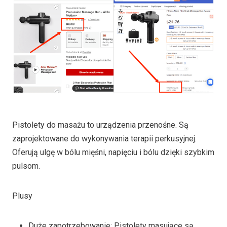
Pistolety do masażu to urządzenia przenośne. Są
zaprojektowane do wykonywania terapii perkusyjnej.
Oferują ulgę w bólu mięśni, napięciu i bólu dzięki szybkim
pulsom.
Plusy
Duże zapotrzebowanie: Pistolety masujące są