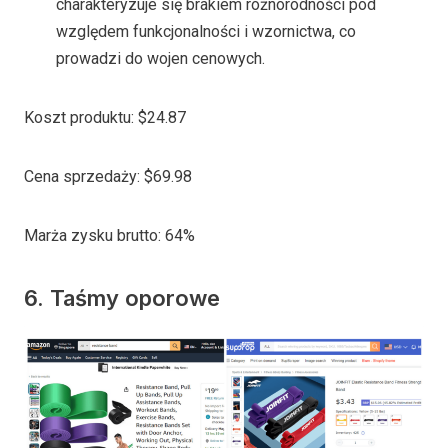
charakteryzuje się brakiem różnorodności pod
względem funkcjonalności i wzornictwa, co
prowadzi do wojen cenowych.
Koszt produktu: $24.87
Cena sprzedaży: $69.98
Marża zysku brutto: 64%
6. Taśmy oporowe