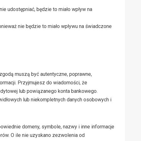
nie udostępniać, będzie to miało wpływ na
ponieważ nie będzie to miało wpływu na świadczone
 zgodą muszą być autentyczne, poprawne,
formacji. Przyjmujesz do wiadomości, że
edytowej lub powiązanego konta bankowego.
awidłowych lub niekompletnych danych osobowych i
dpowiednie domeny, symbole, nazwy i inne informacje
rów. O ile nie uzyskano zezwolenia od