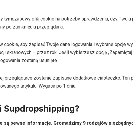
 tymczasowy plik cookie na potrzeby sprawdzenia, czy Twoja pr
ny po zamknięciu przeglądarki.
ów cookie, aby zapisać Twoje dane logowania i wybrane opcje wyś
pcji ekranowych – przez rok. Jeśli wybierzesz opcję „Zapamiętaj
 logowania zostaną usunięte.
ojej przeglądarce zostanie zapisane dodatkowe ciasteczko. Ten 
towanego artykułu. Wygasa po 1 dniu.
i Supdropshipping?
 są pewne informacje. Gromadzimy 9 rodzajów niezbędnych