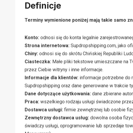
Definicje
Terminy wymienione poniżej mają takie samo znac
Konto:
odnosi się do konta legalnie zarejestrowan
Strona internetowa:
Supdropshipping.com, jako ofi
Chiny:
odnosi się do skrótu Chińskiej Republiki Lud
Ciasteczka:
Małe pliki tekstowe umieszczane na T
przez Ciebie witryny i inne informacje.
Informacje dla klientów:
informacje potrzebne do r
Supdropshipping oraz dane generowane w trakcie t
Dane dotyczące użytkowania:
dane zbierane auto
Praca:
wszelkiego rodzaju usługi świadczone prze
Dostawca usługi:
firmie zewnętrznej lub osobie fiz
Zewnętrzny dostawca usług:
dowolna osoba fizyc
świadczy usługi, oprogramowanie lub sprzedaje towa