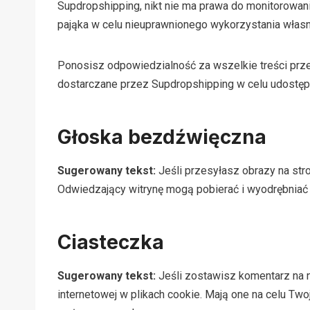
Supdropshipping, nikt nie ma prawa do monitorowani
pająka w celu nieuprawnionego wykorzystania własneg
Ponosisz odpowiedzialność za wszelkie treści przesł
dostarczane przez Supdropshipping w celu udostępni
Głoska bezdźwięczna
Sugerowany tekst:
Jeśli przesyłasz obrazy na str
Odwiedzający witrynę mogą pobierać i wyodrębniać d
Ciasteczka
Sugerowany tekst:
Jeśli zostawisz komentarz na n
internetowej w plikach cookie. Mają one na celu Tw