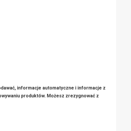
podawać, informacje automatyczne i informacje z
acowywaniu produktów. Możesz zrezygnować z