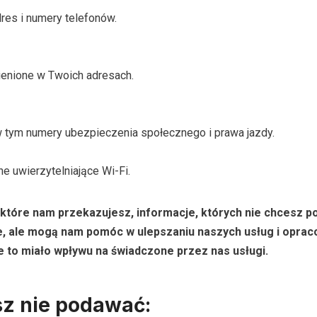
adres i numery telefonów.
ienione w Twoich adresach.
w tym numery ubezpieczenia społecznego i prawa jazdy.
ne uwierzytelniające Wi-Fi.
e, które nam przekazujesz, informacje, których nie chcesz 
we, ale mogą nam pomóc w ulepszaniu naszych usług i opr
e to miało wpływu na świadczone przez nas usługi.
sz nie podawać: