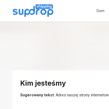
Przeskocz
do
Dom
treści
Kim jesteśmy
Sugerowany tekst:
Adres naszej strony internetow