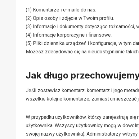
(1) Komentarze i e-maile do nas.
(2) Opis osoby i zdjęcie w Twoim profilu.
(3) Informacje i dokumenty dotyczące tożsamości, 
(4) Informacje korporacyjne i finansowe.
(5) Pliki dziennika urządzeń i konfiguracje, w tym da
Możesz zdecydować się na nieudostępnianie takich 
Jak długo przechowujemy
Jeśli zostawisz komentarz, komentarz i jego meta
wszelkie kolejne komentarze, zamiast umieszczać je
W przypadku użytkowników, którzy zarejestrują się n
użytkownika. Wszyscy użytkownicy mogą w dowolny
swojej nazwy użytkownika). Administratorzy witryny