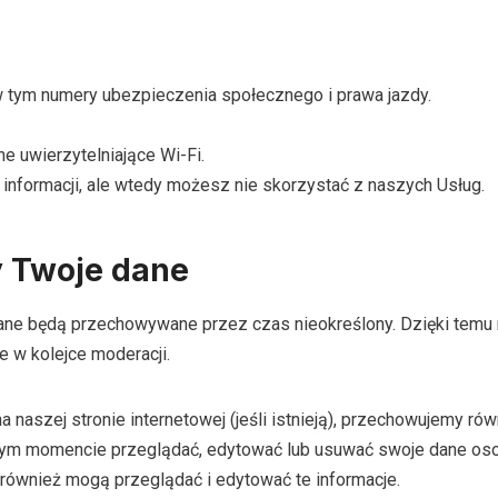
w tym numery ubezpieczenia społecznego i prawa jazdy.
ne uwierzytelniające Wi-Fi.
informacji, ale wtedy możesz nie skorzystać z naszych Usług.
 Twoje dane
dane będą przechowywane przez czas nieokreślony. Dzięki tem
 w kolejce moderacji.
a naszej stronie internetowej (jeśli istnieją), przechowujemy r
m momencie przeglądać, edytować lub usuwać swoje dane osob
 również mogą przeglądać i edytować te informacje.