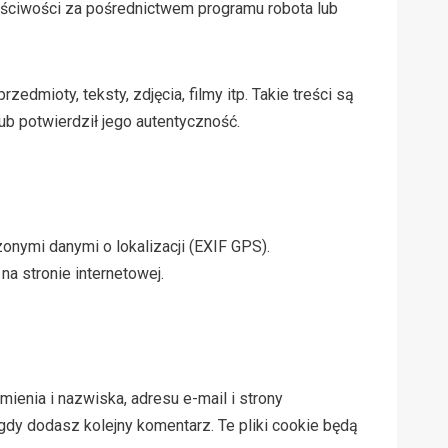
łaściwości za pośrednictwem programu robota lub
dmioty, teksty, zdjęcia, filmy itp. Takie treści są
ub potwierdził jego autentyczność.
onymi danymi o lokalizacji (EXIF GPS).
a stronie internetowej.
ienia i nazwiska, adresu e-mail i strony
gdy dodasz kolejny komentarz. Te pliki cookie będą