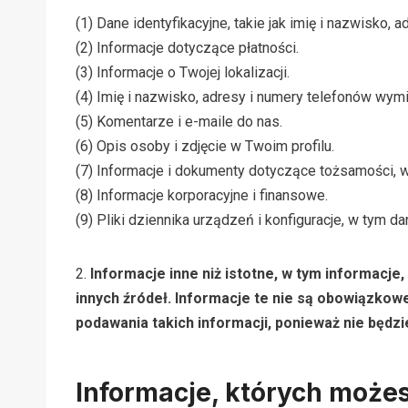
(1) Dane identyfikacyjne, takie jak imię i nazwisko, 
(2) Informacje dotyczące płatności.
(3) Informacje o Twojej lokalizacji.
(4) Imię i nazwisko, adresy i numery telefonów wym
(5) Komentarze i e-maile do nas.
(6) Opis osoby i zdjęcie w Twoim profilu.
(7) Informacje i dokumenty dotyczące tożsamości, 
(8) Informacje korporacyjne i finansowe.
(9) Pliki dziennika urządzeń i konfiguracje, w tym da
2.
Informacje inne niż istotne, w tym informacj
innych źródeł. Informacje te nie są obowiązko
podawania takich informacji, ponieważ nie będzi
Informacje, których może