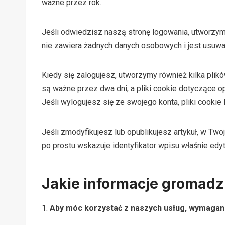
ważne przez rok.
Jeśli odwiedzisz naszą stronę logowania, utworzymy
nie zawiera żadnych danych osobowych i jest usuwa
Kiedy się zalogujesz, utworzymy również kilka plik
są ważne przez dwa dni, a pliki cookie dotyczące o
Jeśli wylogujesz się ze swojego konta, pliki cookie
Jeśli zmodyfikujesz lub opublikujesz artykuł, w Tw
po prostu wskazuje identyfikator wpisu właśnie edy
Jakie informacje gromadz
1.
Aby móc korzystać z naszych usług, wymagane