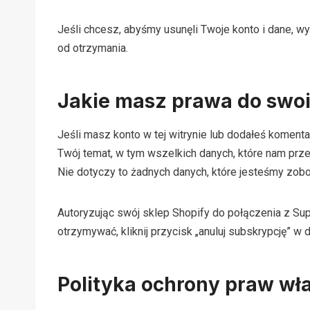
Jeśli chcesz, abyśmy usunęli Twoje konto i dane, 
od otrzymania.
Jakie masz prawa do swo
Jeśli masz konto w tej witrynie lub dodałeś kome
Twój temat, w tym wszelkich danych, które nam prz
Nie dotyczy to żadnych danych, które jesteśmy zo
Autoryzując swój sklep Shopify do połączenia z Sup
otrzymywać, kliknij przycisk „anuluj subskrypcję” 
Polityka ochrony praw włas