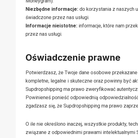
Moneygram).
Niezbędne informacje:
do korzystania z naszych u
świadczone przez nas usługi.
Informacje nieistotne:
informacje, które nam prze
przez nas usługi.
Oświadczenie prawne
Potwierdzasz, że Twoje dane osobowe przekazane 
kompletne, legalne i skuteczne oraz powinny być ak
Supdropshipping ma prawo zweryfikować autentycz
Powinieneś ponieść odpowiednią odpowiedzialność 
zgadzasz się, że Supdropshipping ma prawo zaprze
O ile nie określono inaczej, wszystkie produkty, t
związane z odpowiednimi prawami intelektualnymi S