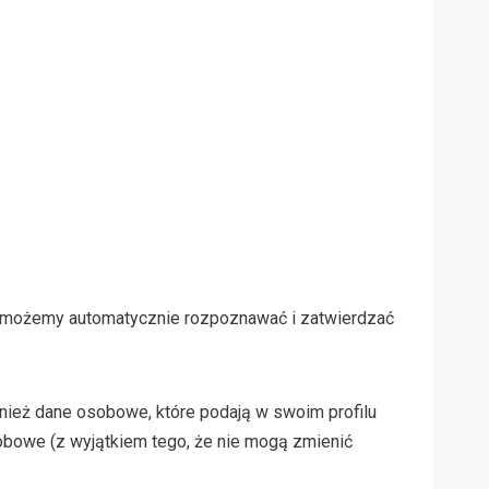
u możemy automatycznie rozpoznawać i zatwierdzać
ównież dane osobowe, które podają w swoim profilu
owe (z wyjątkiem tego, że nie mogą zmienić