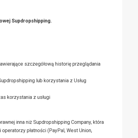
towej Supdropshipping.
awierające szczegółową historię przeglądania
Supdropshipping lub korzystania z Usług
s korzystania z usługi
rawnej inna niż Supdropshipping Company, która
 operatorzy płatności (PayPal, West Union,