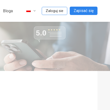
Zapisać się
Bloga
Zaloguj sie