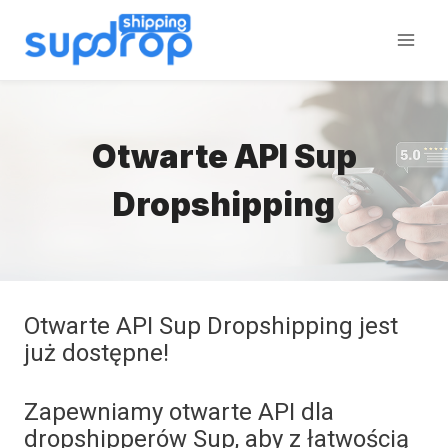
Przeskocz
do
treści
Otwarte API Sup
Dropshipping
Otwarte API Sup Dropshipping jest
już dostępne!
Zapewniamy otwarte API dla
dropshipperów Sup, aby z łatwością