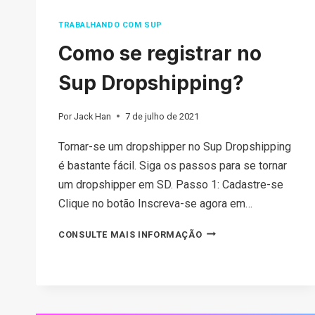
TRABALHANDO COM SUP
Como se registrar no
Sup Dropshipping?
Por
Jack Han
7 de julho de 2021
Tornar-se um dropshipper no Sup Dropshipping
é bastante fácil. Siga os passos para se tornar
um dropshipper em SD. Passo 1: Cadastre-se
Clique no botão Inscreva-se agora em…
COMO
CONSULTE MAIS INFORMAÇÃO
SE
REGISTRAR
NO
SUP