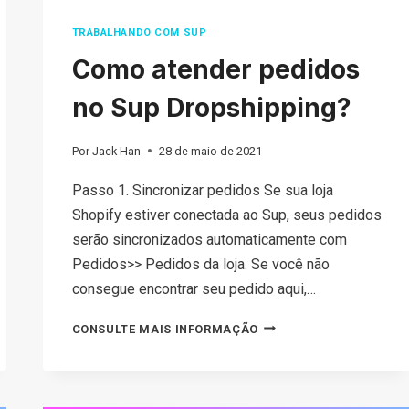
TRABALHANDO COM SUP
Como atender pedidos
no Sup Dropshipping?
Por
Jack Han
28 de maio de 2021
Passo 1. Sincronizar pedidos Se sua loja
Shopify estiver conectada ao Sup, seus pedidos
serão sincronizados automaticamente com
Pedidos>> Pedidos da loja. Se você não
consegue encontrar seu pedido aqui,…
COMO
CONSULTE MAIS INFORMAÇÃO
ATENDER
PEDIDOS
NO