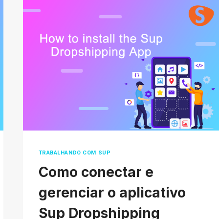
SUP
DROPSHIPPING?
TRABALHANDO COM SUP
Como conectar e
gerenciar o aplicativo
Sup Dropshipping