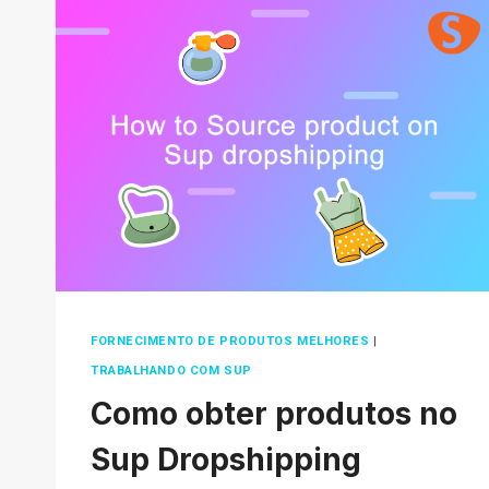
DROPSHIPPING?
FORNECIMENTO DE PRODUTOS MELHORES
|
TRABALHANDO COM SUP
Como obter produtos no
Sup Dropshipping