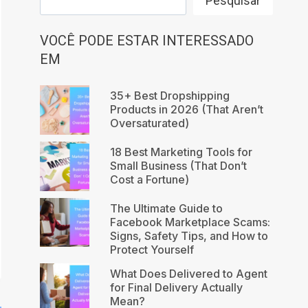
Pesquisar
VOCÊ PODE ESTAR INTERESSADO
EM
35+ Best Dropshipping
Products in 2026 (That Aren’t
Oversaturated)
18 Best Marketing Tools for
Small Business (That Don’t
Cost a Fortune)
The Ultimate Guide to
Facebook Marketplace Scams:
Signs, Safety Tips, and How to
Protect Yourself
What Does Delivered to Agent
for Final Delivery Actually
Mean?