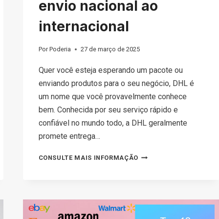
envio nacional ao
internacional
Por
Poderia
27 de março de 2025
Quer você esteja esperando um pacote ou
enviando produtos para o seu negócio, DHL é
um nome que você provavelmente conhece
bem. Conhecida por seu serviço rápido e
confiável no mundo todo, a DHL geralmente
promete entrega…
COMPREENDENDO
CONSULTE MAIS INFORMAÇÃO
OS
HORÁRIOS
E
PRAZOS