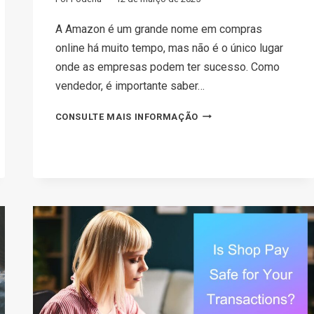
A Amazon é um grande nome em compras
online há muito tempo, mas não é o único lugar
onde as empresas podem ter sucesso. Como
vendedor, é importante saber…
TOP
CONSULTE MAIS INFORMAÇÃO
12
E-
COMMERCE
PLATFORMS
COMPETING
WITH
AMAZON
IN
2026