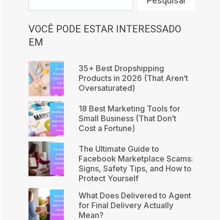
Pesquisar
VOCÊ PODE ESTAR INTERESSADO
EM
35+ Best Dropshipping
Products in 2026 (That Aren’t
Oversaturated)
18 Best Marketing Tools for
Small Business (That Don’t
Cost a Fortune)
The Ultimate Guide to
Facebook Marketplace Scams:
Signs, Safety Tips, and How to
Protect Yourself
What Does Delivered to Agent
for Final Delivery Actually
Mean?