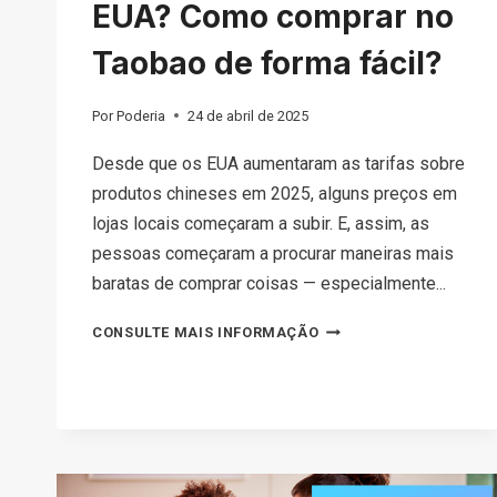
EUA? Como comprar no
Taobao de forma fácil?
Por
Poderia
24 de abril de 2025
Desde que os EUA aumentaram as tarifas sobre
produtos chineses em 2025, alguns preços em
lojas locais começaram a subir. E, assim, as
pessoas começaram a procurar maneiras mais
baratas de comprar coisas — especialmente...
O
CONSULTE MAIS INFORMAÇÃO
TAOBAO
ENVIA
PARA
OS
EUA?