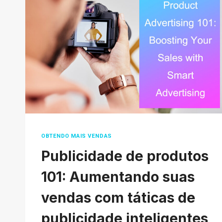
NOS
EUA:
10
MANEIRAS
OBTENDO MAIS VENDAS
Publicidade de produtos
101: Aumentando suas
vendas com táticas de
publicidade inteligentes