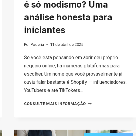
é só modismo? Uma
análise honesta para
iniciantes
Por
Poderia
11 de abril de 2025
Se você está pensando em abrir seu próprio
negócio online, há inúmeras plataformas para
escolher. Um nome que você provavelmente já
ouviu falar bastante é Shopify — influenciadores,
YouTubers e até TikTokers...
O
CONSULTE MAIS INFORMAÇÃO
SHOPIFY
É
LEGÍTIMO
OU