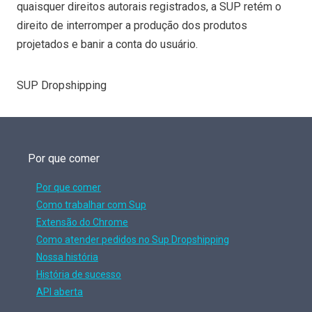
quaisquer direitos autorais registrados, a SUP retém o
direito de interromper a produção dos produtos
projetados e banir a conta do usuário.
SUP Dropshipping
Por que comer
Por que comer
Como trabalhar com Sup
Extensão do Chrome
Como atender pedidos no Sup Dropshipping
Nossa história
História de sucesso
API aberta