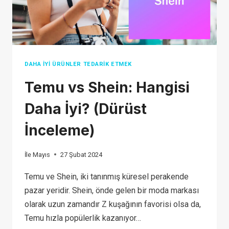
DAHA İYI ÜRÜNLER TEDARIK ETMEK
Temu vs Shein: Hangisi
Daha İyi? (Dürüst
İnceleme)
İle
Mayıs
27 Şubat 2024
Temu ve Shein, iki tanınmış küresel perakende
pazar yeridir. Shein, önde gelen bir moda markası
olarak uzun zamandır Z kuşağının favorisi olsa da,
Temu hızla popülerlik kazanıyor…