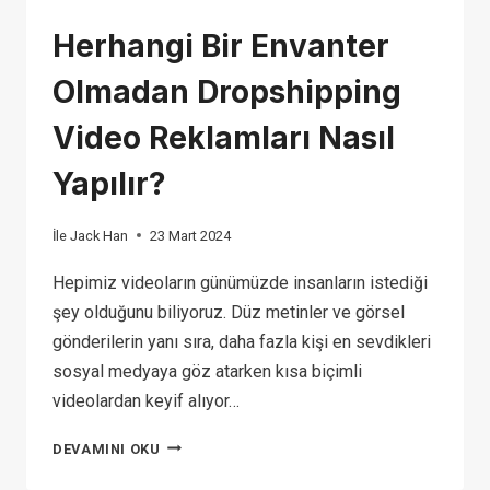
Herhangi Bir Envanter
Olmadan Dropshipping
Video Reklamları Nasıl
Yapılır?
İle
Jack Han
23 Mart 2024
Hepimiz videoların günümüzde insanların istediği
şey olduğunu biliyoruz. Düz metinler ve görsel
gönderilerin yanı sıra, daha fazla kişi en sevdikleri
sosyal medyaya göz atarken kısa biçimli
videolardan keyif alıyor…
HERHANGI
DEVAMINI OKU
BIR