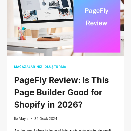
DROPSHIPPING
SOLUTION
2026?
MAĞAZALARINIZI OLUŞTURMA
PageFly Review: Is This
Page Builder Good for
Shopify in 2026?
İle
Mayıs
31 Ocak 2024