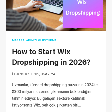
BULABILIRSINIZ?
MAĞAZALARINIZI OLUŞTURMA
How to Start Wix
Dropshipping in 2026?
İle
Jack Han
12 Şubat 2024
Uzmanlar, küresel dropshipping pazarının 2024'te
$300 milyarın üzerine çıkmasının beklendiğini
tahmin ediyor. Bu gelişen sektöre katılmak
istiyorsanız Wix, pek çok şirketten biri…