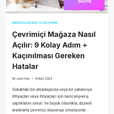
MAĞAZALARINIZI OLUŞTURMA
Çevrimiçi Mağaza Nasıl
Açılır: 9 Kolay Adım +
Kaçınılması Gereken
Hatalar
İle
Jack Han
4 Mart 2024
Sokaktaki bir arkadaşınıza veya bir yabancıya
ihtiyaçları veya ihtiyaçları için nasıl alışveriş
yaptıklarını sorun. Ve büyük olasılıkla, düzenli
aralıklarla çevrimiçi alışverişe yöneliyorlar…