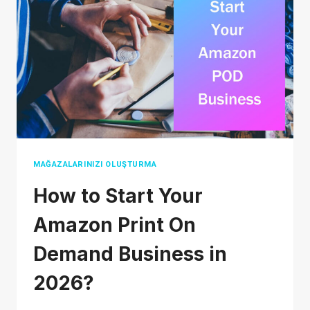
YOUR
BUSINESS(2026)
MAĞAZALARINIZI OLUŞTURMA
How to Start Your
Amazon Print On
Demand Business in
2026?