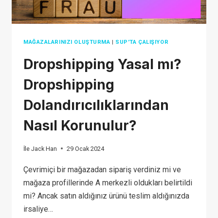
MAĞAZALARINIZI OLUŞTURMA
|
SUP'TA ÇALIŞIYOR
Dropshipping Yasal mı?
Dropshipping
Dolandırıcılıklarından
Nasıl Korunulur?
İle
Jack Han
29 Ocak 2024
Çevrimiçi bir mağazadan sipariş verdiniz mi ve
mağaza profillerinde A merkezli oldukları belirtildi
mi? Ancak satın aldığınız ürünü teslim aldığınızda
irsaliye…