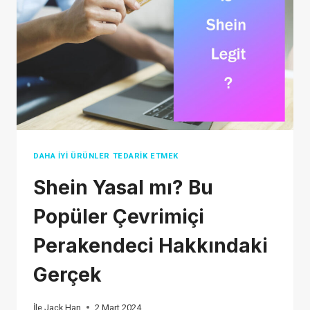
DAHA İYI ÜRÜNLER TEDARIK ETMEK
Shein Yasal mı? Bu
Popüler Çevrimiçi
Perakendeci Hakkındaki
Gerçek
İle
Jack Han
2 Mart 2024