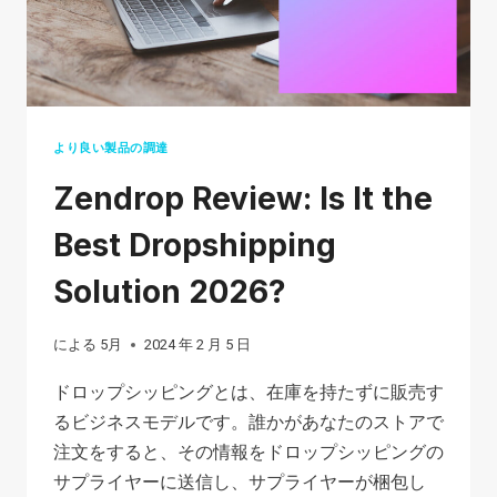
す
か?
より良い製品の調達
Zendrop Review: Is It the
Best Dropshipping
Solution 2026?
による
5月
2024 年 2 月 5 日
ドロップシッピングとは、在庫を持たずに販売す
るビジネスモデルです。誰かがあなたのストアで
注文をすると、その情報をドロップシッピングの
サプライヤーに送信し、サプライヤーが梱包し