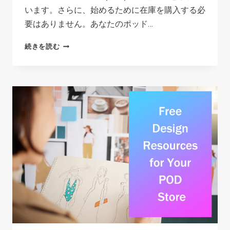
います。さらに、始めるために在庫を購入する必
要はありません。あなたのポッド…
WHAT
続きを読む
ARE
THE
BEST
PRINT
ON
DEMAND
PRODUCTS
TO
SELL
IN
2026?