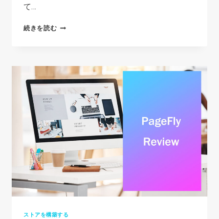
て…
ZENDROP
続きを読む
REVIEW:
IS
IT
THE
BEST
DROPSHIPPING
SOLUTION
2026?
ストアを構築する