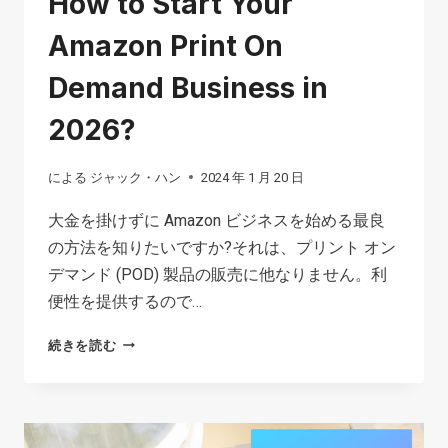
How to Start Your
Amazon Print On
Demand Business in
2026?
による
ジャック・ハン
2024 年 1 月 20 日
大金を掛けずに Amazon ビジネスを始める最良
の方法を知りたいですか?それは、プリント オン
デマンド (POD) 製品の販売に他なりません。利
便性を提供するので…
HOW
続きを読む
TO
START
YOUR