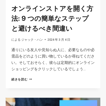
オンラインストアを開く方
法: 9 つの簡単なステップ
と避けるべき間違い
による
ジャック・ハン
2024 年 3 月 4 日
通りにいる友人や見知らぬ人に、必要なものや必
需品をどのように買い物しているか尋ねてくださ
い。そしておそらく、彼らは定期的にオンライン
ショッピングをクリックしているでしょう…
オ
続きを読む
ン
ラ
イ
ン