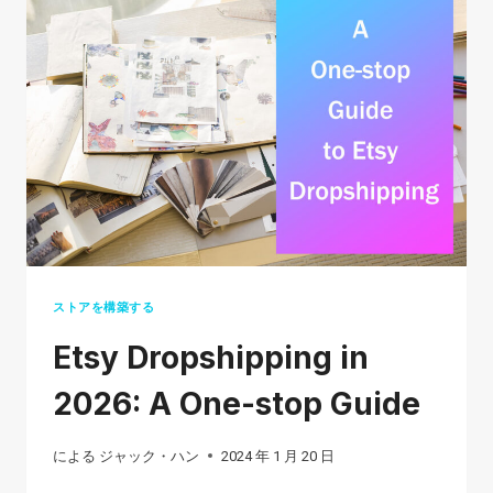
AMAZON
PRINT
ON
DEMAND
BUSINESS
IN
2026?
ストアを構築する
Etsy Dropshipping in
2026: A One-stop Guide
による
ジャック・ハン
2024 年 1 月 20 日