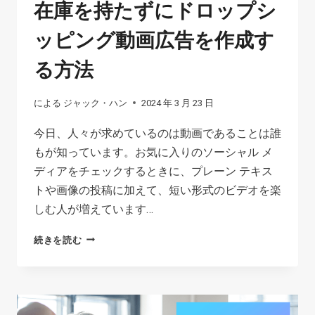
在庫を持たずにドロップシ
ッピング動画広告を作成す
る方法
による
ジャック・ハン
2024 年 3 月 23 日
今日、人々が求めているのは動画であることは誰
もが知っています。お気に入りのソーシャル メ
ディアをチェックするときに、プレーン テキス
トや画像の投稿に加えて、短い形式のビデオを楽
しむ人が増えています…
在
続きを読む
庫
を
持
た