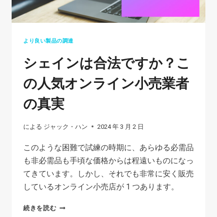
より良い製品の調達
シェインは合法ですか？こ
の人気オンライン小売業者
の真実
による
ジャック・ハン
2024 年 3 月 2 日
このような困難で試練の時期に、あらゆる必需品
も非必需品も手頃な価格からは程遠いものになっ
てきています。しかし、それでも非常に安く販売
しているオンライン小売店が 1 つあります。
シ
続きを読む