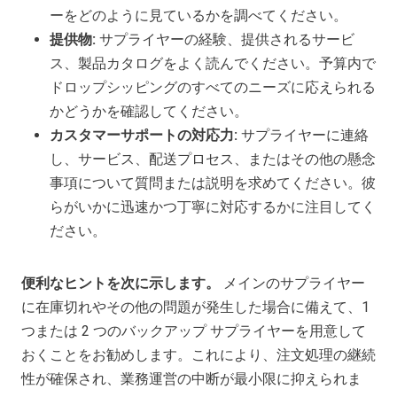
ーをどのように見ているかを調べてください。
提供物:
サプライヤーの経験、提供されるサービ
ス、製品カタログをよく読んでください。予算内で
ドロップシッピングのすべてのニーズに応えられる
かどうかを確認してください。
カスタマーサポートの対応力:
サプライヤーに連絡
し、サービス、配送プロセス、またはその他の懸念
事項について質問または説明を求めてください。彼
らがいかに迅速かつ丁寧に対応するかに注目してく
ださい。
便利なヒントを次に示します。
メインのサプライヤー
に在庫切れやその他の問題が発生した場合に備えて、1
つまたは 2 つのバックアップ サプライヤーを用意して
おくことをお勧めします。これにより、注文処理の継続
性が確保され、業務運営の中断が最小限に抑えられま