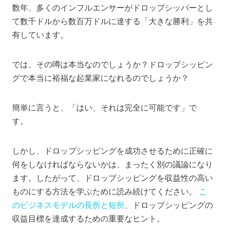
数年、多くのインフルエンサーがドロップシッパーとし
て数千ドルから数百万ドルに達する「大きな勝利」を共
有しています。
では、その噂は本当なのでしょうか？ドロップシッピン
グで本当に裕福な起業家になれるのでしょうか？
簡単に言うと、「はい、それは完全に可能です」で
す。
しかし、ドロップシッピングを成功させるために正確に
何をしなければならないかは、まったく別の議論になり
ます。したがって、ドロップシッピングを収益性の高い
ものにする方法を学ぶために読み続けてください。
こ
のビジネスモデルの長所と短所
、ドロップシッピングの
収益目標を達成するための重要なヒント。