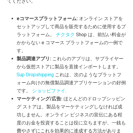
てください。
eコマースプラットフォーム:
オンライン ストアを
セットアップして商品を販売するために使用するプ
ラットフォーム。
チクタク
Shop は、前払い料金が
かからない e コマース プラットフォームの一例で
す。
製品調達アプリ:
これらのアプリは、サプライヤー
から仮想ストアに製品を直接インポートします。
Sup Dropshipping
これは、次のようなプラットフ
ォーム向けの無償製品調達アプリケーションの好例
です。
ショッピファイ
.
マーケティング/広告:
ほとんどのドロップシッピン
グ ストアは、製品をマーケティングしなければ成
功しません。オンライン ビジネスの宣伝にある程
度のお金を投資することは役に立ちますが、一銭も
費やさずにこれを効果的に達成する方法がありま