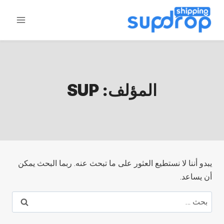
خطى
لى
لمحتوى
المؤلف: SUP
يبدو أننا لا نستطيع العثور على ما تبحث عنه. ربما البحث يمكن
أن يساعد.
البحث
عن: