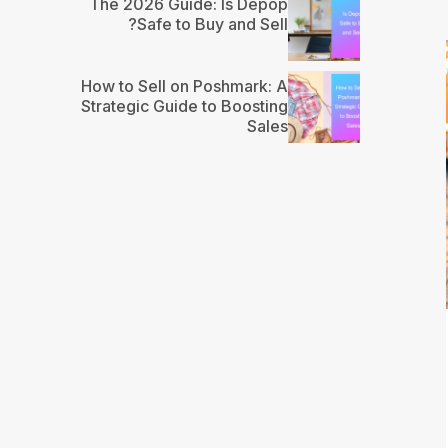
The 2026 Guide: Is Depop
Safe to Buy and Sell?
How to Sell on Poshmark: A
Strategic Guide to Boosting
Sales