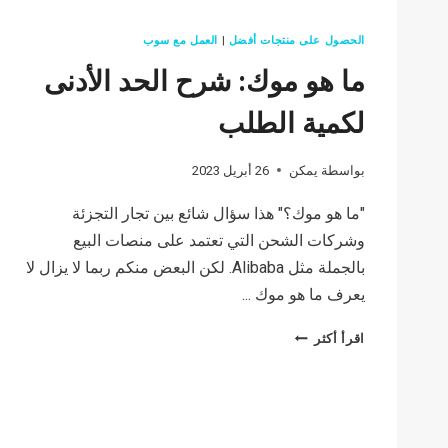
الحصول على منتجات أفضل
|
العمل مع سوب
ما هو موك: شرح الحد الأدنى
لكمية الطلب
بواسطة
يمكن
26 أبريل 2023
"ما هو موك؟" هذا سؤال شائع بين تجار التجزئة
وشركات الشحن التي تعتمد على منصات البيع
بالجملة مثل Alibaba. لكن البعض منكم ربما لا يزال لا
يعرف ما هو موك ...
ما
اقرأ أكثر
هو
موك:
شرح
الحد