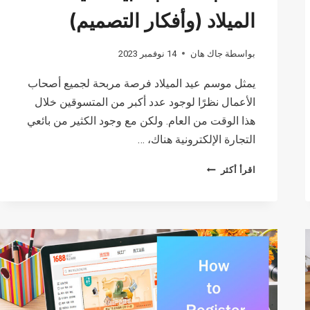
الميلاد (وأفكار التصميم)
بواسطة
جاك هان
14 نوفمبر 2023
يمثل موسم عيد الميلاد فرصة مربحة لجميع أصحاب
الأعمال نظرًا لوجود عدد أكبر من المتسوقين خلال
هذا الوقت من العام. ولكن مع وجود الكثير من بائعي
التجارة الإلكترونية هناك، …
أفضل
اقرأ أكثر
9
منتجات
مطبوعة
حسب
الطلب
مبيعًا
لعيد