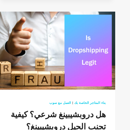
ON-
DEMAND
WEBSITES
AND
COMPANIES
2026
بناء المتاجر الخاصة بك
|
العمل مع سوب
هل دروبشيبينغ شرعي؟ كيفية
تجنب الحيل دروبشيبينغ؟