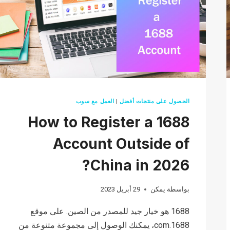
الميلاد
(وأفكار
التصميم)
الحصول على منتجات أفضل
|
العمل مع سوب
How to Register a 1688
Account Outside of
China in 2026?
بواسطة
يمكن
29 أبريل 2023
1688 هو خيار جيد للمصدر من الصين. على موقع
1688.com، يمكنك الوصول إلى مجموعة متنوعة من