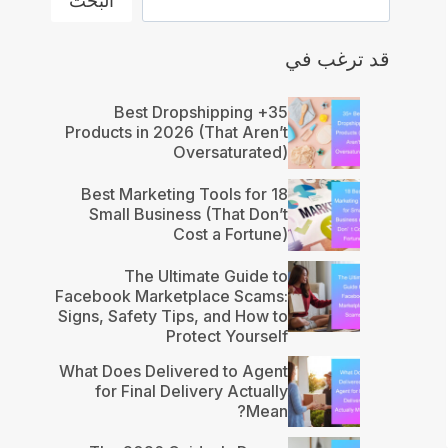
البحث
قد ترغب في
35+ Best Dropshipping
Products in 2026 (That Aren’t
Oversaturated)
18 Best Marketing Tools for
Small Business (That Don’t
Cost a Fortune)
The Ultimate Guide to
Facebook Marketplace Scams:
Signs, Safety Tips, and How to
Protect Yourself
What Does Delivered to Agent
for Final Delivery Actually
Mean?