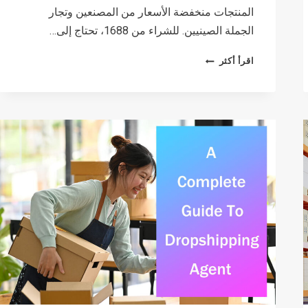
المنتجات منخفضة الأسعار من المصنعين وتجار
الجملة الصينيين. للشراء من 1688، تحتاج إلى…
HOW
اقرأ أكثر
TO
REGISTER
A 1688
ACCOUNT
OUTSIDE
OF
CHINA
IN
2026?