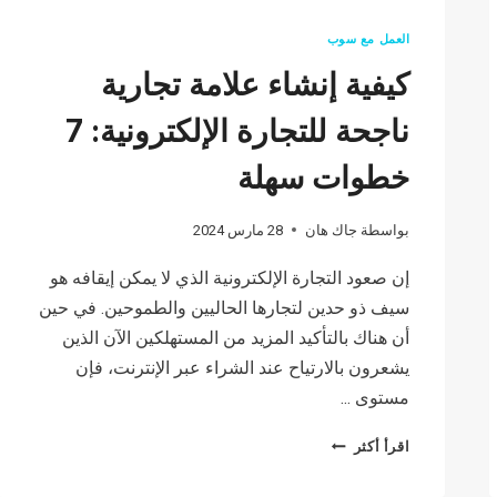
العمل مع سوب
كيفية إنشاء علامة تجارية
ناجحة للتجارة الإلكترونية: 7
خطوات سهلة
بواسطة
جاك هان
28 مارس 2024
إن صعود التجارة الإلكترونية الذي لا يمكن إيقافه هو
سيف ذو حدين لتجارها الحاليين والطموحين. في حين
أن هناك بالتأكيد المزيد من المستهلكين الآن الذين
يشعرون بالارتياح عند الشراء عبر الإنترنت، فإن
مستوى ...
كيفية
اقرأ أكثر
إنشاء