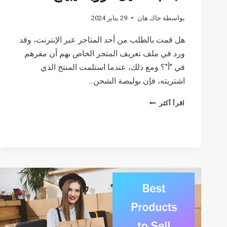
بواسطة
جاك هان
29 يناير 2024
هل قمت بالطلب من أحد المتاجر عبر الإنترنت، وقد
ورد في ملف تعريف المتجر الخاص بهم أن مقرهم
في "أ"؟ ومع ذلك، عندما استلمت المنتج الذي
اشتريته، فإن بوليصة الشحن...
هل
اقرأ أكثر
دروبشيبينغ
شرعي؟
كيفية
تجنب
الحيل
دروبشيبينغ؟