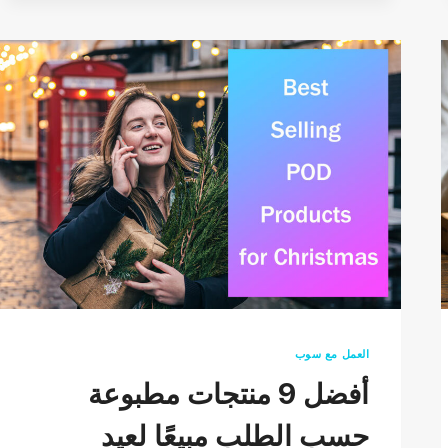
علامة
تجارية
ناجحة
للتجارة
الإلكترونية:
7
خطوات
سهلة
العمل مع سوب
أفضل 9 منتجات مطبوعة
حسب الطلب مبيعًا لعيد