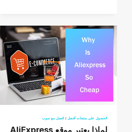
الأدنى
لكمية
الطلب
الحصول على منتجات أفضل
|
العمل مع سوب
لماذا يعتبر موقع AliExpress