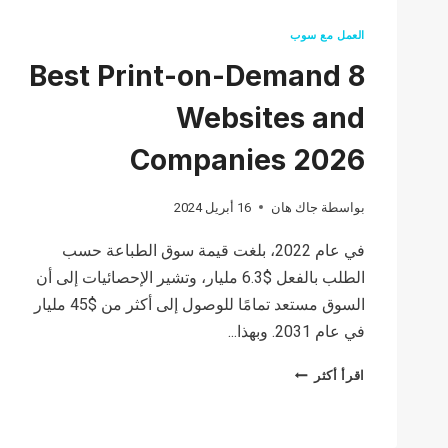
العمل مع سوب
8 Best Print-on-Demand
Websites and
Companies 2026
بواسطة
جاك هان
16 أبريل 2024
في عام 2022، بلغت قيمة سوق الطباعة حسب
الطلب بالفعل $6.3 مليار، وتشير الإحصائيات إلى أن
السوق مستعد تمامًا للوصول إلى أكثر من $45 مليار
في عام 2031. وبهذا...
8
اقرأ أكثر
BEST
PRINT-