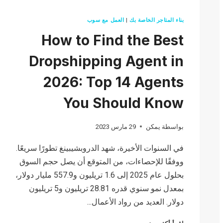
بناء المتاجر الخاصة بك
|
العمل مع سوب
How to Find the Best
Dropshipping Agent in
2026: Top 14 Agents
You Should Know
بواسطة
يمكن
29 مارس 2023
في السنوات الأخيرة، شهد الدروبشيبينغ تطورًا سريعًا.
ووفقًا للإحصاءات، من المتوقع أن يصل حجم السوق
بحلول عام 2025 إلى 1.6 تريليون و557.9 مليار دولار،
بمعدل نمو سنوي قدره 28.81 تريليون و5 تريليون
دولار. العديد من رواد الأعمال...
HOW