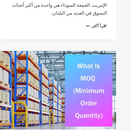
الإنترنت. الجمعة السوداء هي واحدة من أكبر أحداث
التسوق في العديد من البلدان…
BEST
اقرأ أكثر
PRODUCTS
TO
SELL
ON
BLACK
FRIDAY
2026(&
TIPS
TO
DRIVE
SALES)