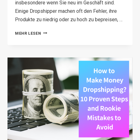
insbesondere wenn Sie neu im Geschäft sind.
Einige Dropshipper machen oft den Fehler, ihre
Produkte zu niedrig oder zu hoch zu bepreisen, …
DROPSHIPPING-
MEHR LESEN
PREISSTRATEGIE:
SO
BEPREISEN
SIE
DROPSHIPPING-
PRODUKTE