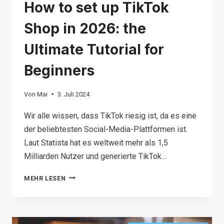
How to set up TikTok
Shop in 2026: the
Ultimate Tutorial for
Beginners
Von
Mai
3. Juli 2024
Wir alle wissen, dass TikTok riesig ist, da es eine
der beliebtesten Social-Media-Plattformen ist.
Laut Statista hat es weltweit mehr als 1,5
Milliarden Nutzer und generierte TikTok…
HOW
MEHR LESEN
TO
SET
UP