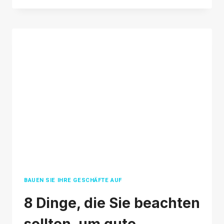
ERSTELLEN
SIE
DROPSHIPPING-
VIDEOANZEIGEN
OHNE
INVENTAR
BAUEN SIE IHRE GESCHÄFTE AUF
8 Dinge, die Sie beachten