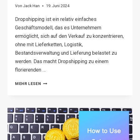
Von
Jack Han
19. Juni 2024
Dropshipping ist ein relativ einfaches
Geschäftsmodell, das es Unternehmern
ermöglicht, sich auf den Verkauf zu konzentrieren,
ohne mit Lieferketten, Logistik,
Bestandsverwaltung und Lieferung belastet zu
werden. Das macht Dropshipping zu einem
florierenden …
TOP
MEHR LESEN
6
SHOPIFY
DROPSHIPPING
COURSE
2026