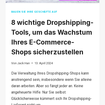
SIE
VERMEIDEN
BAUEN SIE IHRE GESCHÄFTE AUF
SOLLTEN
8 wichtige Dropshipping-
Tools, um das Wachstum
Ihres E-Commerce-
Shops sicherzustellen
Von
Jack Han
13. April 2024
Die Verwaltung Ihres Dropshipping-Shops kann
anstrengend sein, insbesondere wenn Sie alleine
daran arbeiten. Aber so fängt jeder an. Keine
angeheuerte Hilfe. Nur Sie selbst.
Glücklicherweise kümmert sich Ihr Dropshipping-
Lieferant nicht um …