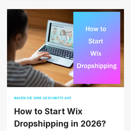
PROFITABLE
IN
2026?
BAUEN SIE IHRE GESCHÄFTE AUF
How to Start Wix
Dropshipping in 2026?