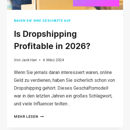
FEHLER
BAUEN SIE IHRE GESCHÄFTE AUF
Is Dropshipping
Profitable in 2026?
Von
Jack Han
4. März 2024
Wenn Sie jemals daran interessiert waren, online
Geld zu verdienen, haben Sie sicherlich schon von
Dropshipping gehört. Dieses Geschäftsmodell
war in den letzten Jahren ein großes Schlagwort,
und viele Influencer teilten…
IS
MEHR LESEN
DROPSHIPPING