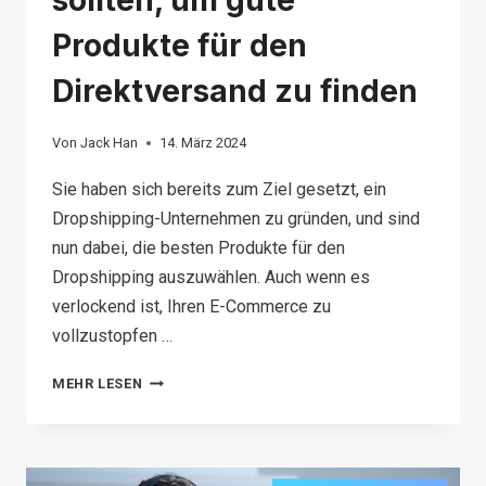
sollten, um gute
Produkte für den
Direktversand zu finden
Von
Jack Han
14. März 2024
Sie haben sich bereits zum Ziel gesetzt, ein
Dropshipping-Unternehmen zu gründen, und sind
nun dabei, die besten Produkte für den
Dropshipping auszuwählen. Auch wenn es
verlockend ist, Ihren E-Commerce zu
vollzustopfen …
8
MEHR LESEN
DINGE,
DIE
SIE