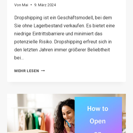
Von
Mai
9. März 2024
Dropshipping ist ein Geschäftsmodell, bei dem
Sie ohne Lagerbestand verkaufen. Es bietet eine
niedrige Eintrittsbarriere und minimiert das
potenzielle Risiko. Dropshipping erfreut sich in
den letzten Jahren immer größerer Beliebtheit
bei…
HOW
MEHR LESEN
TO
START
DROPSHIPPING
FOR
FREE
IN
2026: