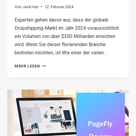
Von
Jack Han
12. Februar 2024
Experten gehen davon aus, dass der globale
Dropshipping-Markt im Jahr 2024 voraussichtlich
ein Volumen von über $300 Milliarden erreichen
wird. Wenn Sie dieser florierenden Branche
beitreten möchten, ist Wix einer der vielen…
HOW
MEHR LESEN
TO
START
WIX
DROPSHIPPING
IN
2026?