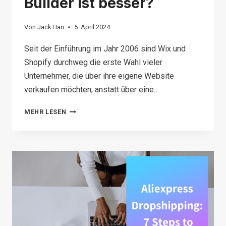
Builder ist besser?
Von
Jack Han
5. April 2024
Seit der Einführung im Jahr 2006 sind Wix und
Shopify durchweg die erste Wahl vieler
Unternehmer, die über ihre eigene Website
verkaufen möchten, anstatt über eine…
WIX
MEHR LESEN
VS
SHOPIFY:
WELCHER
E-
COMMERCE-
SITE-
BUILDER
IST