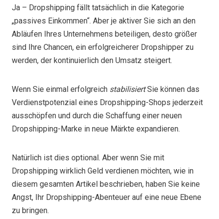
Ja – Dropshipping fällt tatsächlich in die Kategorie
„passives Einkommen“. Aber je aktiver Sie sich an den
Abläufen Ihres Unternehmens beteiligen, desto größer
sind Ihre Chancen, ein erfolgreicherer Dropshipper zu
werden, der kontinuierlich den Umsatz steigert.
Wenn Sie einmal erfolgreich
stabilisiert
Sie können das
Verdienstpotenzial eines Dropshipping-Shops jederzeit
ausschöpfen und durch die Schaffung einer neuen
Dropshipping-Marke in neue Märkte expandieren.
Natürlich ist dies optional. Aber wenn Sie mit
Dropshipping wirklich Geld verdienen möchten, wie in
diesem gesamten Artikel beschrieben, haben Sie keine
Angst, Ihr Dropshipping-Abenteuer auf eine neue Ebene
zu bringen.