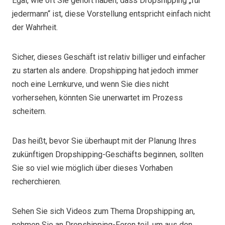
Egal, wie oft Sie gehört haben, dass Dropshipping „für
jedermann“ ist, diese Vorstellung entspricht einfach nicht
der Wahrheit.
Sicher, dieses Geschäft ist relativ billiger und einfacher
zu starten als andere. Dropshipping hat jedoch immer
noch eine Lernkurve, und wenn Sie dies nicht
vorhersehen, könnten Sie unerwartet im Prozess
scheitern.
Das heißt, bevor Sie überhaupt mit der Planung Ihres
zukünftigen Dropshipping-Geschäfts beginnen, sollten
Sie so viel wie möglich über dieses Vorhaben
recherchieren.
Sehen Sie sich Videos zum Thema Dropshipping an,
nehmen Sie an Dropshipping-Foren teil, um aus den