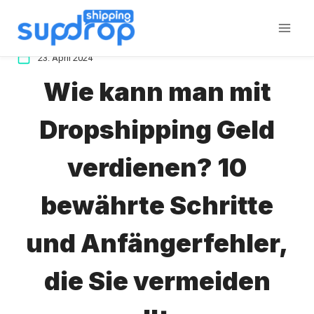
Zum
Inhalt
springen
23. April 2024
Wie kann man mit
Dropshipping Geld
verdienen? 10
bewährte Schritte
und Anfängerfehler,
die Sie vermeiden