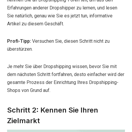
Erfahrungen anderer Dropshipper zu lernen, und lesen
Sie natürlich, genau wie Sie es jetzt tun, informative
Artikel zu diesem Geschäft.
Profi-Tipp:
Versuchen Sie, diesen Schritt nicht zu
überstürzen.
Je mehr Sie über Dropshipping wissen, bevor Sie mit
dem nächsten Schritt fortfahren, desto einfacher wird der
gesamte Prozess der Einrichtung Ihres Dropshipping-
Shops von Grund auf.
Schritt 2: Kennen Sie Ihren
Zielmarkt