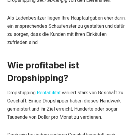
Dropshipping
sehr abhängig
von den Lieferanten.
Als Ladenbesitzer liegen Ihre Hauptaufgaben eher darin,
ein ansprechendes Schaufenster zu gestalten und dafür
zu sorgen, dass die Kunden mit ihren Einkäufen
zufrieden sind.
Wie profitabel ist
Dropshipping?
Dropshipping
Rentabilität
variiert stark von Geschäft zu
Geschäft. Einige Dropshipper haben dieses Handwerk
gemeistert und ihr Ziel erreicht, Hunderte oder sogar
Tausende von Dollar pro Monat zu verdienen.
Doch wie bei jedem anderen Geschäftsmodell auch,