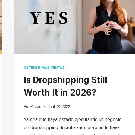
OBTENER MÁS VENTAS
Is Dropshipping Still
Worth It in 2026?
Por
Puede
abril 23, 2022
Ya sea que haya estado ejecutando un negocio
de dropshipping durante años pero no lo haya