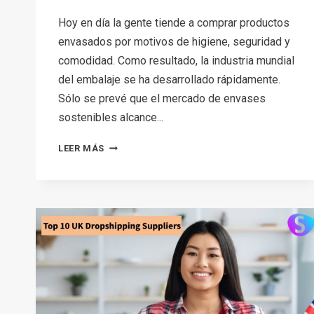
Hoy en día la gente tiende a comprar productos
envasados por motivos de higiene, seguridad y
comodidad. Como resultado, la industria mundial
del embalaje se ha desarrollado rápidamente.
Sólo se prevé que el mercado de envases
sostenibles alcance...
PRODUCTOS
LEER MÁS
ENVASADOS
EMBOTELLADOS
Y
EN
FRASCOS:
¿SON
BUENOS
PARA