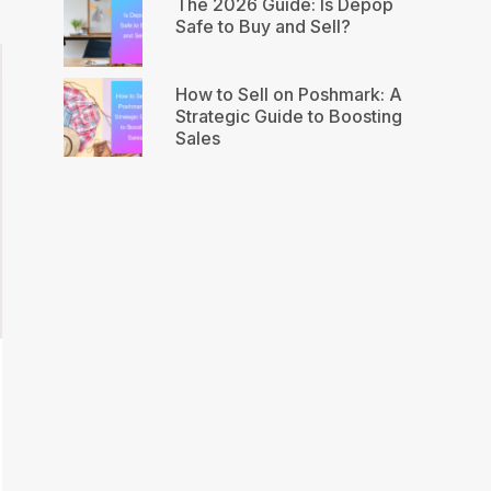
The 2026 Guide: Is Depop
Safe to Buy and Sell?
How to Sell on Poshmark: A
Strategic Guide to Boosting
Sales