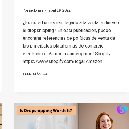
Por
jack-han
abril 29, 2022
¿Es usted un recién llegado a la venta en línea o
al dropshipping? En esta publicación, puede
encontrar referencias de políticas de venta de
las principales plataformas de comercio
electrónico. ¡Vamos a sumergirnos! Shopify
https://www.shopify.com/legal Amazon…
POLÍTICA
LEER MÁS
DE
PLATAFORMAS
DE
COMERCIO
ELECTRÓNICO