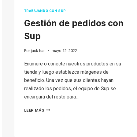
TRABAJANDO CON SUP
Gestión de pedidos con
Sup
Por
jack-han
mayo 12, 2022
Enumere o conecte nuestros productos en su
tienda y luego establezca márgenes de
beneficio. Una vez que sus clientes hayan
realizado los pedidos, el equipo de Sup se
encargará del resto para...
GESTIÓN
LEER MÁS
DE
PEDIDOS
CON