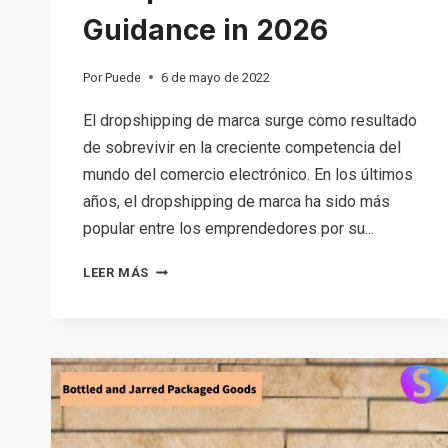
Guidance in 2026
Por
Puede
6 de mayo de 2022
El dropshipping de marca surge como resultado
de sobrevivir en la creciente competencia del
mundo del comercio electrónico. En los últimos
años, el dropshipping de marca ha sido más
popular entre los emprendedores por su...
BRANDED
LEER MÁS
DROPSHIPPING:
COMPREHENSIVE
GUIDANCE
IN
2026