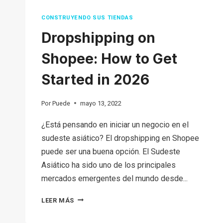
CONSTRUYENDO SUS TIENDAS
Dropshipping on
Shopee: How to Get
Started in 2026
Por
Puede
mayo 13, 2022
¿Está pensando en iniciar un negocio en el
sudeste asiático? El dropshipping en Shopee
puede ser una buena opción. El Sudeste
Asiático ha sido uno de los principales
mercados emergentes del mundo desde...
DROPSHIPPING
LEER MÁS
ON