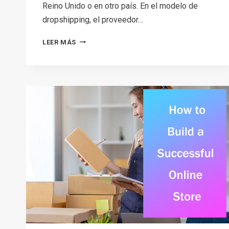
Reino Unido o en otro país. En el modelo de
dropshipping, el proveedor…
THE
LEER MÁS
12
BEST UK
DROPSHIPPING
SUPPLIERS
IN
2026