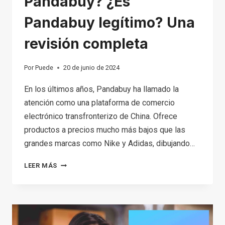
Pandabuy? ¿Es
Pandabuy legítimo? Una
revisión completa
Por
Puede
20 de junio de 2024
En los últimos años, Pandabuy ha llamado la
atención como una plataforma de comercio
electrónico transfronterizo de China. Ofrece
productos a precios mucho más bajos que las
grandes marcas como Nike y Adidas, dibujando…
¿QUÉ
LEER MÁS
PASÓ
CON
PANDABUY?
¿ES