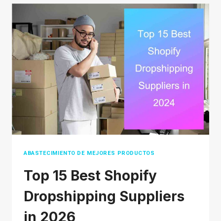
ON
SUNDAY
OR
SATURDAY
IN
2026?
ABASTECIMIENTO DE MEJORES PRODUCTOS
Top 15 Best Shopify
Dropshipping Suppliers
in 2026