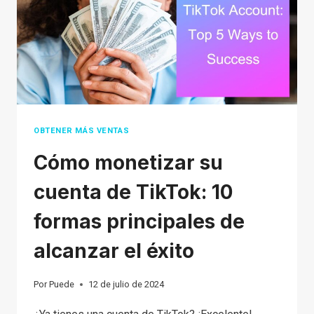
LAS
VENTAS
CON
CONSEJOS
GANADORES
OBTENER MÁS VENTAS
Cómo monetizar su
cuenta de TikTok: 10
formas principales de
alcanzar el éxito
Por
Puede
12 de julio de 2024