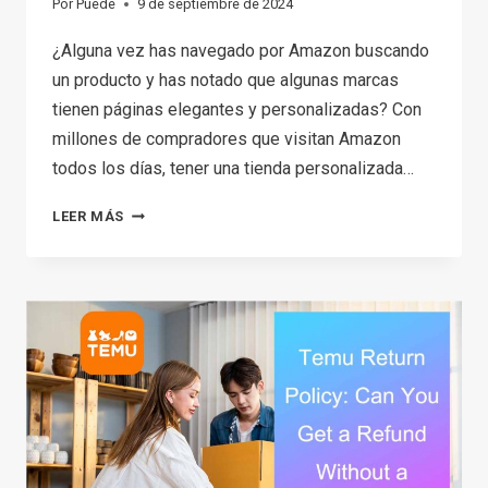
Por
Puede
9 de septiembre de 2024
¿Alguna vez has navegado por Amazon buscando
un producto y has notado que algunas marcas
tienen páginas elegantes y personalizadas? Con
millones de compradores que visitan Amazon
todos los días, tener una tienda personalizada…
CÓMO
LEER MÁS
CREAR
UNA
TIENDA
EN
AMAZON:
GUÍA
PASO
A
PASO