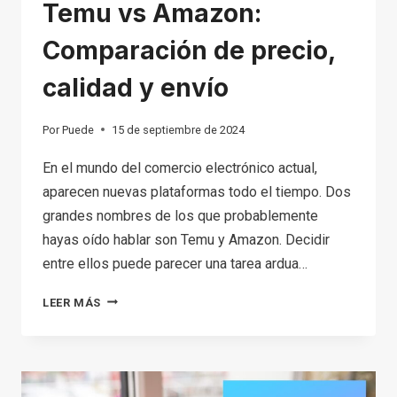
Temu vs Amazon:
Comparación de precio,
calidad y envío
Por
Puede
15 de septiembre de 2024
En el mundo del comercio electrónico actual,
aparecen nuevas plataformas todo el tiempo. Dos
grandes nombres de los que probablemente
hayas oído hablar son Temu y Amazon. Decidir
entre ellos puede parecer una tarea ardua…
TEMU
LEER MÁS
VS
AMAZON:
COMPARACIÓN
DE