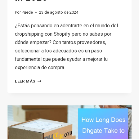
Por
Puede
23 de agosto de 2024
¿Estás pensando en adentrarte en el mundo del
dropshipping con Shopify pero no sabes por
dónde empezar? Con tantos proveedores,
seleccionar a los adecuados es un paso
fundamental que puede ayudar a mejorar tu
experiencia de compra.
TOP
LEER MÁS
15
BEST
SHOPIFY
DROPSHIPPING
SUPPLIERS
IN