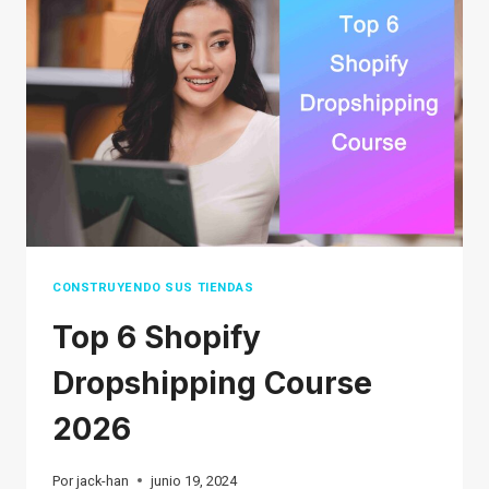
PANDABUY
LEGÍTIMO?
UNA
REVISIÓN
COMPLETA
CONSTRUYENDO SUS TIENDAS
Top 6 Shopify
Dropshipping Course
2026
Por
jack-han
junio 19, 2024