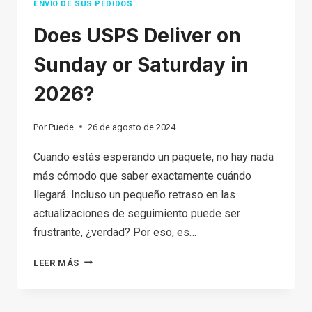
ENVÍO DE SUS PEDIDOS
Does USPS Deliver on
Sunday or Saturday in
2026?
Por
Puede
26 de agosto de 2024
Cuando estás esperando un paquete, no hay nada
más cómodo que saber exactamente cuándo
llegará. Incluso un pequeño retraso en las
actualizaciones de seguimiento puede ser
frustrante, ¿verdad? Por eso, es…
DOES
LEER MÁS
USPS
DELIVER