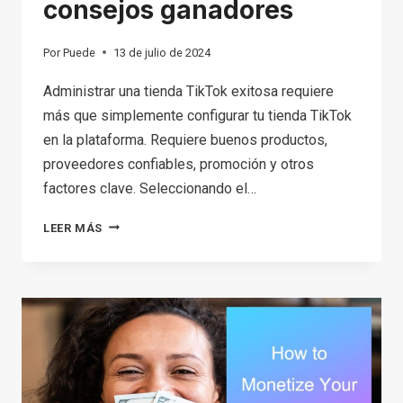
consejos ganadores
Por
Puede
13 de julio de 2024
Administrar una tienda TikTok exitosa requiere
más que simplemente configurar tu tienda TikTok
en la plataforma. Requiere buenos productos,
proveedores confiables, promoción y otros
factores clave. Seleccionando el…
ESTRATEGIA
LEER MÁS
DE
SELECCIÓN
DE
PRODUCTOS
DE
TIKTOK:
AUMENTE