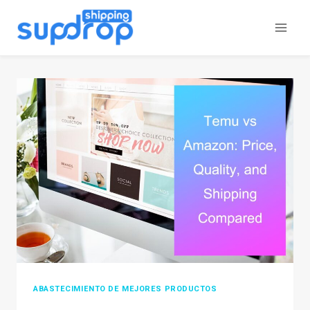
Saltar
al
contenido
ABASTECIMIENTO DE MEJORES PRODUCTOS