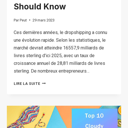
Should Know
Par
Peut
29 mars 2023
Ces dernières années, le dropshipping a connu
une évolution rapide. Selon les statistiques, le
marché devrait atteindre 16557,9 milliards de
livres sterling d'ici 2025, avec un taux de
croissance annuel de 28,81 milliards de livres
sterling. De nombreux entrepreneurs…
HOW
LIRE LA SUITE
TO
FIND
THE
BEST
DROPSHIPPING