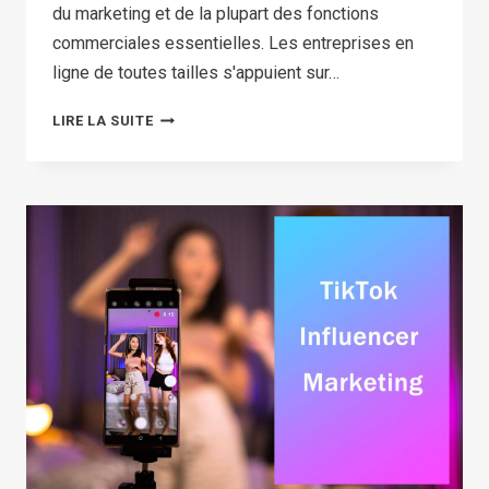
du marketing et de la plupart des fonctions
commerciales essentielles. Les entreprises en
ligne de toutes tailles s'appuient sur…
TOP
LIRE LA SUITE
10+
DES
OUTILS
MARKETING
IA
DE
POINTE
POUR
DÉVELOPPER
VOTRE
ENTREPRISE