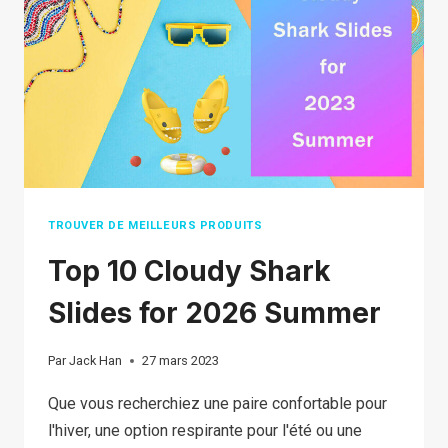
AGENT
IN
2026:
TOP
14
AGENTS
YOU
SHOULD
KNOW
TROUVER DE MEILLEURS PRODUITS
Top 10 Cloudy Shark
Slides for 2026 Summer
Par
Jack Han
27 mars 2023
Que vous recherchiez une paire confortable pour
l'hiver, une option respirante pour l'été ou une