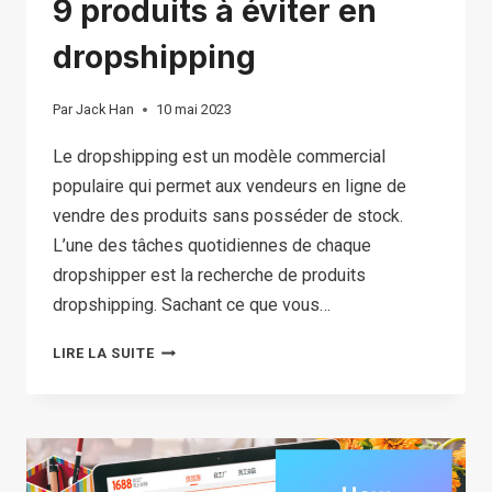
9 produits à éviter en
dropshipping
Par
Jack Han
10 mai 2023
Le dropshipping est un modèle commercial
populaire qui permet aux vendeurs en ligne de
vendre des produits sans posséder de stock.
L’une des tâches quotidiennes de chaque
dropshipper est la recherche de produits
dropshipping. Sachant ce que vous…
9
LIRE LA SUITE
PRODUITS
À
ÉVITER
EN