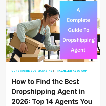
MÉDIAS
SOCIAUX
POUR
VOTRE
ENTREPRISE
DE
DROPSHIPPING
CONSTRUIRE VOS MAGASINS
|
TRAVAILLER AVEC SUP
How to Find the Best
Dropshipping Agent in
2026: Top 14 Agents You