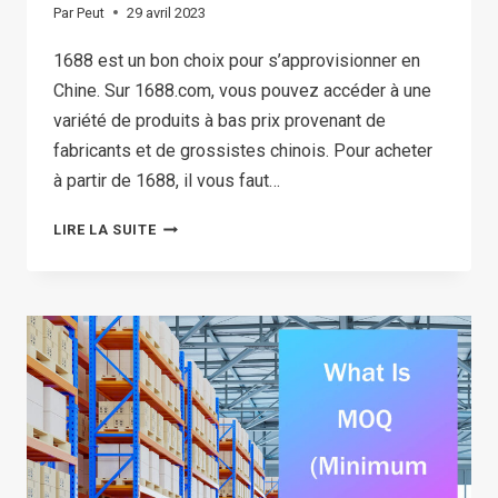
Par
Peut
29 avril 2023
1688 est un bon choix pour s’approvisionner en
Chine. Sur 1688.com, vous pouvez accéder à une
variété de produits à bas prix provenant de
fabricants et de grossistes chinois. Pour acheter
à partir de 1688, il vous faut…
HOW
LIRE LA SUITE
TO
REGISTER
A 1688
ACCOUNT
OUTSIDE
OF
CHINA
IN
2026?