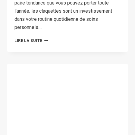
paire tendance que vous pouvez porter toute
l'année, les claquettes sont un investissement
dans votre routine quotidienne de soins
personnels….
TOP
LIRE LA SUITE
10
CLOUDY
SHARK
SLIDES
FOR
2026
SUMMER