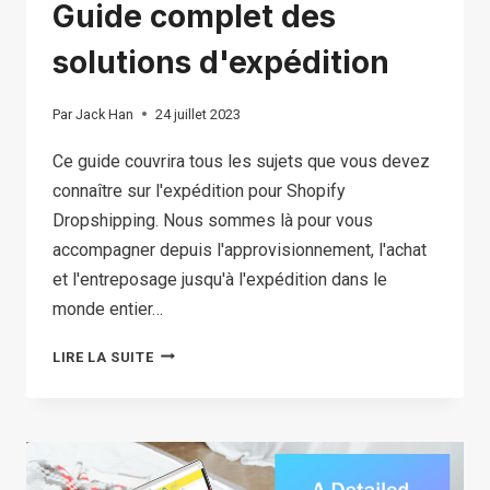
Guide complet des
solutions d'expédition
Par
Jack Han
24 juillet 2023
Ce guide couvrira tous les sujets que vous devez
connaître sur l'expédition pour Shopify
Dropshipping. Nous sommes là pour vous
accompagner depuis l'approvisionnement, l'achat
et l'entreposage jusqu'à l'expédition dans le
monde entier…
GUIDE
LIRE LA SUITE
COMPLET
DES
SOLUTIONS
D'EXPÉDITION