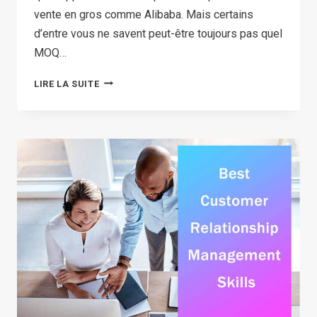
vente en gros comme Alibaba. Mais certains
d’entre vous ne savent peut-être toujours pas quel
MOQ…
QU'EST-
LIRE LA SUITE
CE
QUE
MOQ :
QUANTITÉ
MINIMALE
DE
COMMANDE
EXPLIQUÉE