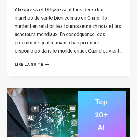
Aliexpress et DHgate sont tous deux des
marchés de vente bien connus en Chine. Ils
mettent en relation les fournisseurs chinois et les
acheteurs mondiaux. En conséquence, des
produits de qualité mais à bas prix sont
disponibles dans le monde entier. Quand ça vient…
ALIEXPRESS
LIRE LA SUITE
VS
DHGATE
IN
2026:
A
DETAILED
COMPARISON