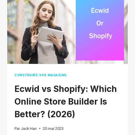
UNE
EXPÉRIENCE
DE
DÉBALLAGE
MÉMORABLE
CONSTRUIRE VOS MAGASINS
Ecwid vs Shopify: Which
Online Store Builder Is
Better? (2026)
Par
Jack Han
20 mai 2023