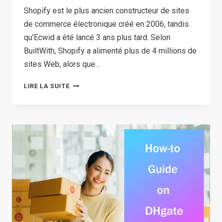
Shopify est le plus ancien constructeur de sites
de commerce électronique créé en 2006, tandis
qu'Ecwid a été lancé 3 ans plus tard. Selon
BuiltWith, Shopify a alimenté plus de 4 millions de
sites Web, alors que…
ECWID
LIRE LA SUITE
VS
SHOPIFY:
WHICH
ONLINE
STORE
BUILDER
IS
BETTER?
(2026)