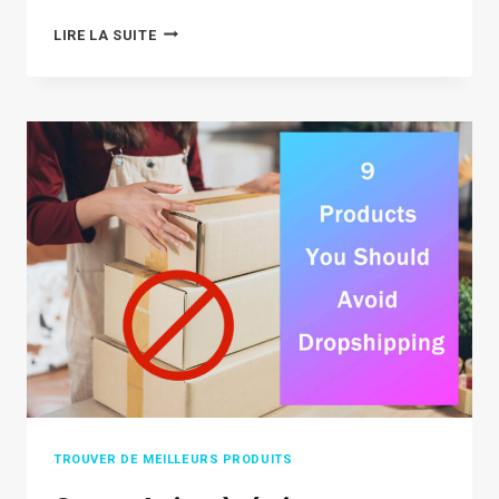
DHGATE
LIRE LA SUITE
DROPSHIPPING
:
DROPSHIP
DE
DHGATE
EN
6
ÉTAPES
TROUVER DE MEILLEURS PRODUITS