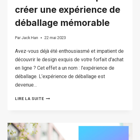
créer une expérience de
déballage mémorable
Par
Jack Han
22 mai 2023
Avez-vous déjà été enthousiasmé et impatient de
découvrir le design exquis de votre forfait d'achat
en ligne ? Cet effet a un nom : l’expérience de
déballage. L’expérience de déballage est
devenue…
5
LIRE LA SUITE
MEILLEURES
IDÉES
POUR
CRÉER