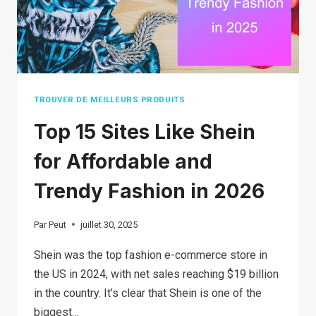
BUSINESS
IN
2026
TROUVER DE MEILLEURS PRODUITS
Top 15 Sites Like Shein
for Affordable and
Trendy Fashion in 2026
Par
Peut
juillet 30, 2025
Shein was the top fashion e-commerce store in
the US in 2024, with net sales reaching $19 billion
in the country. It’s clear that Shein is one of the
biggest…