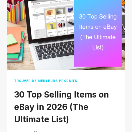
2026
(THAT
AREN’T
OVERSATURATED)
TROUVER DE MEILLEURS PRODUITS
30 Top Selling Items on
eBay in 2026 (The
Ultimate List)