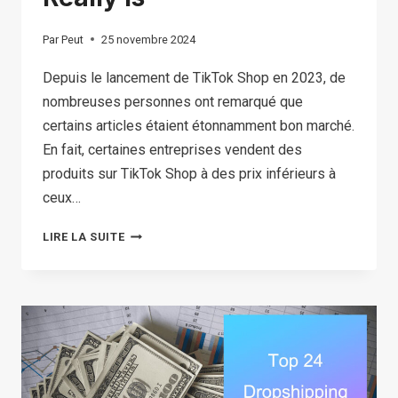
Par
Peut
25 novembre 2024
Depuis le lancement de TikTok Shop en 2023, de
nombreuses personnes ont remarqué que
certains articles étaient étonnamment bon marché.
En fait, certaines entreprises vendent des
produits sur TikTok Shop à des prix inférieurs à
ceux…
WHY
LIRE LA SUITE
TIKTOK
SHOP
IS
SO
CHEAP:
8