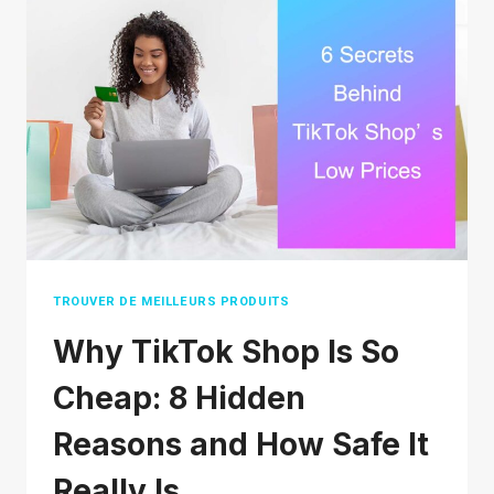
DE
DROPSHIPPING
AUX
ÉTATS-
UNIS :
10 MÉTHODES
TROUVER DE MEILLEURS PRODUITS
Why TikTok Shop Is So
Cheap: 8 Hidden
Reasons and How Safe It
Really Is