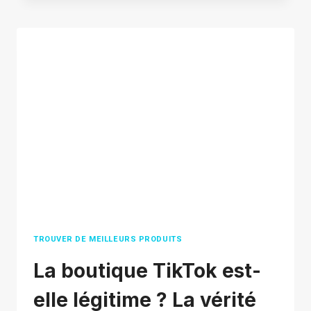
BEST
SHOPIFY
DROPSHIPPING
SUPPLIERS
IN
2026
TROUVER DE MEILLEURS PRODUITS
La boutique TikTok est-
elle légitime ? La vérité