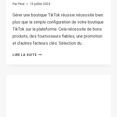
Par
Peut
13 juillet 2024
Gérer une boutique TikTok réussie nécessite bien
plus que la simple configuration de votre boutique
TikTok sur la plateforme. Cela nécessite de bons
produits, des fournisseurs fiables, une promotion
et d’autres facteurs clés. Sélection du…
STRATÉGIE
LIRE LA SUITE
DE
SÉLECTION
DE
PRODUITS
TIKTOK :
BOOSTEZ
LES
VENTES