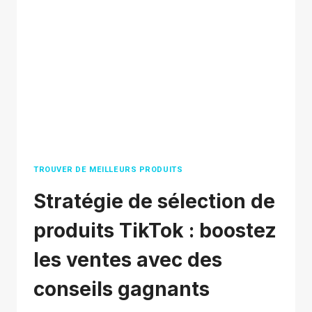
?
LA
VÉRITÉ
DERRIÈRE
LA
BOUTIQUE
TIKTOK
RÉVÉLÉE
TROUVER DE MEILLEURS PRODUITS
Stratégie de sélection de
produits TikTok : boostez
les ventes avec des
conseils gagnants