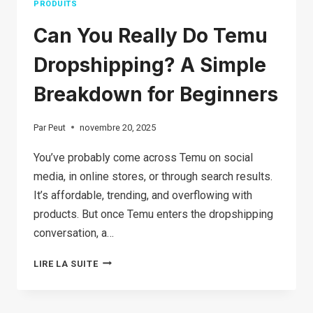
PRODUITS
Can You Really Do Temu
Dropshipping? A Simple
Breakdown for Beginners
Par
Peut
novembre 20, 2025
You’ve probably come across Temu on social
media, in online stores, or through search results.
It’s affordable, trending, and overflowing with
products. But once Temu enters the dropshipping
conversation, a…
CAN
LIRE LA SUITE
YOU
REALLY