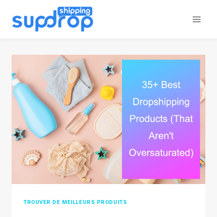
Aller
au
contenu
TROUVER DE MEILLEURS PRODUITS