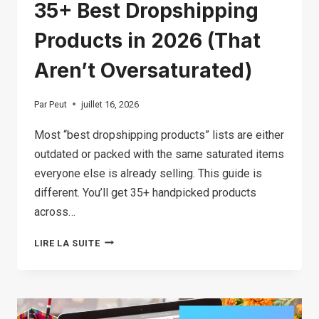
35+ Best Dropshipping
Products in 2026 (That
Aren’t Oversaturated)
Par
Peut
juillet 16, 2026
Most “best dropshipping products” lists are either
outdated or packed with the same saturated items
everyone else is already selling. This guide is
different. You’ll get 35+ handpicked products
across…
35+
LIRE LA SUITE
BEST
DROPSHIPPING
PRODUCTS
IN