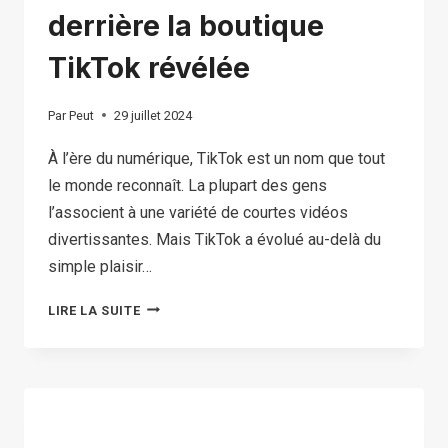
derrière la boutique
TikTok révélée
Par
Peut
29 juillet 2024
À l’ère du numérique, TikTok est un nom que tout
le monde reconnaît. La plupart des gens
l’associent à une variété de courtes vidéos
divertissantes. Mais TikTok a évolué au-delà du
simple plaisir…
LA
LIRE LA SUITE
BOUTIQUE
TIKTOK
EST-
ELLE
LÉGITIME