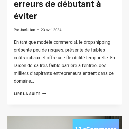
erreurs de débutant à
éviter
Par
Jack Han
23 avril 2024
En tant que modèle commercial, le dropshipping
présente peu de risques, présente de faibles
coûts initiaux et offre une flexibilité temporelle. En
raison de sa très faible barrière à l’entrée, des
milliers d’aspirants entrepreneurs entrent dans ce
domaine…
COMMENT
LIRE LA SUITE
GAGNER
DE
L’ARGENT
EN