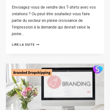
Envisagez-vous de vendre des T-shirts avec vos
créations ? Ou peut-être souhaitez-vous faire
partie du secteur en pleine croissance de
l’impression à la demande qui devrait valoir la
peine…
PRINTIFY
LIRE LA SUITE
VS
PRINTFUL DEEP
COMPARISON: LATEST
REVIEW
IN
2026