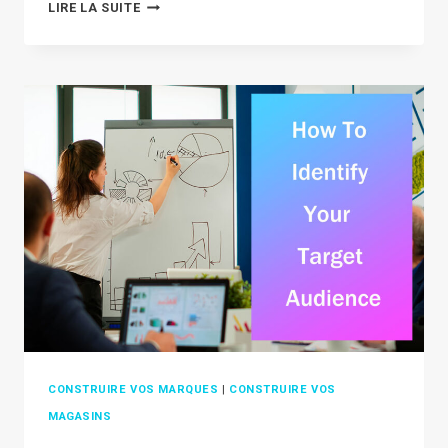
ALIBABA
LIRE LA SUITE
PRIVATE
LABEL:
A
COMPREHENSIVE
GUIDE
IN
2026
CONSTRUIRE VOS MARQUES
|
CONSTRUIRE VOS
MAGASINS