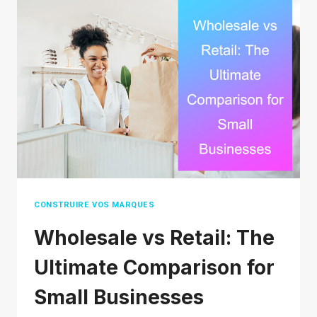
ONLINE
AUTHORIZED
RETAILER:
STEP-
BY-
STEP
GUIDE
CONSTRUIRE VOS MARQUES
Wholesale vs Retail: The
Ultimate Comparison for
Small Businesses