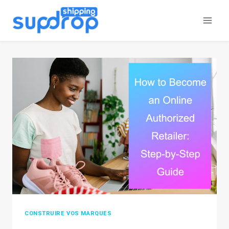
Aller
au
contenu
CONSTRUIRE VOS MARQUES