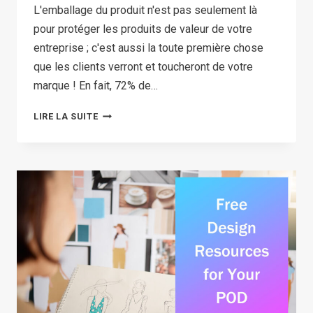
L'emballage du produit n'est pas seulement là
pour protéger les produits de valeur de votre
entreprise ; c'est aussi la toute première chose
que les clients verront et toucheront de votre
marque ! En fait, 72% de…
COMMENT
LIRE LA SUITE
CRÉER
UN
EMBALLAGE
PERSONNALISÉ
POUR
LES
PETITES
ENTREPRISES :
7
IDÉES