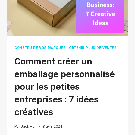
CREATION
IN
2026
CONSTRUIRE VOS MARQUES
|
OBTENIR PLUS DE VENTES
Comment créer un
emballage personnalisé
pour les petites
entreprises : 7 idées
créatives
Par
Jack Han
3 avril 2024