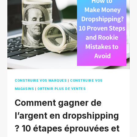
EN
MARQUE
BLANCHE
?
COMMENT
DÉMARRER
CONSTRUIRE VOS MARQUES
|
CONSTRUIRE VOS
MAGASINS
|
OBTENIR PLUS DE VENTES
Comment gagner de
l’argent en dropshipping
? 10 étapes éprouvées et