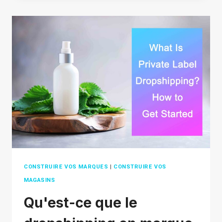
POUR
LES
STARTUPS
:
7
STRATÉGIES
CLÉS
POUR
BOOSTER
VOTRE
CROISSANCE
CONSTRUIRE VOS MARQUES
|
CONSTRUIRE VOS
MAGASINS
Qu'est-ce que le