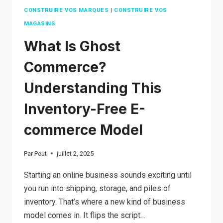
CONSTRUIRE VOS MARQUES
|
CONSTRUIRE VOS
MAGASINS
What Is Ghost
Commerce?
Understanding This
Inventory-Free E-
commerce Model
Par
Peut
juillet 2, 2025
Starting an online business sounds exciting until
you run into shipping, storage, and piles of
inventory. That’s where a new kind of business
model comes in. It flips the script…