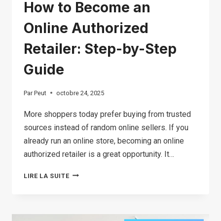
How to Become an
Online Authorized
Retailer: Step-by-Step
Guide
Par
Peut
octobre 24, 2025
More shoppers today prefer buying from trusted
sources instead of random online sellers. If you
already run an online store, becoming an online
authorized retailer is a great opportunity. It…
HOW
LIRE LA SUITE
TO
BECOME
AN