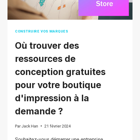
CRÉATIVES
CONSTRUIRE VOS MARQUES
Où trouver des
ressources de
conception gratuites
pour votre boutique
d'impression à la
demande ?
Par
Jack Han
21 février 2024
Souhaitez-vous démarrer une entreprise