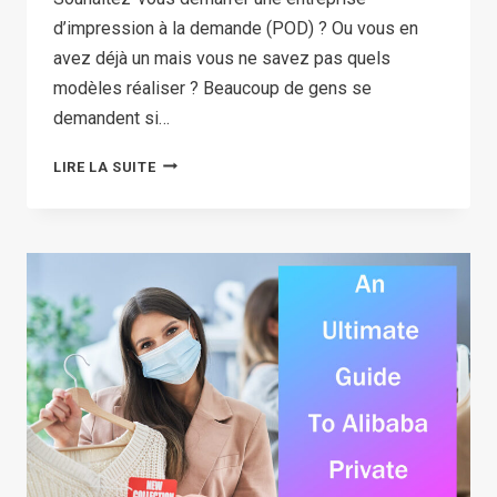
d’impression à la demande (POD) ? Ou vous en
avez déjà un mais vous ne savez pas quels
modèles réaliser ? Beaucoup de gens se
demandent si…
OÙ
LIRE LA SUITE
TROUVER
DES
RESSOURCES
DE
CONCEPTION
GRATUITES
POUR
VOTRE
BOUTIQUE
D'IMPRESSION
À