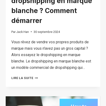
dropshipping en marque
blanche ? Comment
démarrer
Par
Jack Han
30 septembre 2024
Vous rêvez de vendre vos propres produits de
marque mais vous n'avez pas un gros capital ?
Alors essayez le dropshipping en marque
blanche. Le dropshipping en marque blanche est
un modèle commercial de dropshipping qui…
QU'EST-
LIRE LA SUITE
CE
QUE
LE
DROPSHIPPING