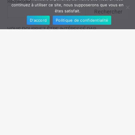
Rechercher
continuez à utiliser ce site, nous supposerons que vous en
êtes satisfait.
Rechercher
D'accord
Politique de confidentialité
VOUS POURRIEZ ÊTRE INTÉRESSÉ PAR