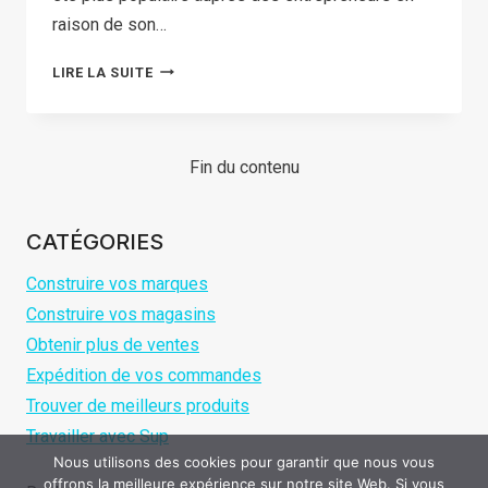
raison de son…
BRANDED
LIRE LA SUITE
DROPSHIPPING:
COMPREHENSIVE
GUIDANCE
Fin du contenu
IN
2026
CATÉGORIES
Construire vos marques
Construire vos magasins
Obtenir plus de ventes
Expédition de vos commandes
Trouver de meilleurs produits
Travailler avec Sup
Nous utilisons des cookies pour garantir que nous vous
offrons la meilleure expérience sur notre site Web. Si vous