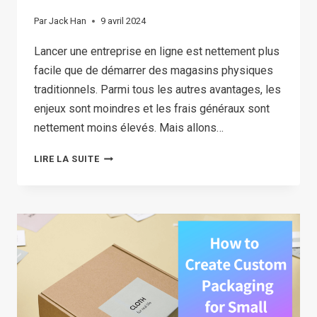
Par
Jack Han
9 avril 2024
Lancer une entreprise en ligne est nettement plus
facile que de démarrer des magasins physiques
traditionnels. Parmi tous les autres avantages, les
enjeux sont moindres et les frais généraux sont
nettement moins élevés. Mais allons…
12
LIRE LA SUITE
ECOMMERCE
BUSINESS
IDEAS
TO
JUMPSTART
YOUR
ONLINE
BUSINESS