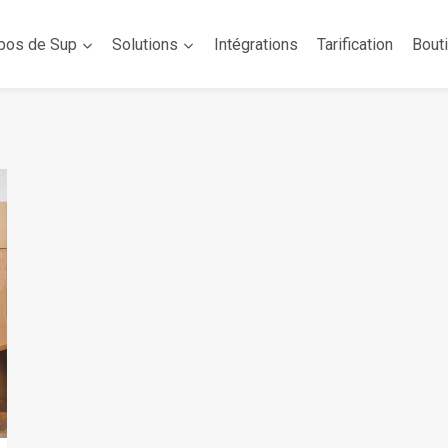
pos de Sup
Solutions
Intégrations
Tarification
Bout