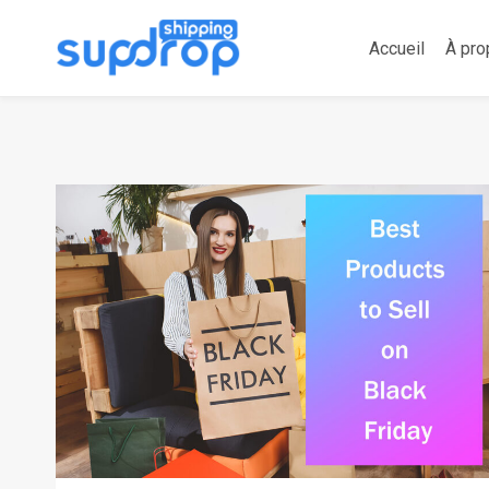
Aller
au
Accueil
À pro
contenu