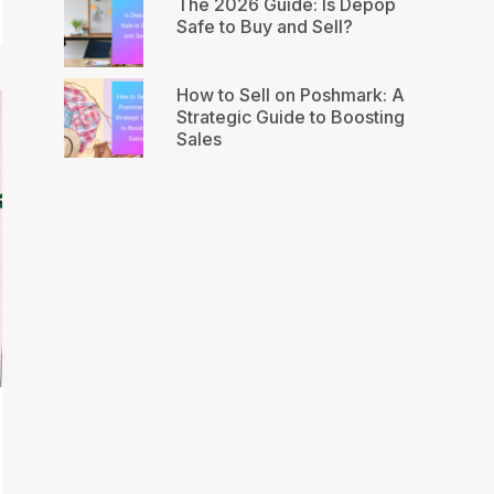
The 2026 Guide: Is Depop
Safe to Buy and Sell?
How to Sell on Poshmark: A
Strategic Guide to Boosting
Sales