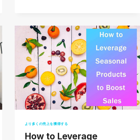
WITH
PAYPAL ON
ALIEXPRESS?
(2026
GUIDE)
より多くの売上を獲得する
How to Leverage