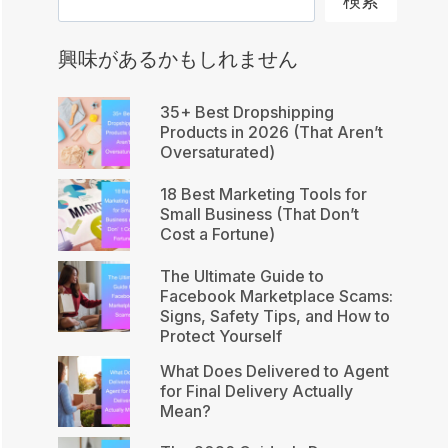
検索
興味があるかもしれません
35+ Best Dropshipping
Products in 2026 (That Aren’t
Oversaturated)
18 Best Marketing Tools for
Small Business (That Don’t
Cost a Fortune)
The Ultimate Guide to
Facebook Marketplace Scams:
Signs, Safety Tips, and How to
Protect Yourself
What Does Delivered to Agent
for Final Delivery Actually
Mean?