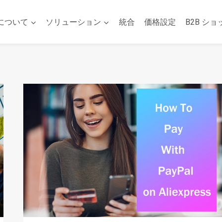
について
ソリューション
統合
価格設定
B2B ショ