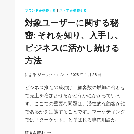
ブランドを構築する
|
ストアを構築する
対象ユーザーに関する秘
密: それを知り、入手し、
ビジネスに活かし続ける
方法
による
ジャック・ハン
2023 年 1 月 28 日
ビジネス推進の成功は、顧客数の増加に合わせ
て売上を増加させるかどうかにかかっていま
す。ここでの重要な問題は、潜在的な顧客が誰
であるかを定義することです。マーケティング
では「ターゲット」と呼ばれる専門用語が…
対
続きを読む