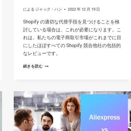
による
ジャック・ハン
2022 年 12 月 19 日
Shopify の適切な代替手段を見つけることを検
討している場合は、これが必要になります。こ
れは、私たちの電子商取引市場がこれまでに目
にしたほぼすべての Shopify 競合他社の包括的
なレビューです。
SHOPIFY
続きを読む
COMPETITORS
A-
Z:
WHICH
IS
THE
BEST
FOR