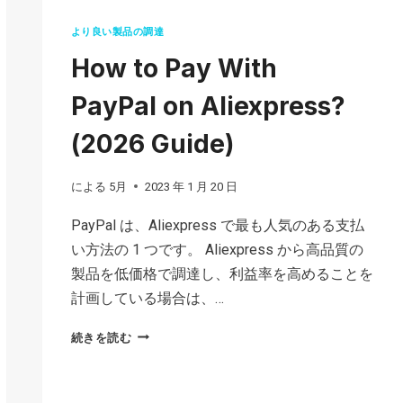
より良い製品の調達
How to Pay With
PayPal on Aliexpress?
(2026 Guide)
による
5月
2023 年 1 月 20 日
PayPal は、Aliexpress で最も人気のある支払
い方法の 1 つです。 Aliexpress から高品質の
製品を低価格で調達し、利益率を高めることを
計画している場合は、…
HOW
続きを読む
TO
PAY