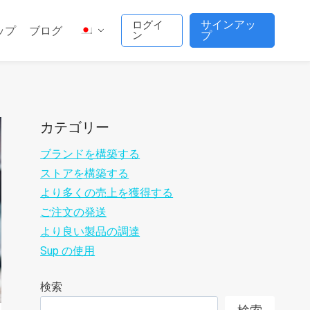
サインアッ
ログイ
ップ
ブログ
ン
プ
カテゴリー
ブランドを構築する
ストアを構築する
より多くの売上を獲得する
ご注文の発送
より良い製品の調達
Sup の使用
検索