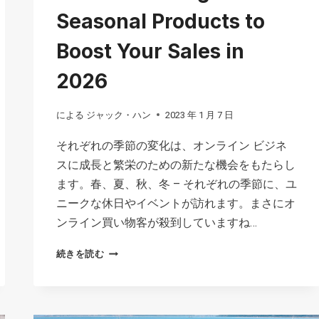
Seasonal Products to
Boost Your Sales in
2026
による
ジャック・ハン
2023 年 1 月 7 日
それぞれの季節の変化は、オンライン ビジネ
スに成長と繁栄のための新たな機会をもたらし
ます。春、夏、秋、冬 – それぞれの季節に、ユ
ニークな休日やイベントが訪れます。まさにオ
ンライン買い物客が殺到していますね…
HOW
続きを読む
TO
LEVERAGE
SEASONAL