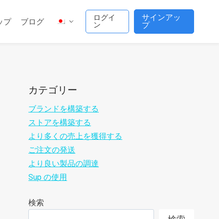
サインアッ
ログイ
ップ
ブログ
ン
プ
カテゴリー
ブランドを構築する
ストアを構築する
より多くの売上を獲得する
ご注文の発送
より良い製品の調達
Sup の使用
検索