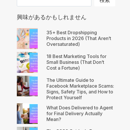
検索
興味があるかもしれません
35+ Best Dropshipping
Products in 2026 (That Aren’t
Oversaturated)
18 Best Marketing Tools for
Small Business (That Don’t
Cost a Fortune)
The Ultimate Guide to
Facebook Marketplace Scams:
Signs, Safety Tips, and How to
Protect Yourself
What Does Delivered to Agent
for Final Delivery Actually
Mean?