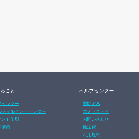
すること
ヘルプセンター
品センター
質問する
ルフィルメント センター
コミュニティ
マンド印刷
お問い合わせ
ド構築
輸送費
利用規約