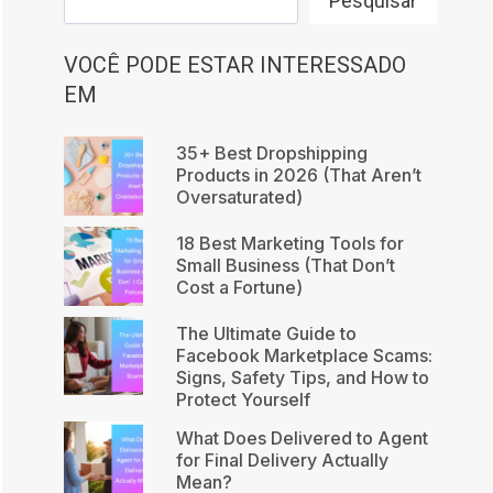
Pesquisar
VOCÊ PODE ESTAR INTERESSADO
EM
35+ Best Dropshipping
Products in 2026 (That Aren’t
Oversaturated)
18 Best Marketing Tools for
Small Business (That Don’t
Cost a Fortune)
The Ultimate Guide to
Facebook Marketplace Scams:
Signs, Safety Tips, and How to
Protect Yourself
What Does Delivered to Agent
for Final Delivery Actually
Mean?