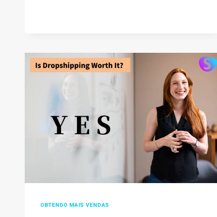
COMPREHENSIVE
GUIDANCE
IN
2026
OBTENDO MAIS VENDAS