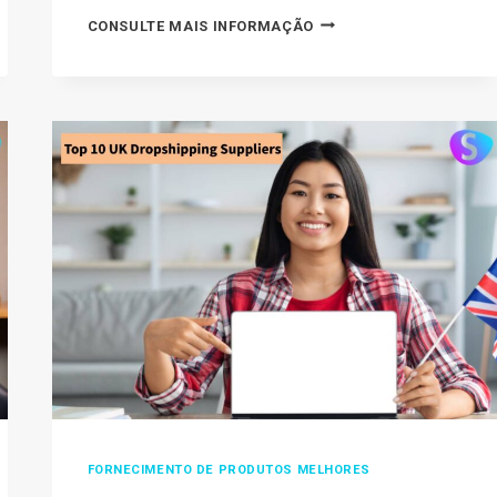
PRODUTOS
CONSULTE MAIS INFORMAÇÃO
EMBALADOS
ENGARRAFADOS
E
EM
FRASCOS:
ELES
SÃO
BONS
PARA
DROPSHIPPING?
FORNECIMENTO DE PRODUTOS MELHORES