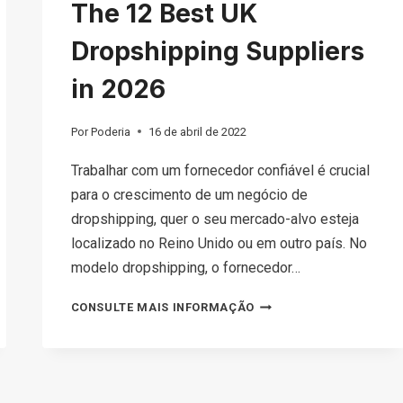
The 12 Best UK
Dropshipping Suppliers
in 2026
Por
Poderia
16 de abril de 2022
Trabalhar com um fornecedor confiável é crucial
para o crescimento de um negócio de
dropshipping, quer o seu mercado-alvo esteja
localizado no Reino Unido ou em outro país. No
modelo dropshipping, o fornecedor…
THE
CONSULTE MAIS INFORMAÇÃO
12
BEST UK
DROPSHIPPING
SUPPLIERS