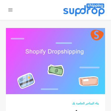
خطى
لى
لمحتوى
بناء المتاجر الخاصة بك