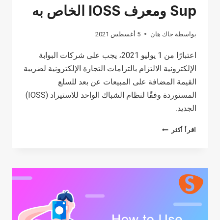
في
Sup ومعرف IOSS الخاص به
الصين؟
بواسطة
جاك هان
5 أغسطس 2021
اعتبارًا من 1 يوليو 2021، يجب على شركات البوابة
الإلكترونية الالتزام بالتزامات التجارة الإلكترونية لضريبة
القيمة المضافة على المبيعات عن بعد للسلع
المستوردة وفقًا لنظام الشباك الواحد للاستيراد (IOSS)
الجديد.
ما
اقرأ أكثر
الفرق
بين
IOSS
الخاص
بـ
SUP