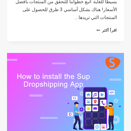
بسيطًا للغاية. اتبع خطواتنا للتحقق من المنتجات بأفضل
الأسعار! هناك بشكل أساسي 3 طرق للحصول على
المنتجات التي تريدها….
كيفية
اقرأ أكثر
مصدر
المنتجات
على
SUP
DROPSHIPPING