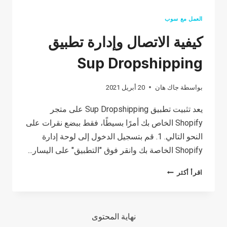
العمل مع سوب
كيفية الاتصال وإدارة تطبيق
Sup Dropshipping
بواسطة
جاك هان
20 أبريل 2021
يعد تثبيت تطبيق Sup Dropshipping على متجر
Shopify الخاص بك أمرًا بسيطًا، فقط ببضع نقرات على
النحو التالي. 1. قم بتسجيل الدخول إلى لوحة إدارة
Shopify الخاصة بك وانقر فوق "التطبيق" على اليسار...
كيفية
اقرأ أكثر
الاتصال
وإدارة
تطبيق
نهاية المحتوى
SUP