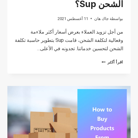
الشحن Sup؟
بواسطة
جاك هان
11 أغسطس 2021
من أجل تزويد العملاء بعرض أسعار أكثر ملاءمة
وفعالية لتكلفة الشحن، قامت Sup بتطوير حاسبة تكلفة
الشحن لتحسين خدماتنا. تجدونه في الأعلى…
كيفية
اقرأ أكثر
استخدام
حاسبة
تكلفة
الشحن
SUP؟