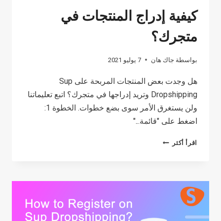
كيفية إدراج المنتجات في
متجرك؟
بواسطة
جاك هان
7 يوليو 2021
هل وجدت بعض المنتجات المربحة على Sup
Dropshipping وتريد إدراجها في متجرك؟ اتبع تعليماتنا
ولن يستغرق الأمر سوى بضع خطوات. الخطوة 1:
اضغط على "قائمة..."
كيفية
اقرأ أكثر
إدراج
المنتجات
في
متجرك؟