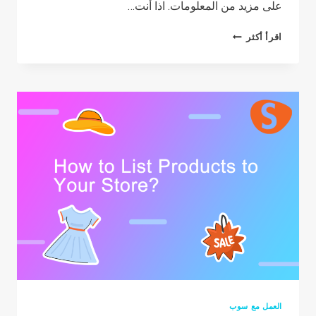
على مزيد من المعلومات. اذا أنت…
كيفية
اقرأ أكثر
استخدام
خدمة
التصوير
الفوتوغرافي؟
العمل مع سوب