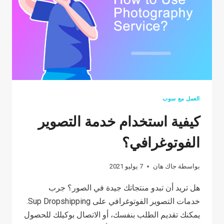
ومعرف
IOSS
الخاص
به
العمل مع سوب
كيفية استخدام خدمة التصوير
الفوتوغرافي؟
بواسطة
جاك هان
7 يوليو 2021
هل تريد أن تبدو منتجاتك جيدة في الصور؟ جرب
خدمات التصوير الفوتوغرافي على Sup Dropshipping.
يمكنك تقديم الطلب بنفسك، أو الاتصال بوكيلك للحصول