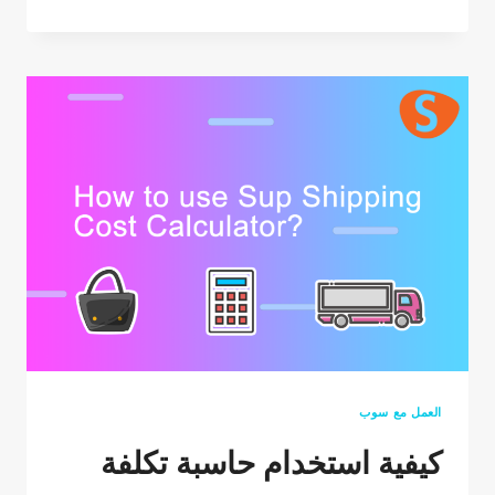
نفعل
دروبشيبينغ
مع
1688؟
العمل مع سوب
كيفية استخدام حاسبة تكلفة