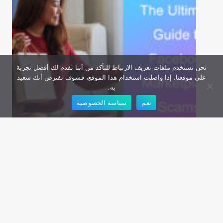
نحن نستخدم ملفات تعريف الارتباط للتأكد من أننا نقدم لك أفضل تجربة
على موقعنا. إذا واصلت استخدام هذا الموقع، فسوف نفترض أنك سعيد
به.
نعم
سياسة الخصوصية
The Ultimate Guide to Facebook Marketplace
Scams: Signs, Safety Tips, and How to Protect
Yourself