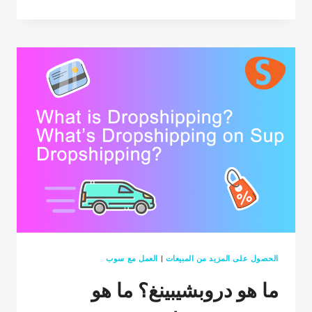
شراء
المنتجات
من
SUP
DROPSHIPPING؟
الحصول على المزيد من المبيعات
|
العمل مع سوب
ما هو دروبشيبينغ؟ ما هو