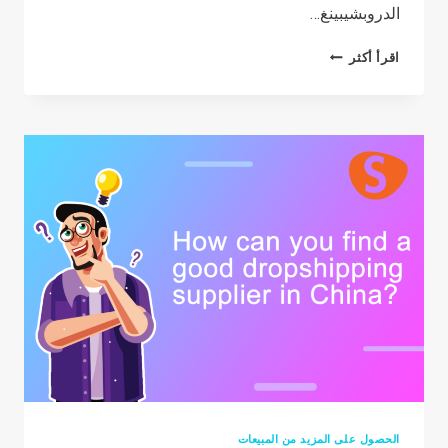
الدروبشيبينغ…
كيف
اقرأ أكثر
تبدأ
أعمال
الدروبشيبينغ
معنا؟
الحصول على المزيد من المبيعات