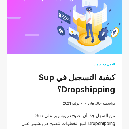
العمل مع سوب
كيفية التسجيل في Sup
Dropshipping؟
بواسطة
جاك هان
7 يوليو 2021
من السهل جدًا أن تصبح دروبشيبر على Sup
Dropshipping. اتبع الخطوات لتصبح دروبشيبر على