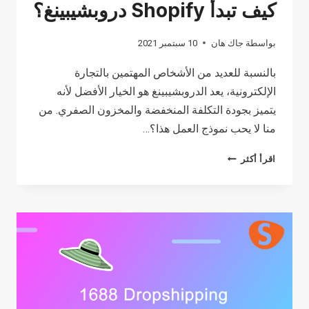
كيف تبدأ Shopify دروبشيبينغ؟
بواسطة
جاك هان
10 سبتمبر 2021
بالنسبة للعديد من الأشخاص المهتمين بالتجارة
الإلكترونية، يعد الدروبشيبينغ هو الخيار الأفضل لأنه
يتميز بجودة التكلفة المنخفضة والمخزون الصفري. من
منا لا يحب نموذج العمل هذا؟…
كيف
اقرأ أكثر
تبدأ
SHOPIFY
دروبشيبينغ؟