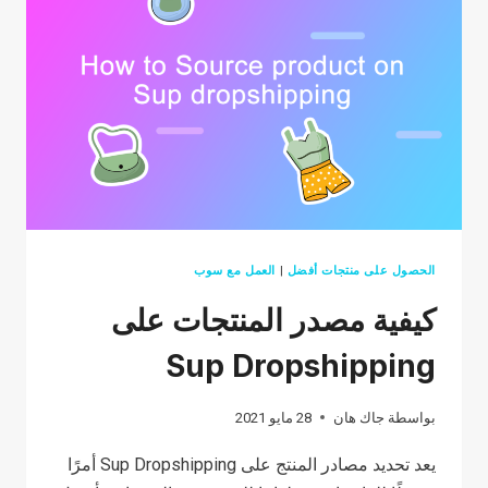
الحصول على منتجات أفضل
|
العمل مع سوب
كيفية مصدر المنتجات على
Sup Dropshipping
بواسطة
جاك هان
28 مايو 2021
يعد تحديد مصادر المنتج على Sup Dropshipping أمرًا