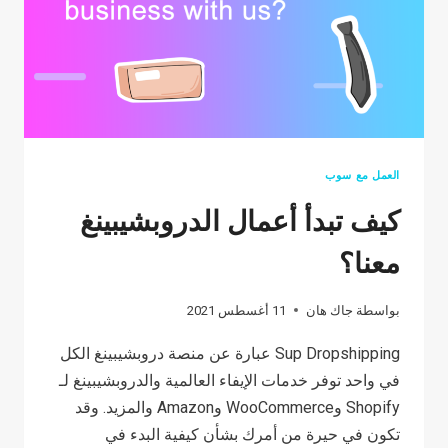
DROPSHIPPING؟
العمل مع سوب
كيف تبدأ أعمال الدروبشيبينغ
معنا؟
بواسطة
جاك هان
11 أغسطس 2021
Sup Dropshipping عبارة عن منصة دروبشيبينغ الكل
في واحد توفر خدمات الإيفاء العالمية والدروبشيبينغ لـ
Shopify وWooCommerce وAmazon والمزيد. وقد
تكون في حيرة من أمرك بشأن كيفية البدء في