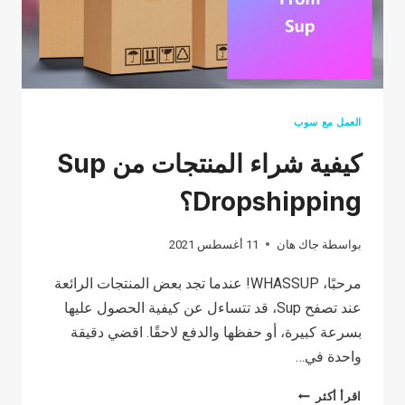
العمل مع سوب
كيفية شراء المنتجات من Sup
Dropshipping؟
بواسطة
جاك هان
11 أغسطس 2021
مرحبًا، WHASSUP! عندما تجد بعض المنتجات الرائعة
عند تصفح Sup، قد تتساءل عن كيفية الحصول عليها
بسرعة كبيرة، أو حفظها والدفع لاحقًا. اقضي دقيقة
واحدة في…
كيفية
اقرأ أكثر