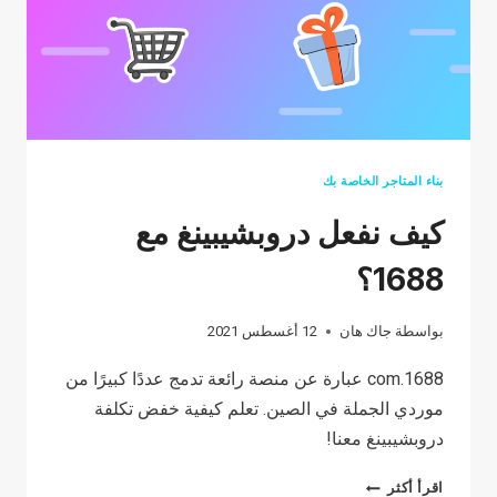
بناء المتاجر الخاصة بك
كيف نفعل دروبشيبينغ مع
1688؟
بواسطة
جاك هان
12 أغسطس 2021
1688.com عبارة عن منصة رائعة تدمج عددًا كبيرًا من
موردي الجملة في الصين. تعلم كيفية خفض تكلفة
دروبشيبينغ معنا!
كيف
اقرأ أكثر