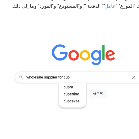
 "الموزع" "
عامل
"" الدفعة "" و"المستودع" و"المورد" وما إلى ذلك.