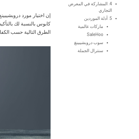
4. المشاركة في المعرض
التجاري
إن اختيار مورد دروبشيبين
5. أدلة الموردين
كابوس بالنسبة لك بالتأكيد
ماركات عالمية
الطرق التالية حسب الكفاءة
SaleHoo
سوب دروبشيبينغ
سنترال الجملة