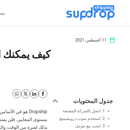
خطى
لى
بي
لمحتوى
11 أغسطس 2021
كيف يمكنك ا
جدول المحتويات
1. اتصل بالشركة المصنعة
Dropship هو في ا
2. استخدم سوب دروبشيبينغ
مستوى المعايير، فلن يست
3. ابحث مع جوجل
بذلك لفترة من الوقت والت