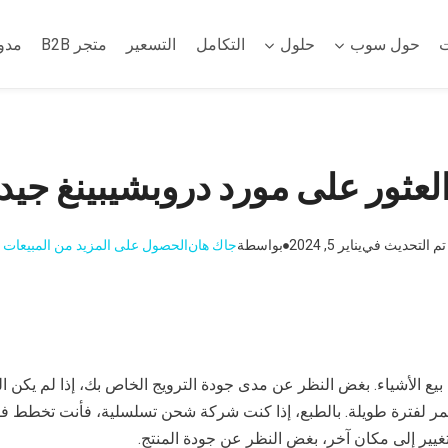
ت
حول سوب
حلول
التكامل
التسعير
متجر B2B
مدو
لعثور على مورد دروبشيبينغ جيد
تم التحديث في
يناير 5, 2024
بواسطة
جاك هان
الحصول على المزيد من المبيعات
لأساس بيع الأشياء. بغض النظر عن مدى جودة الترويج الخاص بك، إذا لم يكن ا
مر لفترة طويلة. بالطبع، إذا كنت شركة شحن تسلسلية، فأنت تخطط فق
غيير إلى مكان آخر، بغض النظر عن جودة المنتج.