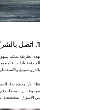
1. اتصل بالشركة المصنعة
بهذه الطريقة يمكننا بسهو
المصنعة واطلب قائمة بموزع
بالدروبشيبينغ والاستفسا
نظرًا لأن معظم تجار الج
مجموعة من المنتجات في 
من الأسواق المتخصصة، يم