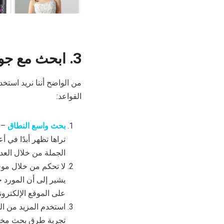
3.
ابحث مع جو
القواعد:
بحث واسع النطاق
– ت
تراها تظهر أبدًا في 
الجملة من خلال العديد
لا تحكم من خلال موق
يشير إلى أن المورد جي
على الموقع الإلكترون
استخدم المزيد من الم
تجربة طرق بحث مختلف