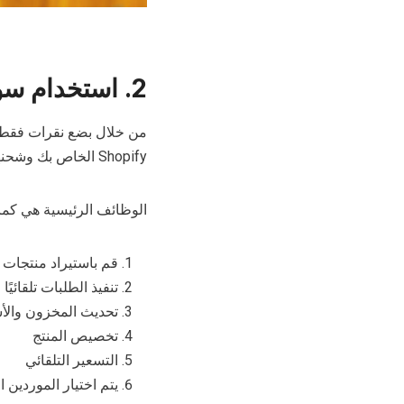
2.
استخدام سو
Shopify الخاص بك وشحنها مباشرة إلى عملائك.
الوظائف الرئيسية هي كما 
قم باستيراد منتجات المورد 
تنفيذ الطلبات تلقائيًا
تحديث المخزون والأسع
تخصيص المنتج
التسعير التلقائي
يتم اختيار الموردين الموجودين على dropshipping