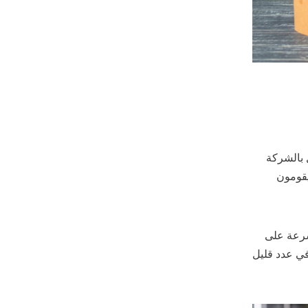
 بالشركة
يقومون
سرعة على
ي عدد قليل