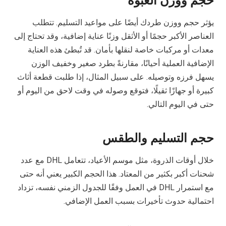
حجم ووزن العبوة
يؤثر حجم ووزن طردك أيضًا على مواعيد التسليم. تتطلب
العناصر الأكبر حجمًا أو الأثقل وزنًا عناية إضافية، وقد تحتاج إلى
معدات أو مركبات خاصة لنقلها بأمان. قد تُبطئ هذه العناية
الإضافية العملية أحيانًا، مقارنةً بطرد صغير وخفيف الوزن
يسهل فرزه وتوصيله. على سبيل المثال، إذا طلبت قطعة أثاث
كبيرة أو جهازًا ثقيلًا، فتوقع وصوله في وقت لاحق من اليوم أو
حتى في اليوم التالي.
حجم التسليم والطقس
خلال أوقات الذروة، مثل موسم الأعياد، تتعامل DHL مع عدد
شحنات أكبر بكثير من المعتاد. هذا الحجم الكبير يعني أنه حتى
مع استمرار DHL في العمل وفقًا للجدول الزمني نفسه، تزداد
احتمالية حدوث تأخيرات بسبب العمل الإضافي.