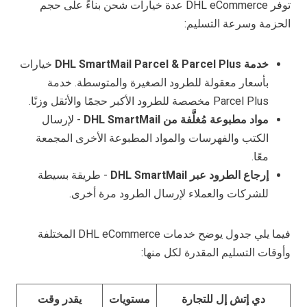
توفر DHL eCommerce عدة خيارات شحن بناءً على حجم
الحزمة وسرعة التسليم:
خدمة DHL SmartMail Parcel & Parcel Plus
خيارات
بأسعار معقولة للطرود الصغيرة والمتوسطة. خدمة
Parcel Plus مخصصة للطرود الأكبر حجمًا والأثقل وزنًا.
مواد مطبوعة مُغلَّفة من DHL SmartMail
- لإرسال
الكتب والفهرسات والمواد المطبوعة الأخرى المجمعة
معًا.
إرجاع الطرود عبر DHL SmartMail
- طريقة بسيطة
للشركات والعملاء لإرسال الطرود مرة أخرى.
فيما يلي جدول يوضح خدمات DHL eCommerce المختلفة
وأوقات التسليم المقدرة لكل منها:
دي إتش إل للتجارة
مستويات
يقدر وقت