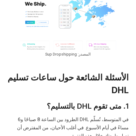
المصدر: Sup Dropshipping
الأسئلة الشائعة حول ساعات تسليم
DHL
1. متى تقوم DHL بالتسليم؟
في المتوسط، تُسلّم DHL الطرود بين الساعة 8 صباحًا و6
مساءً في أيام الأسبوع. في أغلب الأحيان، من المفترض أن
تصل طردتك خلال هذه الفترة.