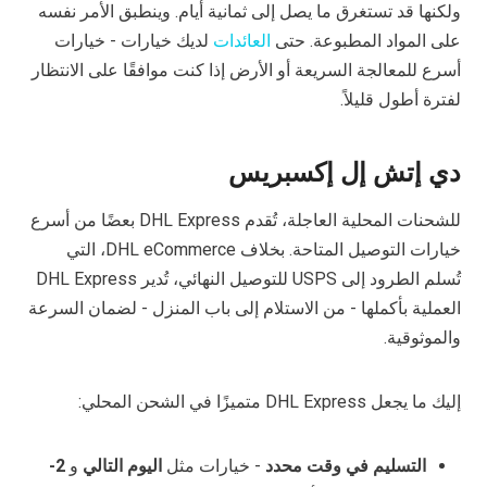
ولكنها قد تستغرق ما يصل إلى ثمانية أيام. وينطبق الأمر نفسه
على المواد المطبوعة. حتى
العائدات
لديك خيارات - خيارات
أسرع للمعالجة السريعة أو الأرض إذا كنت موافقًا على الانتظار
لفترة أطول قليلاً.
دي إتش إل إكسبريس
للشحنات المحلية العاجلة، تُقدم DHL Express بعضًا من أسرع
خيارات التوصيل المتاحة. بخلاف DHL eCommerce، التي
تُسلم الطرود إلى USPS للتوصيل النهائي، تُدير DHL Express
العملية بأكملها - من الاستلام إلى باب المنزل - لضمان السرعة
والموثوقية.
إليك ما يجعل DHL Express متميزًا في الشحن المحلي:
التسليم في وقت محدد
- خيارات مثل
اليوم التالي
و
2-