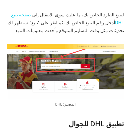
لتتبع الطرد الخاص بك، ما عليك سوى الانتقال إلى
صفحة تتبع
DHL
أدخل رقم التتبع الخاص بك، ثم انقر على "تتبع". ستظهر لك
تحديثات مثل وقت التسليم المتوقع وأحدث معلومات التتبع.
المصدر: DHL
تطبيق DHL للجوال