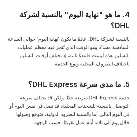
4. ما هو "نهاية اليوم" بالنسبة لشركة
DHL؟
بالنسبة لشركة DHL، عادةً ما يكون "نهاية اليوم" حوالي الساعة
السادسة مساءً، وهو الوقت الذي تُنجز فيه معظم عمليات
التسليم. هذه ليست قاعدةً ثابتة، إذ تختلف أوقات التسليم
باختلاف الظروف المحلية ونوع الخدمة.
5. ما مدى سرعة DHL Express؟
خدمة DHL Express سريعة جدًا، ولكن قد تختلف سرعة
التوصيل. بالنسبة للشحنات المحلية، قد تصل في نفس اليوم أو
في اليوم التالي. أما بالنسبة للطرود الدولية، فتوقع وصولها
خلال يوم إلى ثلاثة أيام عمل تقريبًا، حسب الوجهة.