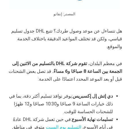
المصدر: إنفاتو
هل تتساءل عن موعد وصول طردك؟ تتبع DHL جدول تسليم
قياسي، ولكن قد تختلف المواعيد الدقيقة باختلاف الخدمة
والموقع.
في معظم البلدان،
تقوم شركة DHL بالتسليم من الاثنين إلى
الجمعة بين الساعة 8 صباحًا و6 مساءً.
قد تصل بعض الشحنات
قبل أو بعد الموعد المحدد اعتمادًا على الخدمة:
دي إتش إل إكسبريس
:يوفر نوافذ تسليم أكثر دقة، بما في
ذلك خيارات الساعة 9 صباحًا و10:30 صباحًا و12 ظهرًا
للشحنات الحساسة للوقت.
تسليمات نهاية الأسبوع
:في حين تعمل شركة DHL عادةً
في أيام الأسبوع،
التسليم يوم السبت
متوفر في مناطق