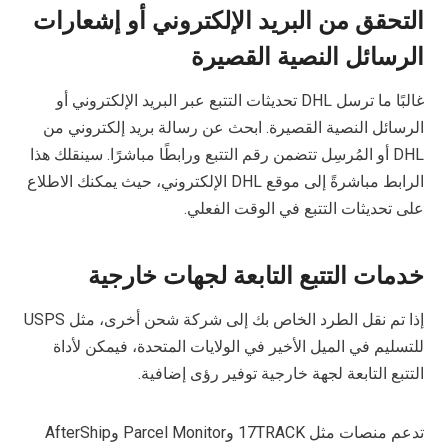
التحقق من البريد الإلكتروني أو إشعارات
الرسائل النصية القصيرة
غالبًا ما ترسل DHL تحديثات التتبع عبر البريد الإلكتروني أو
الرسائل النصية القصيرة. ابحث عن رسالة بريد إلكتروني من
DHL أو المُرسِل تتضمن رقم التتبع ورابطًا مباشرًا. سينقلك هذا
الرابط مباشرةً إلى موقع DHL الإلكتروني، حيث يمكنك الاطلاع
على تحديثات التتبع في الوقت الفعلي.
خدمات التتبع التابعة لجهات خارجية
إذا تم نقل الطرد الخاص بك إلى شركة شحن أخرى، مثل USPS
للتسليم في الميل الأخير في الولايات المتحدة، فيمكن لأداة
التتبع التابعة لجهة خارجية توفير رؤى إضافية.
تدعم منصات مثل 17TRACK وParcel Monitor وAfterShip