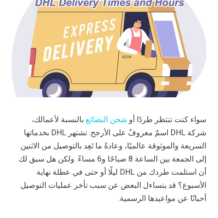
سواء كنت تنتظر طردًا أو
شحن البضائع
بالنسبة لأعمالك،
شركة DHL اسمٌ معروفٌ على الأرجح. تشتهر DHL بخدماتها
السريعة والموثوقة عالميًا، وعادةً ما تَعِد بالتوصيل من الاثنين
إلى الجمعة بين الساعة 8 صباحًا و6 مساءً. ولكن هل سبق لك
أن استلمت طردك من DHL ليلًا أو حتى في عطلة نهاية
الأسبوع؟ قد يتساءل البعض عن سبب تأخر عمليات التوصيل
أحيانًا عن مواعيدها الرسمية.