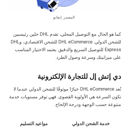
المصدر: إنفاتو
كما هو الحال مع التوصيل المحلي، تقدم DHL حلين رئيسيين
للشحن الدولي: DHL eCommerce للشحن الاقتصادي، وDHL
Express للتوصيل السريع والدقيق. يعتمد الاختيار المناسب
على ميزانيتك وسرعة وصول الطرد.
دي إتش إل للتجارة الإلكترونية
تُعد DHL eCommerce خيارًا موثوقًا للشحن الدولي عندما لا
تكون السرعة هي الأولوية القصوى. فهي توفر مستويات خدمة
متنوعة حسب الوجهة ودرجة الإلحاح.
خدمة الشحن الدولي
مواعيد التسليم