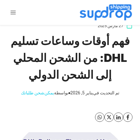
خطى
لى
لمحتوى
27 مارس 2025
فهم أوقات وساعات تسليم
DHL: من الشحن المحلي
إلى الشحن الدولي
تم التحديث في
يناير 5, 2026
بواسطة
يمكن
شحن طلباتك