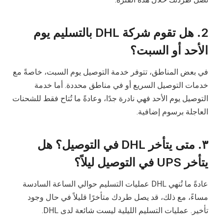
2. هل تقوم شركة DHL بالتسليم يوم
الأحد أو السبت؟
في بعض المناطق، تتوفر خدمة التوصيل يوم السبت، خاصةً مع
خدمات التوصيل السريع أو في مناطق محددة. أما خدمة
التوصيل يوم الأحد فهي نادرة جدًا، وعادةً ما تُتاح فقط للشحنات
العاجلة برسوم إضافية.
٣. متى يتأخر DHL في التوصيل؟ هل
يتأخر UPS في التوصيل ليلاً؟
عادةً ما تُنهي DHL عمليات التسليم حوالي الساعة السادسة
مساءً، مع ذلك، قد يصل طردك متأخرًا قليلاً في حال وجود
تأخير. عمليات التسليم الليلية ليست شائعة لدى DHL.