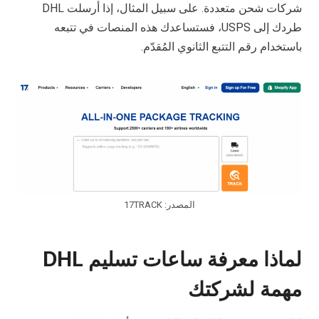
شركات شحن متعددة. على سبيل المثال، إذا أرسلت DHL
طردك إلى USPS، فستساعدك هذه المنصات في تتبعه
باستخدام رقم التتبع الثانوي المُقدّم.
المصدر: 17TRACK
لماذا معرفة ساعات تسليم DHL
مهمة لشركتك