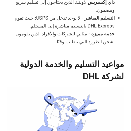
داي إكسبريس
لأولئك الذين يحتاجون إلى تسليم سريع
ومضمون.
التسليم المباشر
- لا يوجد تدخل من USPS؛ حيث تقوم
DHL Express بالتسليم مباشرة إلى المستلم.
خدمة مميزة
- مثالي للشركات والأفراد الذين يقومون
بشحن الطرود التي تتطلب وقتًا.
مواعيد التسليم والخدمة الدولية
لشركة DHL