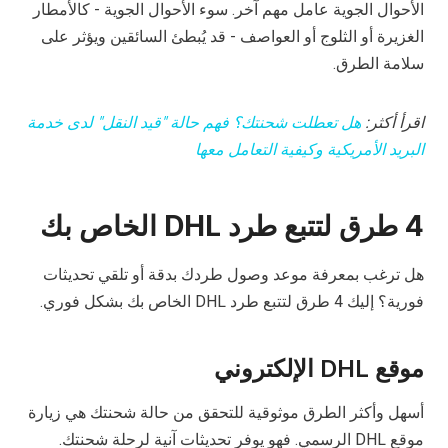
الأحوال الجوية عامل مهم آخر. سوء الأحوال الجوية - كالأمطار
الغزيرة أو الثلوج أو العواصف - قد يُبطئ السائقين ويؤثر على
سلامة الطرق.
اقرأ أكثر:
هل تعطلت شحنتك؟ فهم حالة "قيد النقل" لدى خدمة
البريد الأمريكية وكيفية التعامل معها
4 طرق لتتبع طرد DHL الخاص بك
هل ترغب بمعرفة موعد وصول طردك بدقة أو تلقي تحديثات
فورية؟ إليك 4 طرق لتتبع طرد DHL الخاص بك بشكل فوري.
موقع DHL الإلكتروني
أسهل وأكثر الطرق موثوقية للتحقق من حالة شحنتك هي زيارة
موقع DHL الرسمي. فهو يوفر تحديثات آنية لرحلة شحنتك.