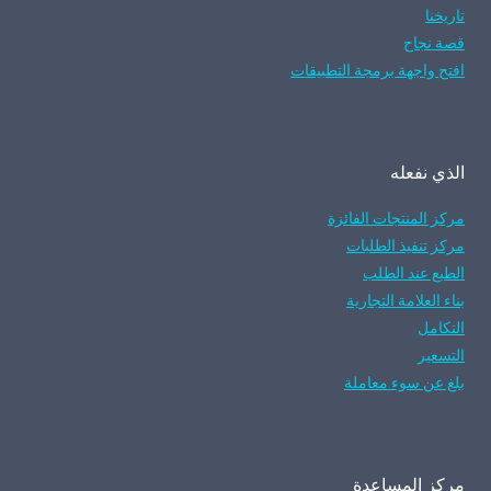
تاريخنا
قصة نجاح
افتح واجهة برمجة التطبيقات
الذي نفعله
مركز المنتجات الفائزة
مركز تنفيذ الطلبات
الطبع عند الطلب
بناء العلامة التجارية
التكامل
التسعير
بلغ عن سوء معاملة
مركز المساعدة