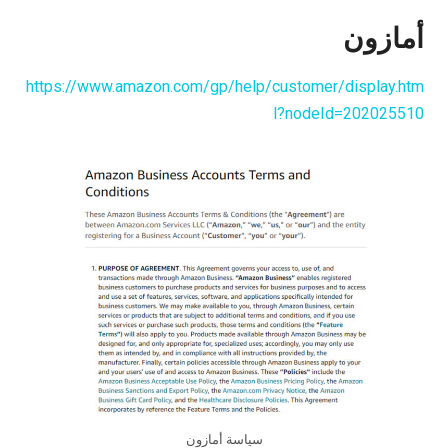
أمازون
https://www.amazon.com/gp/help/customer/display.htm
l?nodeId=202025510
سياسة أمازون