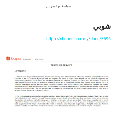
سياسة ووكومرس
شوبي
https://shopee.com.my/docs/3596