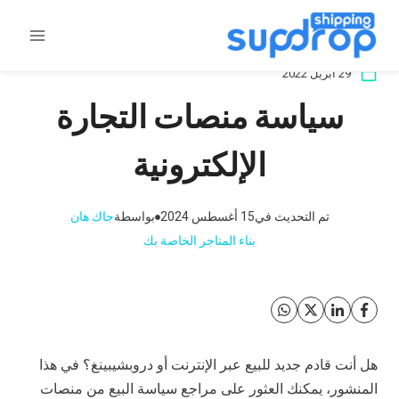
خطى
لى
لمحتوى
29 أبريل 2022
سياسة منصات التجارة
الإلكترونية
تم التحديث في
15 أغسطس 2024
بواسطة
جاك هان
بناء المتاجر الخاصة بك
هل أنت قادم جديد للبيع عبر الإنترنت أو دروبشيبينغ؟ في هذا
المنشور، يمكنك العثور على مراجع سياسة البيع من منصات