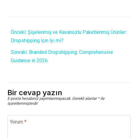
Önceki:
Şişelenmiş ve Kavanozlu Paketlenmiş Ürünler:
Dropshipping İçin İyi mi?
Sonraki:
Branded Dropshipping: Comprehensive
Guidance in 2026
Bir cevap yazın
E-posta hesabınız yayımlanmayacak.
Gerekli alanlar
*
ile
işaretlenmişlerdir
Yorum
*