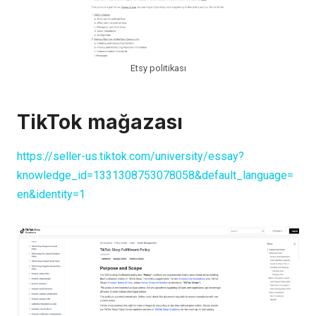
Etsy politikası
TikTok mağazası
https://seller-us.tiktok.com/university/essay?
knowledge_id=1331308753078058&default_language=
en&identity=1