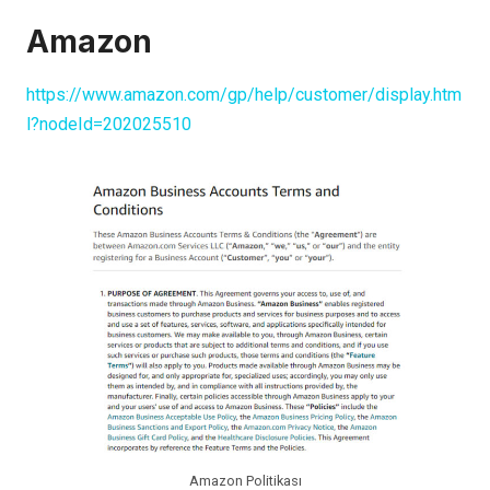
Amazon
https://www.amazon.com/gp/help/customer/display.htm
l?nodeId=202025510
Amazon Politikası