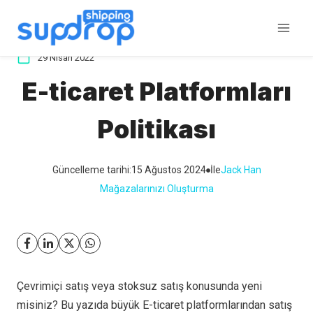
İçeriğe
atla
29 Nisan 2022
E-ticaret Platformları
Politikası
Güncelleme tarihi:
15 Ağustos 2024
İle
Jack Han
Mağazalarınızı Oluşturma
Çevrimiçi satış veya stoksuz satış konusunda yeni
misiniz? Bu yazıda büyük E-ticaret platformlarından satış