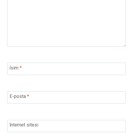
İsim
*
E-posta
*
İnternet sitesi