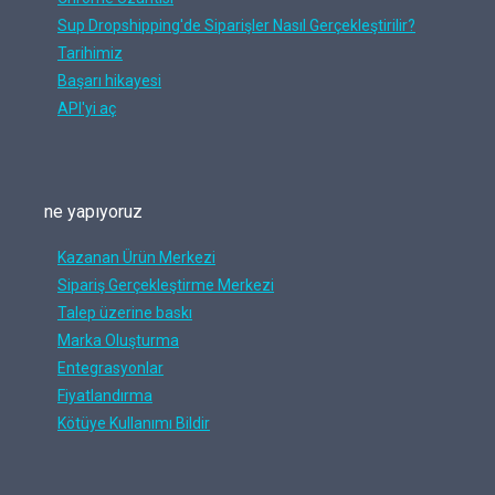
Sup Dropshipping'de Siparişler Nasıl Gerçekleştirilir?
Tarihimiz
Başarı hikayesi
API'yi aç
ne yapıyoruz
Kazanan Ürün Merkezi
Sipariş Gerçekleştirme Merkezi
Talep üzerine baskı
Marka Oluşturma
Entegrasyonlar
Fiyatlandırma
Kötüye Kullanımı Bildir