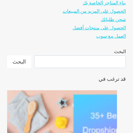
بناء المتاجر الخاصة بك
FRIDAY
الحصول على المزيد من المبيعات
2026(&
شحن طلباتك
TIPS
الحصول على منتجات أفضل
TO
العمل مع سوب
DRIVE
SALES)
البحث
البحث
قد ترغب في