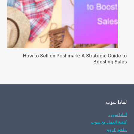
How to Sell on Poshmark: A Strategic Guide to
Boosting Sales
لماذا سوب
لماذا سوب
كيفية العمل مع سوب
ملحق كروم