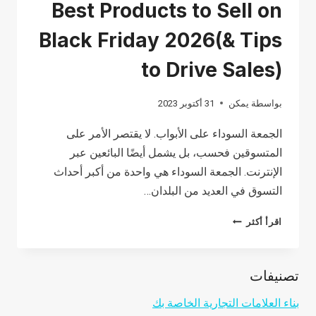
Best Products to Sell on
Black Friday 2026(& Tips
to Drive Sales)
بواسطة
يمكن
31 أكتوبر 2023
الجمعة السوداء على الأبواب. لا يقتصر الأمر على
المتسوقين فحسب، بل يشمل أيضًا البائعين عبر
الإنترنت. الجمعة السوداء هي واحدة من أكبر أحداث
التسوق في العديد من البلدان…
BEST
اقرأ أكثر
PRODUCTS
TO
تصنيفات
SELL
ON
بناء العلامات التجارية الخاصة بك
BLACK