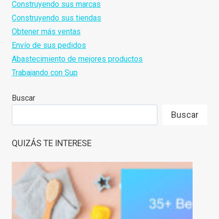
Construyendo sus marcas
BLACK
Construyendo sus tiendas
FRIDAY
Obtener más ventas
2026(&
Envío de sus pedidos
TIPS
Abastecimiento de mejores productos
TO
Trabajando con Sup
DRIVE
SALES)
Buscar
Buscar
QUIZÁS TE INTERESE