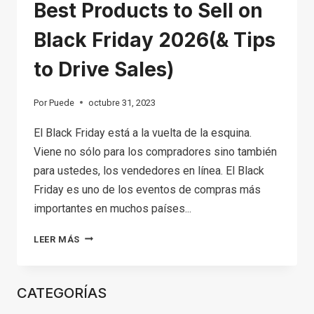
Best Products to Sell on
Black Friday 2026(& Tips
to Drive Sales)
Por
Puede
octubre 31, 2023
El Black Friday está a la vuelta de la esquina.
Viene no sólo para los compradores sino también
para ustedes, los vendedores en línea. El Black
Friday es uno de los eventos de compras más
importantes en muchos países...
BEST
LEER MÁS
PRODUCTS
TO
CATEGORÍAS
SELL
ON