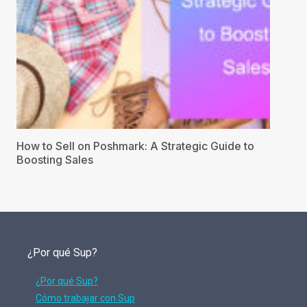
How to Sell on Poshmark: A Strategic Guide to
Boosting Sales
¿Por qué Sup?
¿Por qué Sup?
Cómo trabajar con Sup