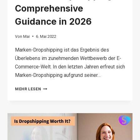
Comprehensive
Guidance in 2026
Von
Mai
6. Mai 2022
Marken-Dropshipping ist das Ergebnis des
Überlebens im zunehmenden Wettbewerb der E-
Commerce-Welt. In den letzten Jahren erfreut sich
Marken-Dropshipping aufgrund seiner…
BRANDED
MEHR LESEN
DROPSHIPPING:
COMPREHENSIVE
GUIDANCE
IN
2026