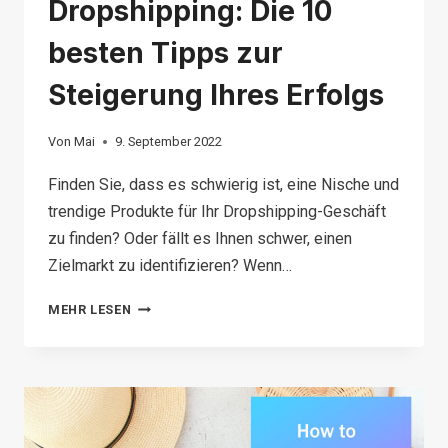
Dropshipping: Die 10
besten Tipps zur
Steigerung Ihres Erfolgs
Von
Mai
9. September 2022
Finden Sie, dass es schwierig ist, eine Nische und
trendige Produkte für Ihr Dropshipping-Geschäft
zu finden? Oder fällt es Ihnen schwer, einen
Zielmarkt zu identifizieren? Wenn…
GOOGLE
MEHR LESEN
TRENDS
DROPSHIPPING:
DIE
10
BESTEN