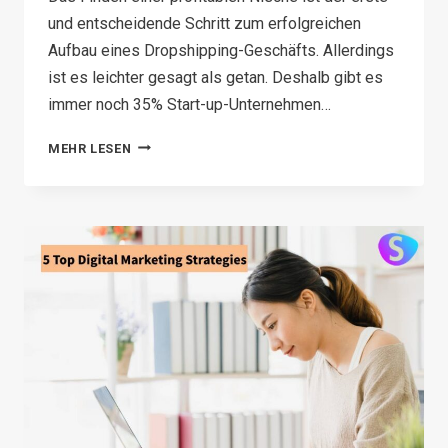
und entscheidende Schritt zum erfolgreichen
Aufbau eines Dropshipping-Geschäfts. Allerdings
ist es leichter gesagt als getan. Deshalb gibt es
immer noch 35% Start-up-Unternehmen…
HOW
MEHR LESEN
TO
FIND
A
PROFITABLE
DROPSHIPPING
NICHE
IN
2026(5
STEPS)