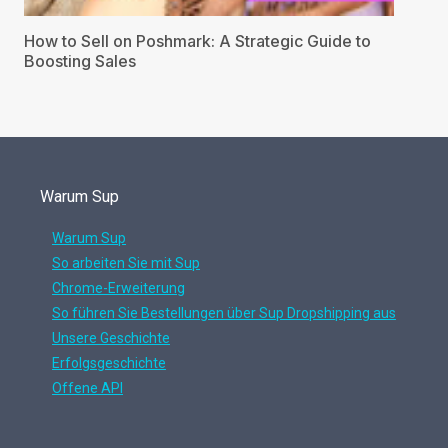
How to Sell on Poshmark: A Strategic Guide to
Boosting Sales
Warum Sup
Warum Sup
So arbeiten Sie mit Sup
Chrome-Erweiterung
So führen Sie Bestellungen über Sup Dropshipping aus
Unsere Geschichte
Erfolgsgeschichte
Offene API