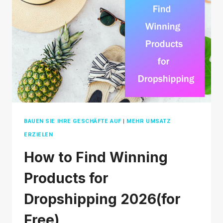
TIPPS
ZUR
STEIGERUNG
IHRES
ERFOLGS
BAUEN SIE IHRE GESCHÄFTE AUF
|
MEHR UMSATZ
ERZIELEN
How to Find Winning
Products for
Dropshipping 2026(for
Free)