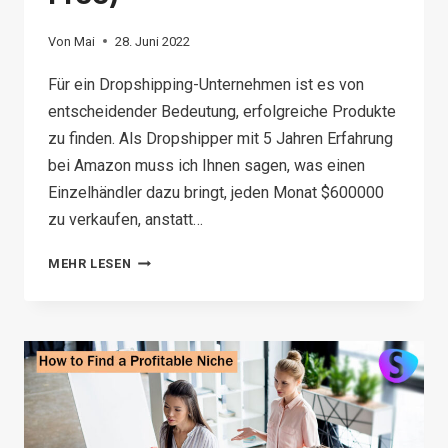
Von
Mai
28. Juni 2022
Für ein Dropshipping-Unternehmen ist es von
entscheidender Bedeutung, erfolgreiche Produkte
zu finden. Als Dropshipper mit 5 Jahren Erfahrung
bei Amazon muss ich Ihnen sagen, was einen
Einzelhändler dazu bringt, jeden Monat $600000
zu verkaufen, anstatt…
HOW
MEHR LESEN
TO
FIND
WINNING
PRODUCTS
FOR
DROPSHIPPING