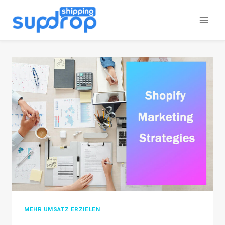
Zum
Inhalt
springen
MEHR UMSATZ ERZIELEN