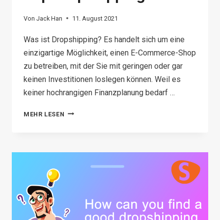
Von
Jack Han
11. August 2021
Was ist Dropshipping? Es handelt sich um eine
einzigartige Möglichkeit, einen E-Commerce-Shop
zu betreiben, mit der Sie mit geringen oder gar
keinen Investitionen loslegen können. Weil es
keiner hochrangigen Finanzplanung bedarf …
WAS
MEHR LESEN
IST
DROPSHIPPING?
WAS
IST
DROPSHIPPING
BEI
SUP
DROPSHIPPING?