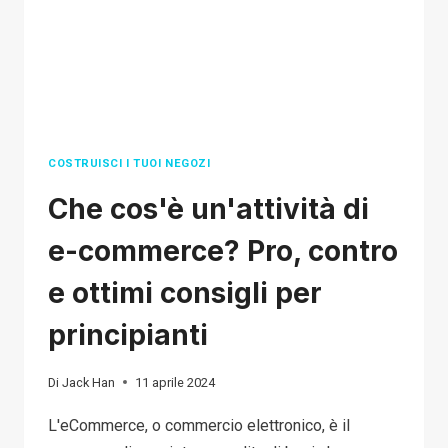
CRESCITA
DEL
TUO
NEGOZIO
E-
COMMERCE
COSTRUISCI I TUOI NEGOZI
Che cos'è un'attività di
e-commerce? Pro, contro
e ottimi consigli per
principianti
Di
Jack Han
11 aprile 2024
L'eCommerce, o commercio elettronico, è il