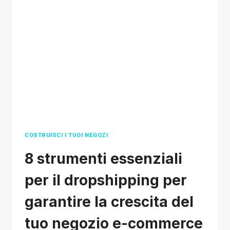
WEBSITES
AND
COMPANIES
2026
COSTRUISCI I TUOI NEGOZI
8 strumenti essenziali
per il dropshipping per
garantire la crescita del
tuo negozio e-commerce