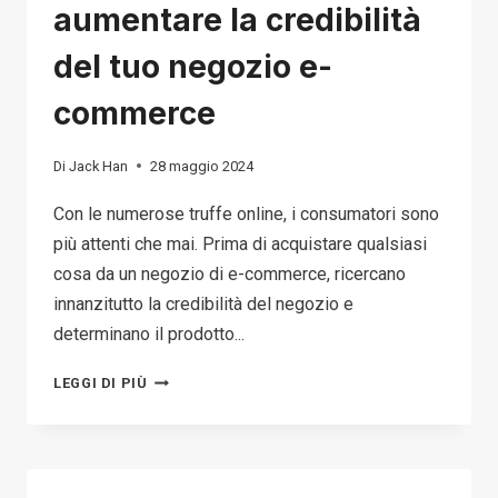
aumentare la credibilità
del tuo negozio e-
commerce
Di
Jack Han
28 maggio 2024
Con le numerose truffe online, i consumatori sono
più attenti che mai. Prima di acquistare qualsiasi
cosa da un negozio di e-commerce, ricercano
innanzitutto la credibilità del negozio e
determinano il prodotto...
COME
LEGGI DI PIÙ
CHIEDERE
UNA
REVISIONE