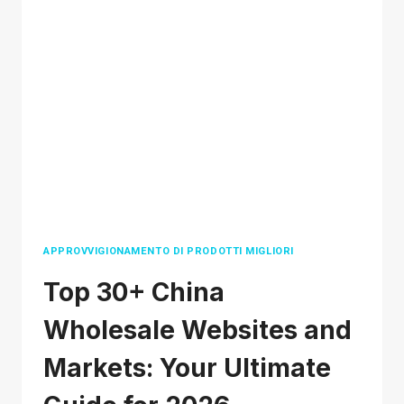
AL
CLIENTE
PER
AUMENTARE
LA
CREDIBILITÀ
DEL
TUO
NEGOZIO
E-
COMMERCE
APPROVVIGIONAMENTO DI PRODOTTI MIGLIORI
Top 30+ China
Wholesale Websites and
Markets: Your Ultimate