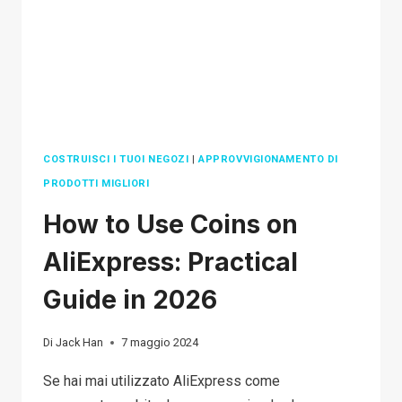
ULTIMATE
GUIDE
FOR
2026
COSTRUISCI I TUOI NEGOZI
|
APPROVVIGIONAMENTO DI
PRODOTTI MIGLIORI
How to Use Coins on
AliExpress: Practical
Guide in 2026
Di
Jack Han
7 maggio 2024
Se hai mai utilizzato AliExpress come