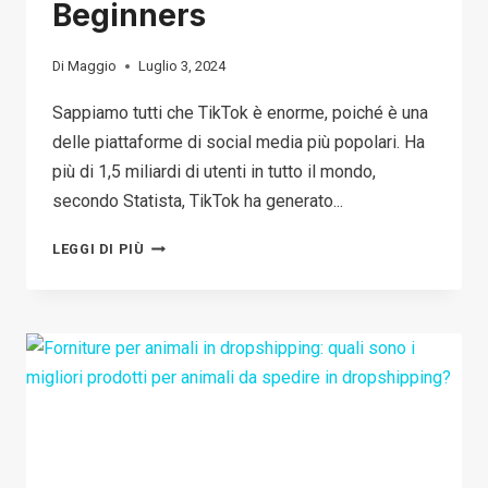
Beginners
Di
Maggio
Luglio 3, 2024
Sappiamo tutti che TikTok è enorme, poiché è una
delle piattaforme di social media più popolari. Ha
più di 1,5 miliardi di utenti in tutto il mondo,
secondo Statista, TikTok ha generato...
HOW
LEGGI DI PIÙ
TO
SET
UP
TIKTOK
SHOP
IN
2026:
THE