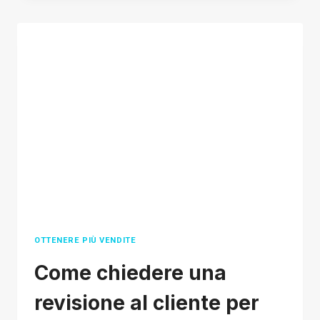
SHOPIFY
DROPSHIPPING
COURSE
2026
OTTENERE PIÙ VENDITE
Come chiedere una
revisione al cliente per