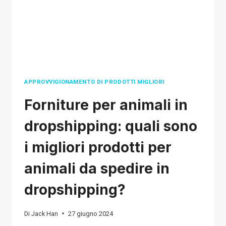
ULTIMATE
TUTORIAL
FOR
BEGINNERS
APPROVVIGIONAMENTO DI PRODOTTI MIGLIORI
Forniture per animali in
dropshipping: quali sono
i migliori prodotti per
animali da spedire in
dropshipping?
Di
Jack Han
27 giugno 2024