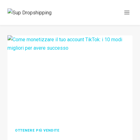
Salta
al
contenuto
OTTENERE PIÙ VENDITE