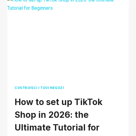
ACCOUNT
TIKTOK:
I
10
MODI
MIGLIORI
PER
AVERE
SUCCESSO
COSTRUISCI I TUOI NEGOZI
How to set up TikTok
Shop in 2026: the
Ultimate Tutorial for