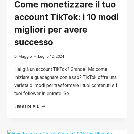
Come monetizzare il tuo
account TikTok: i 10 modi
migliori per avere
successo
Di
Maggio
Luglio 12, 2024
Hai già un account TikTok? Grande! Ma come
iniziare a guadagnare con esso? TikTok offre una
varietà di modi per trasformare i tuoi contenuti e i
tuoi follower in entrate. Se…
COME
LEGGI DI PIÙ
MONETIZZARE
IL
TUO