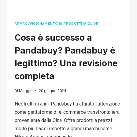
DA
SPEDIRE
IN
APPROVVIGIONAMENTO DI PRODOTTI MIGLIORI
DROPSHIPPING?
Cosa è successo a
Pandabuy? Pandabuy è
legittimo? Una revisione
completa
Di
Maggio
20 giugno 2024
Negli ultimi anni, Pandabuy ha attirato l'attenzione
come piattaforma di e-commerce transfrontaliera
proveniente dalla Cina. Offre prodotti a prezzi
molto più bassi rispetto a grandi marchi come
Nike e Adidas, disegnando...