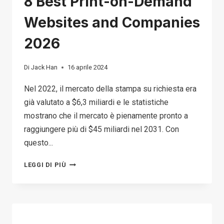
8 Best Print-on-Demand
Websites and Companies
2026
Di
Jack Han
16 aprile 2024
Nel 2022, il mercato della stampa su richiesta era
già valutato a $6,3 miliardi e le statistiche
mostrano che il mercato è pienamente pronto a
raggiungere più di $45 miliardi nel 2031. Con
questo...
8
LEGGI DI PIÙ
BEST
PRINT-
ON-
DEMAND