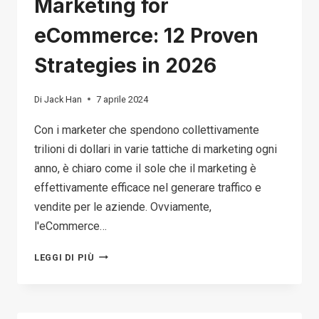
Marketing for
eCommerce: 12 Proven
Strategies in 2026
Di
Jack Han
7 aprile 2024
Con i marketer che spendono collettivamente
trilioni di dollari in varie tattiche di marketing ogni
anno, è chiaro come il sole che il marketing è
effettivamente efficace nel generare traffico e
vendite per le aziende. Ovviamente,
l'eCommerce…
MARKETING
LEGGI DI PIÙ
FOR
ECOMMERCE:
12