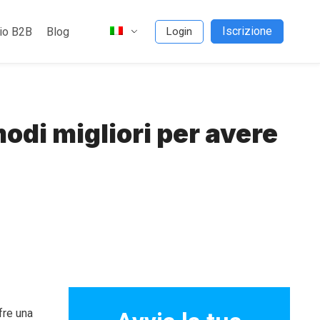
Iscrizione
io B2B
Blog
Login
odi migliori per avere
fre una