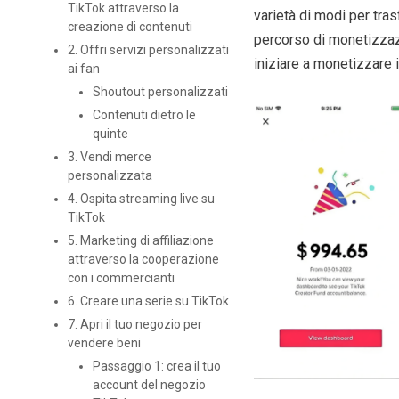
TikTok attraverso la
varietà di modi per tras
creazione di contenuti
percorso di monetizzazi
2. Offri servizi personalizzati
iniziare a monetizzare i
ai fan
Shoutout personalizzati
Contenuti dietro le
quinte
3. Vendi merce
personalizzata
4. Ospita streaming live su
TikTok
5. Marketing di affiliazione
attraverso la cooperazione
con i commercianti
6. Creare una serie su TikTok
7. Apri il tuo negozio per
vendere beni
Passaggio 1: crea il tuo
account del negozio