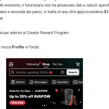
 Al momento, il funzionario non ha annunciato dati e calcoli specif
riano a seconda dei paesi, si tratta di una cifra approssimativa
$1
ni
.
a per aderire al Creator Reward Program:
e tocca
Profilo
in fondo