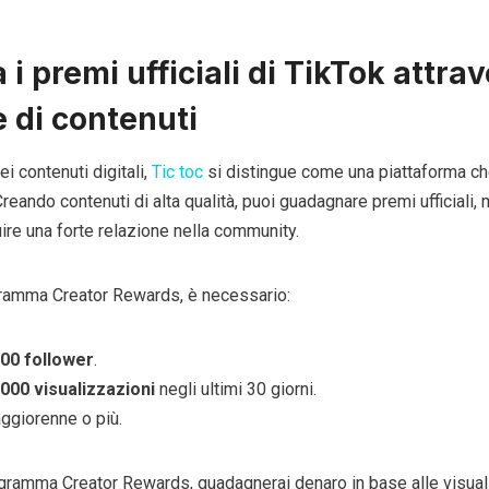
i premi ufficiali di TikTok attra
e di contenuti
i contenuti digitali,
Tic toc
si distingue come una piattaforma ch
Creando contenuti di alta qualità, puoi guadagnare premi ufficiali, m
ire una forte relazione nella community.
gramma Creator Rewards, è necessario:
00 follower
.
000 visualizzazioni
negli ultimi 30 giorni.
giorenne o più.
rogramma Creator Rewards, guadagnerai denaro in base alle visual