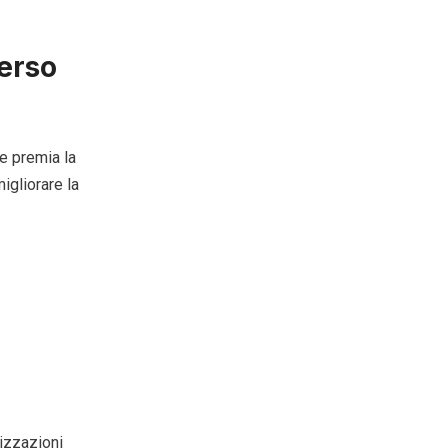
verso
e premia la
igliorare la
izzazioni