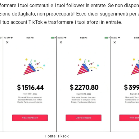
formare i tuoi contenuti e i tuoi follower in entrate. Se non dispon
one dettagliato, non preoccuparti! Ecco dieci suggerimenti per ai
l tuo account TikTok e trasformare i tuoi sforzi in entrate.
Fonte: TikTok