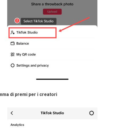
ma di premi per i creatori