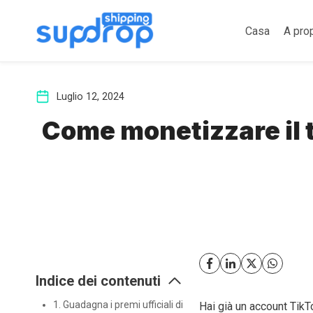
Salta
al
Casa
A pro
contenuto
Luglio 12, 2024
Come monetizzare il t
Indice dei contenuti
1. Guadagna i premi ufficiali di
Hai già un account Tik