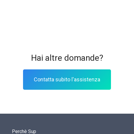
Hai altre domande?
Contatta subito l'assistenza
Perchè Sup