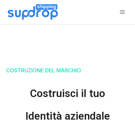
Salta
al
contenuto
COSTRUZIONE DEL MARCHIO
Costruisci il tuo
Identità aziendale