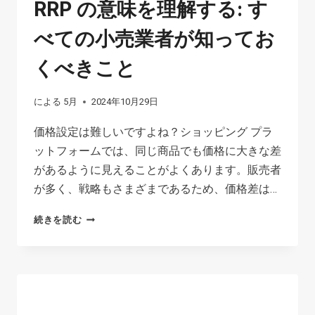
RRP の意味を理解する: す
べての小売業者が知ってお
くべきこと
による
5月
2024年10月29日
価格設定は難しいですよね？ショッピング プラ
ットフォームでは、同じ商品でも価格に大きな差
があるように見えることがよくあります。販売者
が多く、戦略もさまざまであるため、価格差は…
RRP
続きを読む
の
意
味
を
理