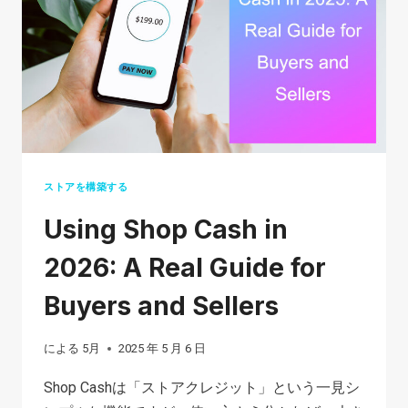
YOUR
STUFF
IN
2026
ストアを構築する
Using Shop Cash in
2026: A Real Guide for
Buyers and Sellers
による
5月
2025 年 5 月 6 日
Shop Cashは「ストアクレジット」という一見シ