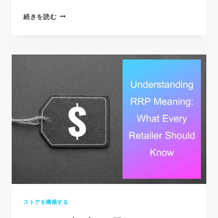
TOP
続きを読む
24
DROPSHIPPING
PRODUCTS
WITH
HIGH
PROFIT
MARGIN
IN
2026
ストアを構築する