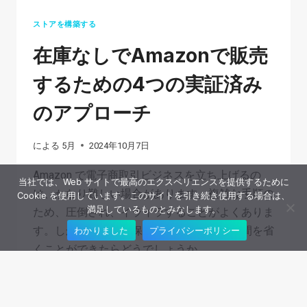
ストアを構築する
在庫なしでAmazonで販売
するための4つの実証済み
のアプローチ
による
5月
2024年10月7日
Amazon で電子商取引ビジネスを立ち上げるの
当社では、Web サイトで最高のエクスペリエンスを提供するために
は、かなり難しい場合があります。複雑な手順の
Cookie を使用しています。このサイトを引き続き使用する場合は、
満足しているものとみなします。
ため、圧倒され、イライラすることがよくありま
す。しかし、商品の保管、配送、販売の手間を省
わかりました
プライバシーポリシー
くことができたらどうでしょうか…
在
続きを読む
庫