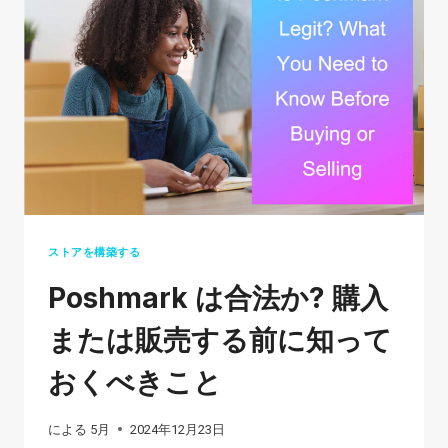
2026:
FIND
THE
BEST
FIT
FOR
YOUR
BUSINESS
ストアを構築する
Poshmark は合法か? 購入
または販売する前に知って
おくべきこと
による
5月
2024年12月23日