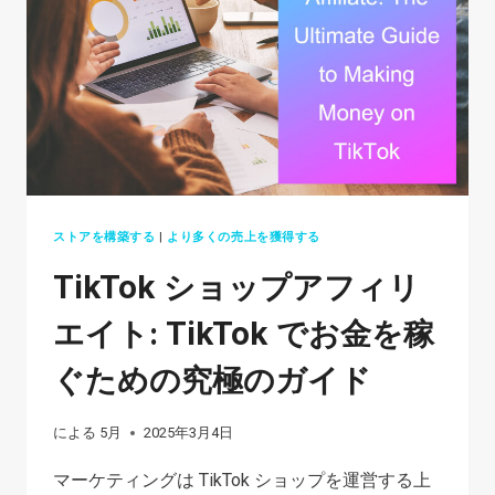
AMAZON
IN
2026
ストアを構築する
|
より多くの売上を獲得する
TikTok ショップアフィリ
エイト: TikTok でお金を稼
ぐための究極のガイド
による
5月
2025年3月4日
マーケティングは TikTok ショップを運営する上