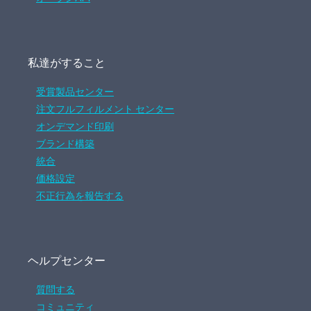
私達がすること
受賞製品センター
注文フルフィルメント センター
オンデマンド印刷
ブランド構築
統合
価格設定
不正行為を報告する
ヘルプセンター
質問する
コミュニティ