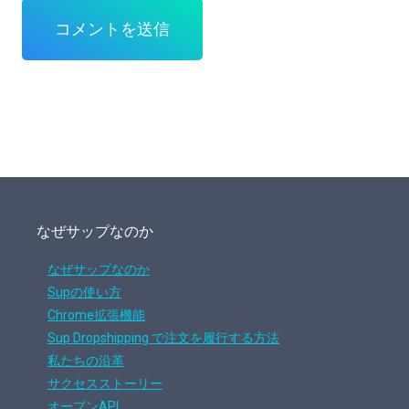
なぜサップなのか
なぜサップなのか
Supの使い方
Chrome拡張機能
Sup Dropshipping で注文を履行する方法
私たちの沿革
サクセスストーリー
オープンAPI