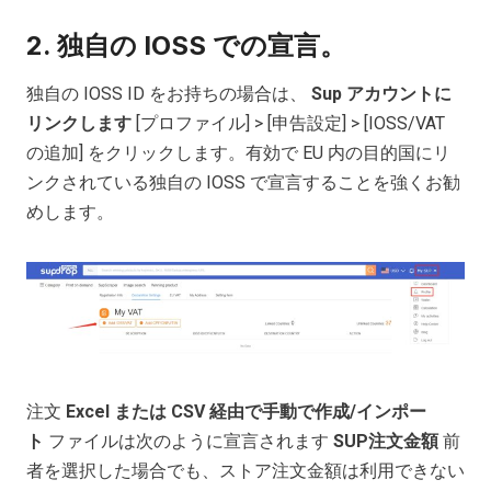
2. 独自の IOSS での宣言。
独自の IOSS ID をお持ちの場合は、
Sup アカウントに
リンクします
[プロファイル] > [申告設定] > [IOSS/VAT
の追加] をクリックします。有効で EU 内の目的国にリ
ンクされている独自の IOSS で宣言することを強くお勧
めします。
注文
Excel または CSV 経由で手動で作成/インポー
ト
ファイルは次のように宣言されます
SUP注文金額
前
者を選択した場合でも、ストア注文金額は利用できない